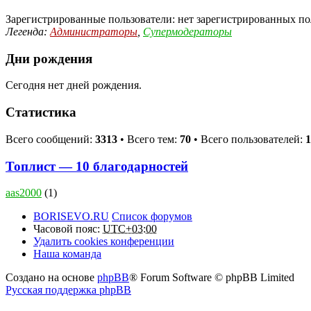
Зарегистрированные пользователи: нет зарегистрированных по
Легенда:
Администраторы
,
Супермодераторы
Дни рождения
Сегодня нет дней рождения.
Статистика
Всего сообщений:
3313
• Всего тем:
70
• Всего пользователей:
1
Топлист — 10 благодарностей
aas2000
(1)
BORISEVO.RU
Список форумов
Часовой пояс:
UTC+03:00
Удалить cookies конференции
Наша команда
Создано на основе
phpBB
® Forum Software © phpBB Limited
Русская поддержка phpBB