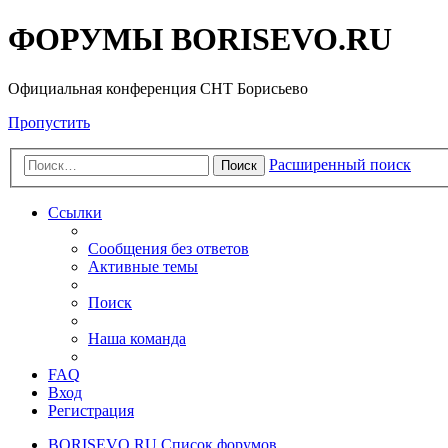
ФОРУМЫ BORISEVO.RU
Официальная конференция СНТ Борисьево
Пропустить
Расширенный поиск
Поиск
Ссылки
Сообщения без ответов
Активные темы
Поиск
Наша команда
FAQ
Вход
Регистрация
BORISEVO.RU
Список форумов