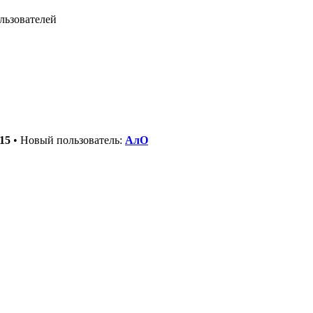
льзователей
15
• Новый пользователь:
АлО