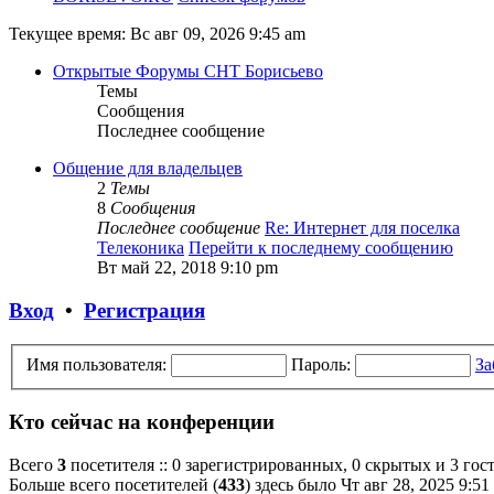
Текущее время: Вс авг 09, 2026 9:45 am
Открытые Форумы СНТ Борисьево
Темы
Сообщения
Последнее сообщение
Общение для владельцев
2
Темы
8
Сообщения
Последнее сообщение
Re: Интернет для поселка
Телеконика
Перейти к последнему сообщению
Вт май 22, 2018 9:10 pm
Вход
•
Регистрация
Имя пользователя:
Пароль:
За
Кто сейчас на конференции
Всего
3
посетителя :: 0 зарегистрированных, 0 скрытых и 3 гос
Больше всего посетителей (
433
) здесь было Чт авг 28, 2025 9:51