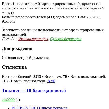
Всего
1
посетитель :: 0 зарегистрированных, 0 скрытых и 1
гость (основано на активности пользователей за последние 5
минут)
Больше всего посетителей (
433
) здесь было Чт авг 28, 2025
9:51 pm
Зарегистрированные пользователи: нет зарегистрированных
пользователей
Легенда:
Администраторы
,
Супермодераторы
Дни рождения
Сегодня нет дней рождения.
Статистика
Всего сообщений:
3313
• Всего тем:
70
• Всего пользователей:
115
• Новый пользователь:
АлО
Топлист — 10 благодарностей
aas2000
(1)
BORISEVO.RU
Список форумов