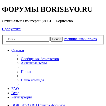
ФОРУМЫ BORISEVO.RU
Официальная конференция СНТ Борисьево
Пропустить
Расширенный поиск
Поиск
Ссылки
Сообщения без ответов
Активные темы
Поиск
Наша команда
FAQ
Вход
Регистрация
BORISEVO.RU
Список форумов