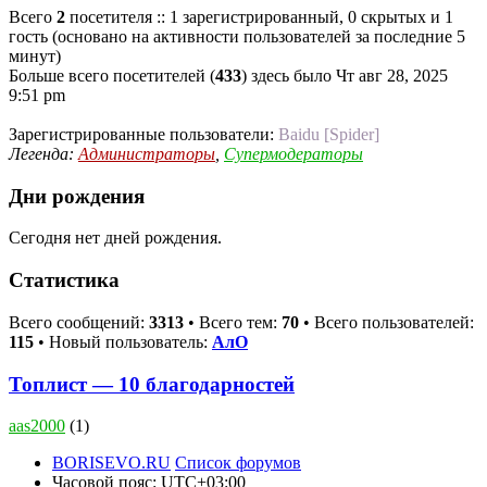
Всего
2
посетителя :: 1 зарегистрированный, 0 скрытых и 1
гость (основано на активности пользователей за последние 5
минут)
Больше всего посетителей (
433
) здесь было Чт авг 28, 2025
9:51 pm
Зарегистрированные пользователи:
Baidu [Spider]
Легенда:
Администраторы
,
Супермодераторы
Дни рождения
Сегодня нет дней рождения.
Статистика
Всего сообщений:
3313
• Всего тем:
70
• Всего пользователей:
115
• Новый пользователь:
АлО
Топлист — 10 благодарностей
aas2000
(1)
BORISEVO.RU
Список форумов
Часовой пояс:
UTC+03:00