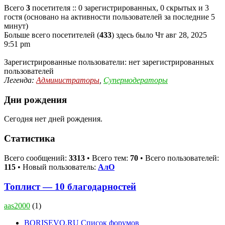
Всего
3
посетителя :: 0 зарегистрированных, 0 скрытых и 3
гостя (основано на активности пользователей за последние 5
минут)
Больше всего посетителей (
433
) здесь было Чт авг 28, 2025
9:51 pm
Зарегистрированные пользователи: нет зарегистрированных
пользователей
Легенда:
Администраторы
,
Супермодераторы
Дни рождения
Сегодня нет дней рождения.
Статистика
Всего сообщений:
3313
• Всего тем:
70
• Всего пользователей:
115
• Новый пользователь:
АлО
Топлист — 10 благодарностей
aas2000
(1)
BORISEVO.RU
Список форумов