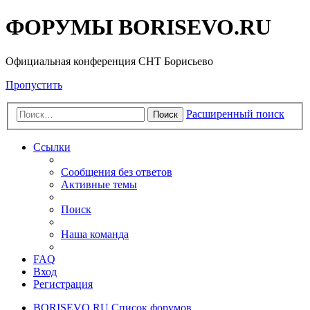
ФОРУМЫ BORISEVO.RU
Официальная конференция СНТ Борисьево
Пропустить
Расширенный поиск
Поиск
Ссылки
Сообщения без ответов
Активные темы
Поиск
Наша команда
FAQ
Вход
Регистрация
BORISEVO.RU
Список форумов