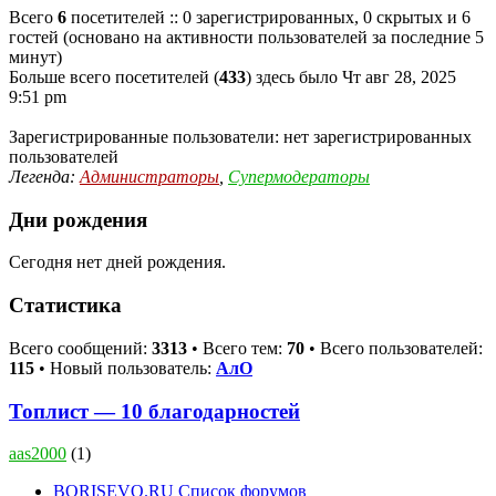
Всего
6
посетителей :: 0 зарегистрированных, 0 скрытых и 6
гостей (основано на активности пользователей за последние 5
минут)
Больше всего посетителей (
433
) здесь было Чт авг 28, 2025
9:51 pm
Зарегистрированные пользователи: нет зарегистрированных
пользователей
Легенда:
Администраторы
,
Супермодераторы
Дни рождения
Сегодня нет дней рождения.
Статистика
Всего сообщений:
3313
• Всего тем:
70
• Всего пользователей:
115
• Новый пользователь:
АлО
Топлист — 10 благодарностей
aas2000
(1)
BORISEVO.RU
Список форумов