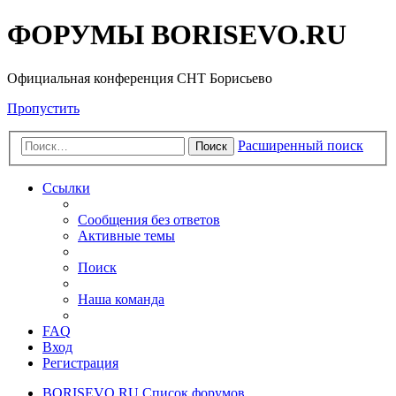
ФОРУМЫ BORISEVO.RU
Официальная конференция СНТ Борисьево
Пропустить
Расширенный поиск
Поиск
Ссылки
Сообщения без ответов
Активные темы
Поиск
Наша команда
FAQ
Вход
Регистрация
BORISEVO.RU
Список форумов