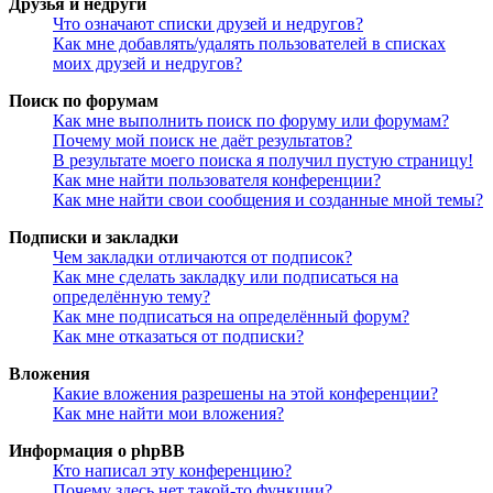
Друзья и недруги
Что означают списки друзей и недругов?
Как мне добавлять/удалять пользователей в списках
моих друзей и недругов?
Поиск по форумам
Как мне выполнить поиск по форуму или форумам?
Почему мой поиск не даёт результатов?
В результате моего поиска я получил пустую страницу!
Как мне найти пользователя конференции?
Как мне найти свои сообщения и созданные мной темы?
Подписки и закладки
Чем закладки отличаются от подписок?
Как мне сделать закладку или подписаться на
определённую тему?
Как мне подписаться на определённый форум?
Как мне отказаться от подписки?
Вложения
Какие вложения разрешены на этой конференции?
Как мне найти мои вложения?
Информация о phpBB
Кто написал эту конференцию?
Почему здесь нет такой-то функции?