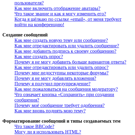
пользователя?
Как мне включить отображение аватары?
Что такое звание и как я могу изменить его?
Когда я щёлкаю по ссылке «email», от меня требуют
войти на конференцию!
Создание сообщений
Как мне создать новую тему или сообщение?
Как мне отредактировать или удалить сообщение?
Как мне добавить подпись к своему сообщению?
Как мне создать опрос?
Почему я не могу добавить больше вариантов ответа?
Как мне отредактировать или удалить опрос?
Почему мне недоступны некоторые форумы?
Почему я не могу добавлять вложения?
Почему я получил предупреждение?
Как мне пожаловаться на сообщения модератору?
Что означает кнопка «Сохранить» при создании
сообщения?
Почему моё сообщение требует одобрения?
Как мне вновь поднять мою тему?
Форматирование сообщений и типы создаваемых тем
Что такое BBCode?
Могу ли я использовать HTML?