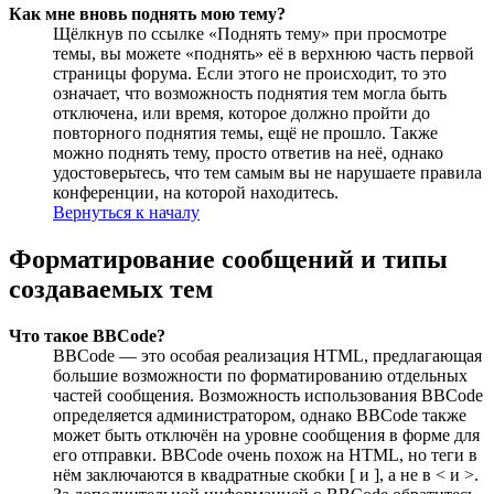
Как мне вновь поднять мою тему?
Щёлкнув по ссылке «Поднять тему» при просмотре
темы, вы можете «поднять» её в верхнюю часть первой
страницы форума. Если этого не происходит, то это
означает, что возможность поднятия тем могла быть
отключена, или время, которое должно пройти до
повторного поднятия темы, ещё не прошло. Также
можно поднять тему, просто ответив на неё, однако
удостоверьтесь, что тем самым вы не нарушаете правила
конференции, на которой находитесь.
Вернуться к началу
Форматирование сообщений и типы
создаваемых тем
Что такое BBCode?
BBCode — это особая реализация HTML, предлагающая
большие возможности по форматированию отдельных
частей сообщения. Возможность использования BBCode
определяется администратором, однако BBCode также
может быть отключён на уровне сообщения в форме для
его отправки. BBCode очень похож на HTML, но теги в
нём заключаются в квадратные скобки [ и ], а не в < и >.