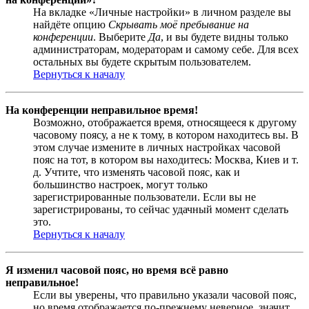
На вкладке «Личные настройки» в личном разделе вы
найдёте опцию
Скрывать моё пребывание на
конференции
. Выберите
Да
, и вы будете видны только
администраторам, модераторам и самому себе. Для всех
остальных вы будете скрытым пользователем.
Вернуться к началу
На конференции неправильное время!
Возможно, отображается время, относящееся к другому
часовому поясу, а не к тому, в котором находитесь вы. В
этом случае измените в личных настройках часовой
пояс на тот, в котором вы находитесь: Москва, Киев и т.
д. Учтите, что изменять часовой пояс, как и
большинство настроек, могут только
зарегистрированные пользователи. Если вы не
зарегистрированы, то сейчас удачный момент сделать
это.
Вернуться к началу
Я изменил часовой пояс, но время всё равно
неправильное!
Если вы уверены, что правильно указали часовой пояс,
но время отображается по-прежнему неверное, значит,