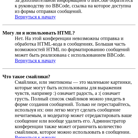
За дополнительной информацией о BBCode обратитесь
к руководству по BBCode, ссылка на которое доступна
из формы отправки сообщений.
Вернуться к началу
Могу ли я использовать HTML?
Нет. На этой конференции невозможны отправка и
обработка HTML-кода в сообщениях. Большая часть
возможностей HTML по форматированию сообщений
может быть реализована с использованием BBCode.
Вернуться к началу
Что такое смайлики?
Смайлики, или эмотиконы — это маленькие картинки,
которые могут быть использованы для выражения
чувств, например :) означает радость, а :( означает
грусть. Полный список смайликов можно увидеть в
форме создания сообщений. Только не перестарайтесь,
используя их: они легко могут сделать сообщение
нечитаемым, и модератор может отредактировать ваше
сообщение или вообще удалить его. Администратор
конференции также может ограничить количество
смайликов, которое можно использовать в сообщении.
Вернуться к началу