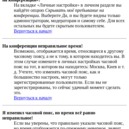
На вкладке «Личные настройки» в личном разделе вы
найдёте опцию
Скрывать моё пребывание на
конференции
. Выберите
Да
, и вы будете видны только
администраторам, модераторам и самому себе. Для всех
остальных вы будете скрытым пользователем.
Вернуться к началу
На конференции неправильное время!
Возможно, отображается время, относящееся к другому
часовому поясу, а не к тому, в котором находитесь вы. В
этом случае измените в личных настройках часовой
пояс на тот, в котором вы находитесь: Москва, Киев и т.
д. Учтите, что изменять часовой пояс, как и
большинство настроек, могут только
зарегистрированные пользователи. Если вы не
зарегистрированы, то сейчас удачный момент сделать
это.
Вернуться к началу
Я изменил часовой пояс, но время всё равно
неправильное!
Если вы уверены, что правильно указали часовой пояс,
но время отображается по-прежнему неверное, значит,