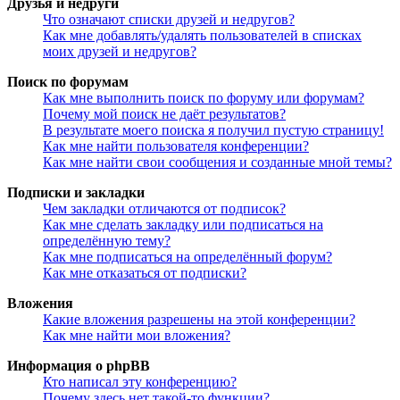
Друзья и недруги
Что означают списки друзей и недругов?
Как мне добавлять/удалять пользователей в списках
моих друзей и недругов?
Поиск по форумам
Как мне выполнить поиск по форуму или форумам?
Почему мой поиск не даёт результатов?
В результате моего поиска я получил пустую страницу!
Как мне найти пользователя конференции?
Как мне найти свои сообщения и созданные мной темы?
Подписки и закладки
Чем закладки отличаются от подписок?
Как мне сделать закладку или подписаться на
определённую тему?
Как мне подписаться на определённый форум?
Как мне отказаться от подписки?
Вложения
Какие вложения разрешены на этой конференции?
Как мне найти мои вложения?
Информация о phpBB
Кто написал эту конференцию?
Почему здесь нет такой-то функции?