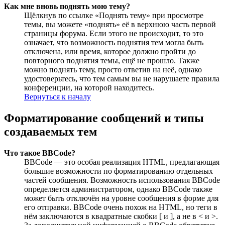
Как мне вновь поднять мою тему?
Щёлкнув по ссылке «Поднять тему» при просмотре
темы, вы можете «поднять» её в верхнюю часть первой
страницы форума. Если этого не происходит, то это
означает, что возможность поднятия тем могла быть
отключена, или время, которое должно пройти до
повторного поднятия темы, ещё не прошло. Также
можно поднять тему, просто ответив на неё, однако
удостоверьтесь, что тем самым вы не нарушаете правила
конференции, на которой находитесь.
Вернуться к началу
Форматирование сообщений и типы
создаваемых тем
Что такое BBCode?
BBCode — это особая реализация HTML, предлагающая
большие возможности по форматированию отдельных
частей сообщения. Возможность использования BBCode
определяется администратором, однако BBCode также
может быть отключён на уровне сообщения в форме для
его отправки. BBCode очень похож на HTML, но теги в
нём заключаются в квадратные скобки [ и ], а не в < и >.