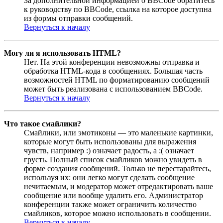
За дополнительной информацией о BBCode обратитесь
к руководству по BBCode, ссылка на которое доступна
из формы отправки сообщений.
Вернуться к началу
Могу ли я использовать HTML?
Нет. На этой конференции невозможны отправка и
обработка HTML-кода в сообщениях. Большая часть
возможностей HTML по форматированию сообщений
может быть реализована с использованием BBCode.
Вернуться к началу
Что такое смайлики?
Смайлики, или эмотиконы — это маленькие картинки,
которые могут быть использованы для выражения
чувств, например :) означает радость, а :( означает
грусть. Полный список смайликов можно увидеть в
форме создания сообщений. Только не перестарайтесь,
используя их: они легко могут сделать сообщение
нечитаемым, и модератор может отредактировать ваше
сообщение или вообще удалить его. Администратор
конференции также может ограничить количество
смайликов, которое можно использовать в сообщении.
Вернуться к началу