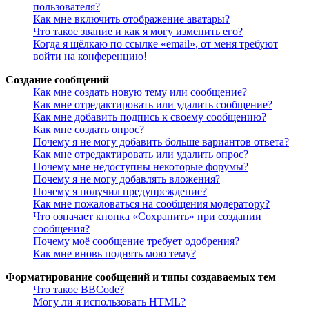
пользователя?
Как мне включить отображение аватары?
Что такое звание и как я могу изменить его?
Когда я щёлкаю по ссылке «email», от меня требуют
войти на конференцию!
Создание сообщений
Как мне создать новую тему или сообщение?
Как мне отредактировать или удалить сообщение?
Как мне добавить подпись к своему сообщению?
Как мне создать опрос?
Почему я не могу добавить больше вариантов ответа?
Как мне отредактировать или удалить опрос?
Почему мне недоступны некоторые форумы?
Почему я не могу добавлять вложения?
Почему я получил предупреждение?
Как мне пожаловаться на сообщения модератору?
Что означает кнопка «Сохранить» при создании
сообщения?
Почему моё сообщение требует одобрения?
Как мне вновь поднять мою тему?
Форматирование сообщений и типы создаваемых тем
Что такое BBCode?
Могу ли я использовать HTML?