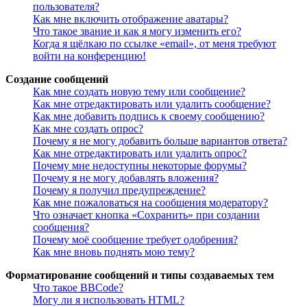
пользователя?
Как мне включить отображение аватары?
Что такое звание и как я могу изменить его?
Когда я щёлкаю по ссылке «email», от меня требуют
войти на конференцию!
Создание сообщений
Как мне создать новую тему или сообщение?
Как мне отредактировать или удалить сообщение?
Как мне добавить подпись к своему сообщению?
Как мне создать опрос?
Почему я не могу добавить больше вариантов ответа?
Как мне отредактировать или удалить опрос?
Почему мне недоступны некоторые форумы?
Почему я не могу добавлять вложения?
Почему я получил предупреждение?
Как мне пожаловаться на сообщения модератору?
Что означает кнопка «Сохранить» при создании
сообщения?
Почему моё сообщение требует одобрения?
Как мне вновь поднять мою тему?
Форматирование сообщений и типы создаваемых тем
Что такое BBCode?
Могу ли я использовать HTML?