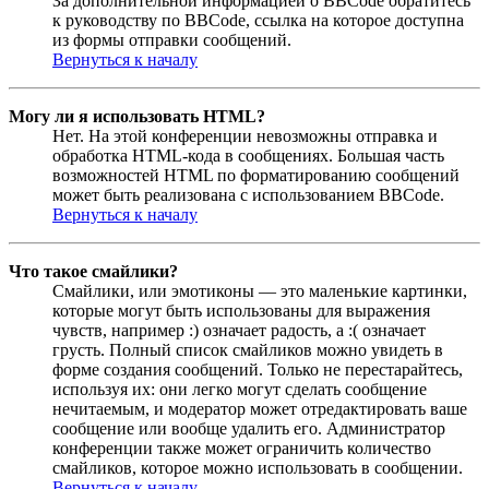
За дополнительной информацией о BBCode обратитесь
к руководству по BBCode, ссылка на которое доступна
из формы отправки сообщений.
Вернуться к началу
Могу ли я использовать HTML?
Нет. На этой конференции невозможны отправка и
обработка HTML-кода в сообщениях. Большая часть
возможностей HTML по форматированию сообщений
может быть реализована с использованием BBCode.
Вернуться к началу
Что такое смайлики?
Смайлики, или эмотиконы — это маленькие картинки,
которые могут быть использованы для выражения
чувств, например :) означает радость, а :( означает
грусть. Полный список смайликов можно увидеть в
форме создания сообщений. Только не перестарайтесь,
используя их: они легко могут сделать сообщение
нечитаемым, и модератор может отредактировать ваше
сообщение или вообще удалить его. Администратор
конференции также может ограничить количество
смайликов, которое можно использовать в сообщении.
Вернуться к началу