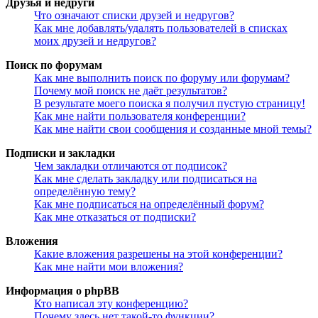
Друзья и недруги
Что означают списки друзей и недругов?
Как мне добавлять/удалять пользователей в списках
моих друзей и недругов?
Поиск по форумам
Как мне выполнить поиск по форуму или форумам?
Почему мой поиск не даёт результатов?
В результате моего поиска я получил пустую страницу!
Как мне найти пользователя конференции?
Как мне найти свои сообщения и созданные мной темы?
Подписки и закладки
Чем закладки отличаются от подписок?
Как мне сделать закладку или подписаться на
определённую тему?
Как мне подписаться на определённый форум?
Как мне отказаться от подписки?
Вложения
Какие вложения разрешены на этой конференции?
Как мне найти мои вложения?
Информация о phpBB
Кто написал эту конференцию?
Почему здесь нет такой-то функции?