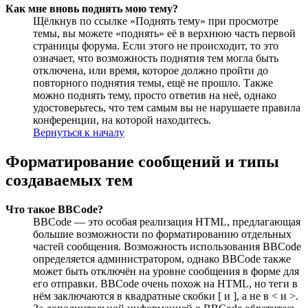
Как мне вновь поднять мою тему?
Щёлкнув по ссылке «Поднять тему» при просмотре
темы, вы можете «поднять» её в верхнюю часть первой
страницы форума. Если этого не происходит, то это
означает, что возможность поднятия тем могла быть
отключена, или время, которое должно пройти до
повторного поднятия темы, ещё не прошло. Также
можно поднять тему, просто ответив на неё, однако
удостоверьтесь, что тем самым вы не нарушаете правила
конференции, на которой находитесь.
Вернуться к началу
Форматирование сообщений и типы
создаваемых тем
Что такое BBCode?
BBCode — это особая реализация HTML, предлагающая
большие возможности по форматированию отдельных
частей сообщения. Возможность использования BBCode
определяется администратором, однако BBCode также
может быть отключён на уровне сообщения в форме для
его отправки. BBCode очень похож на HTML, но теги в
нём заключаются в квадратные скобки [ и ], а не в < и >.