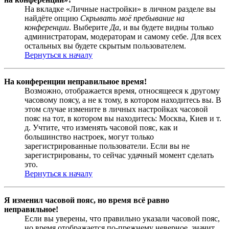
На вкладке «Личные настройки» в личном разделе вы
найдёте опцию
Скрывать моё пребывание на
конференции
. Выберите
Да
, и вы будете видны только
администраторам, модераторам и самому себе. Для всех
остальных вы будете скрытым пользователем.
Вернуться к началу
На конференции неправильное время!
Возможно, отображается время, относящееся к другому
часовому поясу, а не к тому, в котором находитесь вы. В
этом случае измените в личных настройках часовой
пояс на тот, в котором вы находитесь: Москва, Киев и т.
д. Учтите, что изменять часовой пояс, как и
большинство настроек, могут только
зарегистрированные пользователи. Если вы не
зарегистрированы, то сейчас удачный момент сделать
это.
Вернуться к началу
Я изменил часовой пояс, но время всё равно
неправильное!
Если вы уверены, что правильно указали часовой пояс,
но время отображается по-прежнему неверное, значит,