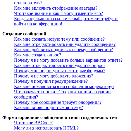
пользователя?
Как мне включить отображение аватары?
Что такое звание и как я могу изменить его?
Когда я щёлкаю по ссылке «email», от меня требуют
войти на конференцию!
Создание сообщений
Как мне создать новую тему или сообщение?
Как мне отредактировать или удалить сообщение?
Как мне добавить подпись к своему сообщению?
Как мне создать опрос?
Почему я не могу добавить больше вариантов ответа?
Как мне отредактировать или удалить опрос?
Почему мне недоступны некоторые форумы?
Почему я не могу добавлять вложения?
Почему я получил предупреждение?
Как мне пожаловаться на сообщения модератору?
Что означает кнопка «Сохранить» при создании
сообщения?
Почему моё сообщение требует одобрения?
Как мне вновь поднять мою тему?
Форматирование сообщений и типы создаваемых тем
Что такое BBCode?
Могу ли я использовать HTML?