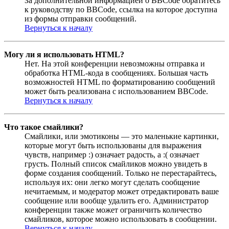
За дополнительной информацией о BBCode обратитесь
к руководству по BBCode, ссылка на которое доступна
из формы отправки сообщений.
Вернуться к началу
Могу ли я использовать HTML?
Нет. На этой конференции невозможны отправка и
обработка HTML-кода в сообщениях. Большая часть
возможностей HTML по форматированию сообщений
может быть реализована с использованием BBCode.
Вернуться к началу
Что такое смайлики?
Смайлики, или эмотиконы — это маленькие картинки,
которые могут быть использованы для выражения
чувств, например :) означает радость, а :( означает
грусть. Полный список смайликов можно увидеть в
форме создания сообщений. Только не перестарайтесь,
используя их: они легко могут сделать сообщение
нечитаемым, и модератор может отредактировать ваше
сообщение или вообще удалить его. Администратор
конференции также может ограничить количество
смайликов, которое можно использовать в сообщении.
Вернуться к началу