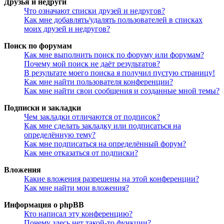
Друзья и недруги
Что означают списки друзей и недругов?
Как мне добавлять/удалять пользователей в списках
моих друзей и недругов?
Поиск по форумам
Как мне выполнить поиск по форуму или форумам?
Почему мой поиск не даёт результатов?
В результате моего поиска я получил пустую страницу!
Как мне найти пользователя конференции?
Как мне найти свои сообщения и созданные мной темы?
Подписки и закладки
Чем закладки отличаются от подписок?
Как мне сделать закладку или подписаться на
определённую тему?
Как мне подписаться на определённый форум?
Как мне отказаться от подписки?
Вложения
Какие вложения разрешены на этой конференции?
Как мне найти мои вложения?
Информация о phpBB
Кто написал эту конференцию?
Почему здесь нет такой-то функции?