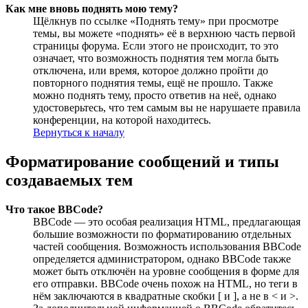
Как мне вновь поднять мою тему?
Щёлкнув по ссылке «Поднять тему» при просмотре
темы, вы можете «поднять» её в верхнюю часть первой
страницы форума. Если этого не происходит, то это
означает, что возможность поднятия тем могла быть
отключена, или время, которое должно пройти до
повторного поднятия темы, ещё не прошло. Также
можно поднять тему, просто ответив на неё, однако
удостоверьтесь, что тем самым вы не нарушаете правила
конференции, на которой находитесь.
Вернуться к началу
Форматирование сообщений и типы
создаваемых тем
Что такое BBCode?
BBCode — это особая реализация HTML, предлагающая
большие возможности по форматированию отдельных
частей сообщения. Возможность использования BBCode
определяется администратором, однако BBCode также
может быть отключён на уровне сообщения в форме для
его отправки. BBCode очень похож на HTML, но теги в
нём заключаются в квадратные скобки [ и ], а не в < и >.