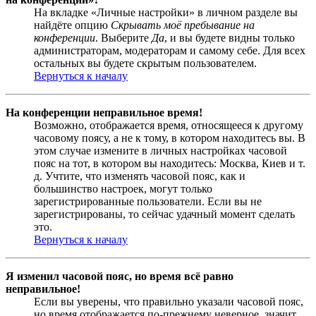
На вкладке «Личные настройки» в личном разделе вы
найдёте опцию
Скрывать моё пребывание на
конференции
. Выберите
Да
, и вы будете видны только
администраторам, модераторам и самому себе. Для всех
остальных вы будете скрытым пользователем.
Вернуться к началу
На конференции неправильное время!
Возможно, отображается время, относящееся к другому
часовому поясу, а не к тому, в котором находитесь вы. В
этом случае измените в личных настройках часовой
пояс на тот, в котором вы находитесь: Москва, Киев и т.
д. Учтите, что изменять часовой пояс, как и
большинство настроек, могут только
зарегистрированные пользователи. Если вы не
зарегистрированы, то сейчас удачный момент сделать
это.
Вернуться к началу
Я изменил часовой пояс, но время всё равно
неправильное!
Если вы уверены, что правильно указали часовой пояс,
но время отображается по-прежнему неверное, значит,