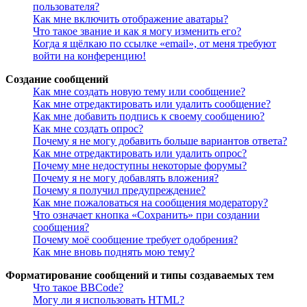
пользователя?
Как мне включить отображение аватары?
Что такое звание и как я могу изменить его?
Когда я щёлкаю по ссылке «email», от меня требуют
войти на конференцию!
Создание сообщений
Как мне создать новую тему или сообщение?
Как мне отредактировать или удалить сообщение?
Как мне добавить подпись к своему сообщению?
Как мне создать опрос?
Почему я не могу добавить больше вариантов ответа?
Как мне отредактировать или удалить опрос?
Почему мне недоступны некоторые форумы?
Почему я не могу добавлять вложения?
Почему я получил предупреждение?
Как мне пожаловаться на сообщения модератору?
Что означает кнопка «Сохранить» при создании
сообщения?
Почему моё сообщение требует одобрения?
Как мне вновь поднять мою тему?
Форматирование сообщений и типы создаваемых тем
Что такое BBCode?
Могу ли я использовать HTML?