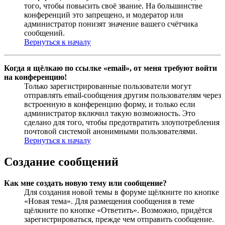
того, чтобы повысить своё звание. На большинстве
конференций это запрещено, и модератор или
администратор понизят значение вашего счётчика
сообщений.
Вернуться к началу
Когда я щёлкаю по ссылке «email», от меня требуют войти
на конференцию!
Только зарегистрированные пользователи могут
отправлять email-сообщения другим пользователям через
встроенную в конференцию форму, и только если
администратор включил такую возможность. Это
сделано для того, чтобы предотвратить злоупотребления
почтовой системой анонимными пользователями.
Вернуться к началу
Создание сообщений
Как мне создать новую тему или сообщение?
Для создания новой темы в форуме щёлкните по кнопке
«Новая тема». Для размещения сообщения в теме
щёлкните по кнопке «Ответить». Возможно, придётся
зарегистрироваться, прежде чем отправить сообщение.