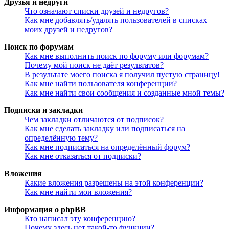
Друзья и недруги
Что означают списки друзей и недругов?
Как мне добавлять/удалять пользователей в списках
моих друзей и недругов?
Поиск по форумам
Как мне выполнить поиск по форуму или форумам?
Почему мой поиск не даёт результатов?
В результате моего поиска я получил пустую страницу!
Как мне найти пользователя конференции?
Как мне найти свои сообщения и созданные мной темы?
Подписки и закладки
Чем закладки отличаются от подписок?
Как мне сделать закладку или подписаться на
определённую тему?
Как мне подписаться на определённый форум?
Как мне отказаться от подписки?
Вложения
Какие вложения разрешены на этой конференции?
Как мне найти мои вложения?
Информация о phpBB
Кто написал эту конференцию?
Почему здесь нет такой-то функции?