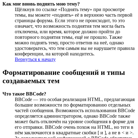
Как мне вновь поднять мою тему?
Щёлкнув по ссылке «Поднять тему» при просмотре
темы, вы можете «поднять» её в верхнюю часть первой
страницы форума. Если этого не происходит, то это
означает, что возможность поднятия тем могла быть
отключена, или время, которое должно пройти до
повторного поднятия темы, ещё не прошло. Также
можно поднять тему, просто ответив на неё, однако
удостоверьтесь, что тем самым вы не нарушаете правила
конференции, на которой находитесь.
Вернуться к началу
Форматирование сообщений и типы
создаваемых тем
Что такое BBCode?
BBCode — это особая реализация HTML, предлагающая
большие возможности по форматированию отдельных
частей сообщения. Возможность использования BBCode
определяется администратором, однако BBCode также
может быть отключён на уровне сообщения в форме для
его отправки. BBCode очень похож на HTML, но теги в
нём заключаются в квадратные скобки [ и ], а не в < и >.