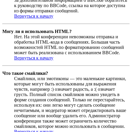
За дополнительной информацией о BBCode обратитесь
к руководству по BBCode, ссылка на которое доступна
из формы отправки сообщений.
Вернуться к началу
Могу ли я использовать HTML?
Нет. На этой конференции невозможны отправка и
обработка HTML-кода в сообщениях. Большая часть
возможностей HTML по форматированию сообщений
может быть реализована с использованием BBCode.
Вернуться к началу
Что такое смайлики?
Смайлики, или эмотиконы — это маленькие картинки,
которые могут быть использованы для выражения
чувств, например :) означает радость, а :( означает
грусть. Полный список смайликов можно увидеть в
форме создания сообщений. Только не перестарайтесь,
используя их: они легко могут сделать сообщение
нечитаемым, и модератор может отредактировать ваше
сообщение или вообще удалить его. Администратор
конференции также может ограничить количество
смайликов, которое можно использовать в сообщении.
Вернуться к началу