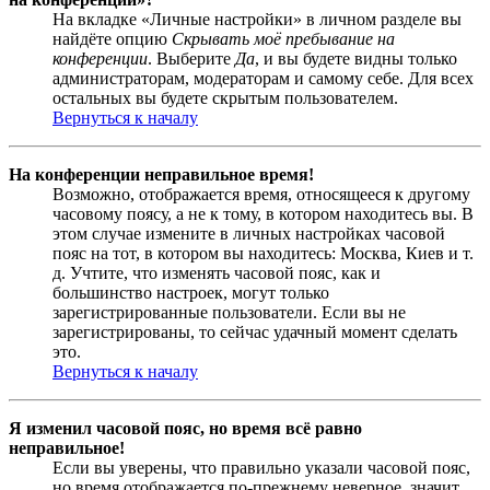
На вкладке «Личные настройки» в личном разделе вы
найдёте опцию
Скрывать моё пребывание на
конференции
. Выберите
Да
, и вы будете видны только
администраторам, модераторам и самому себе. Для всех
остальных вы будете скрытым пользователем.
Вернуться к началу
На конференции неправильное время!
Возможно, отображается время, относящееся к другому
часовому поясу, а не к тому, в котором находитесь вы. В
этом случае измените в личных настройках часовой
пояс на тот, в котором вы находитесь: Москва, Киев и т.
д. Учтите, что изменять часовой пояс, как и
большинство настроек, могут только
зарегистрированные пользователи. Если вы не
зарегистрированы, то сейчас удачный момент сделать
это.
Вернуться к началу
Я изменил часовой пояс, но время всё равно
неправильное!
Если вы уверены, что правильно указали часовой пояс,
но время отображается по-прежнему неверное, значит,