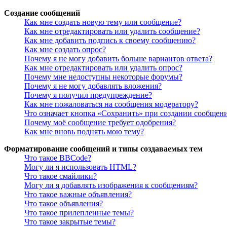
Создание сообщений
Как мне создать новую тему или сообщение?
Как мне отредактировать или удалить сообщение?
Как мне добавить подпись к своему сообщению?
Как мне создать опрос?
Почему я не могу добавить больше вариантов ответа?
Как мне отредактировать или удалить опрос?
Почему мне недоступны некоторые форумы?
Почему я не могу добавлять вложения?
Почему я получил предупреждение?
Как мне пожаловаться на сообщения модератору?
Что означает кнопка «Сохранить» при создании сообщен
Почему моё сообщение требует одобрения?
Как мне вновь поднять мою тему?
Форматирование сообщений и типы создаваемых тем
Что такое BBCode?
Могу ли я использовать HTML?
Что такое смайлики?
Могу ли я добавлять изображения к сообщениям?
Что такое важные объявления?
Что такое объявления?
Что такое прилепленные темы?
Что такое закрытые темы?