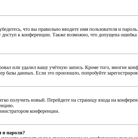
бедитесь, что вы правильно вводите имя пользователя и пароль
ыт доступ к конференции. Также возможно, что допущена ошибка
овал или удалил вашу учётную запись. Кроме того, многие кон
р базы данных. Если это произошло, попробуйте зарегистрироват
легко получить новый. Перейдите на страницу входа на конфер
енцию.
министратором конференции.
и и пароля?