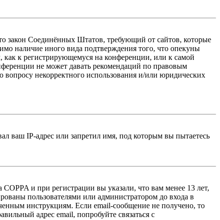
 — это закон Соединённых Штатов, требующий от сайтов, которые
тимо наличие иного вида подтверждения того, что опекуны
, как к регистрирующемуся на конференции, или к самой
онференции не может давать рекомендаций по правовым
по вопросу некорректного использования и/или юридических
л ваш IP-адрес или запретил имя, под которым вы пытаетесь
 COPPA и при регистрации вы указали, что вам менее 13 лет,
ированы пользователями или администратором до входа в
ученным инструкциям. Если email-сообщение не получено, то
авильный адрес email, попробуйте связаться с