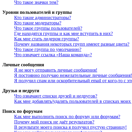
Что такое значки тем?
Уровни пользователей и группы
Кто такие администраторы?
Кто такие модераторы?
Что такое группы пользователей?
Где находятся группы и как мне вступить в них?
Как мне стать лидером группы?
Почему названия некоторых групп имеют разные цвета?
Что такое группа по умолчанию?
Что означает ссылка «Наша команда»?
Личные сообщения
Я не могу отправить личные сообщения!
Я постоянно получаю нежелательные личные сообщения!
Я получил спам или оскорбительный email от кого-то с э
Друзья и недруги
Что означают списки друзей и недругов?
Как мне добавлять/удалять пользователей в списках моих
Поиск по форумам
Как мне выполнить поиск по форуму или форумам?
Почему мой поиск не даёт результатов?
В результате моего поиска я получил пустую страницу!