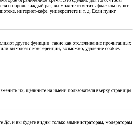
екоторое ограниченное время. Это сделано для того, чтобы
теля и пароль каждый раз, вы можете отметить флажком пункт
отеке, интернет-кафе, университете и т. д. Если пункт
ыполняют другие функции, такие как отслеживание прочитанных
или выходом с конференции, возможно, удаление cookies
изменить их, щёлкните на имени пользователя вверху страницы
те
Да
, и вы будете видны только администраторам, модераторам