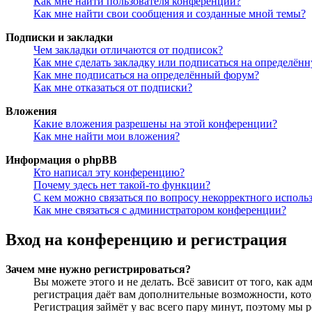
Как мне найти пользователя конференции?
Как мне найти свои сообщения и созданные мной темы?
Подписки и закладки
Чем закладки отличаются от подписок?
Как мне сделать закладку или подписаться на определён
Как мне подписаться на определённый форум?
Как мне отказаться от подписки?
Вложения
Какие вложения разрешены на этой конференции?
Как мне найти мои вложения?
Информация о phpBB
Кто написал эту конференцию?
Почему здесь нет такой-то функции?
С кем можно связаться по вопросу некорректного исполь
Как мне связаться с администратором конференции?
Вход на конференцию и регистрация
Зачем мне нужно регистрироваться?
Вы можете этого и не делать. Всё зависит от того, как 
регистрация даёт вам дополнительные возможности, кото
Регистрация займёт у вас всего пару минут, поэтому мы р