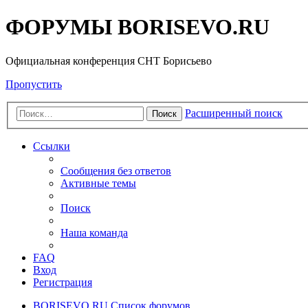
ФОРУМЫ BORISEVO.RU
Официальная конференция СНТ Борисьево
Пропустить
Расширенный поиск
Поиск
Ссылки
Сообщения без ответов
Активные темы
Поиск
Наша команда
FAQ
Вход
Регистрация
BORISEVO.RU
Список форумов