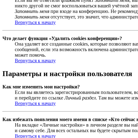
Если вы не отметили флажком пункт
Запомнить меня
, в
никто другой не смог воспользоваться вашей учётной за
Запомнить меня
при входе на конференцию. Не рекомендуе
Запомнить меня
отсутствует, это значит, что администра
Вернуться к началу
Что делает функция «Удалить cookies конференции»?
Она удаляет все созданные cookies, которые позволяют 
сообщений, если эта возможность включена администрато
может помочь.
Вернуться к началу
Параметры и настройки пользователя
Как мне изменить мои настройки?
Если вы являетесь зарегистрированным пользователем, в
и перейдите по ссылке
Личный раздел
. Там вы можете из
Вернуться к началу
Как избежать появления моего имени в списке «Кто сейчас
На вкладке «Личные настройки» в личном разделе вы н
и самому себе. Для всех остальных вы будете скрытым по
Вернуться к началу