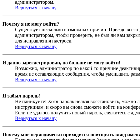
администратором.
Вернуться к началу
Почему я не могу войти?
Существует несколько возможных причин. Прежде всего у
администратором, чтобы проверить, не был ли вам закр
для исправления настроек.
Вернуться к началу
Я давно зарегистрирован, но больше не могу войти!
Возможно, администратор по какой-то причине деактивир
время не оставляющих сообщения, чтобы уменьшить разме
Вернуться к началу
Я забыл пароль!
Не паникуйте! Хотя пароль нельзя восстановить, можно 
инструкциям, и скоро вы снова сможете войти на конфер
Если не удалось получить новый пароль, свяжитесь с ад
Вернуться к началу
Почему мне периодически приходится повторять ввод имен