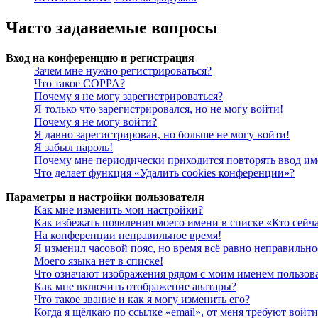
Часто задаваемые вопросы
Вход на конференцию и регистрация
Зачем мне нужно регистрироваться?
Что такое COPPA?
Почему я не могу зарегистрироваться?
Я только что зарегистрировался, но не могу войти!
Почему я не могу войти?
Я давно зарегистрирован, но больше не могу войти!
Я забыл пароль!
Почему мне периодически приходится повторять ввод им
Что делает функция «Удалить cookies конференции»?
Параметры и настройки пользователя
Как мне изменить мои настройки?
Как избежать появления моего имени в списке «Кто сейч
На конференции неправильное время!
Я изменил часовой пояс, но время всё равно неправильно
Моего языка нет в списке!
Что означают изображения рядом с моим именем пользов
Как мне включить отображение аватары?
Что такое звание и как я могу изменить его?
Когда я щёлкаю по ссылке «email», от меня требуют войт