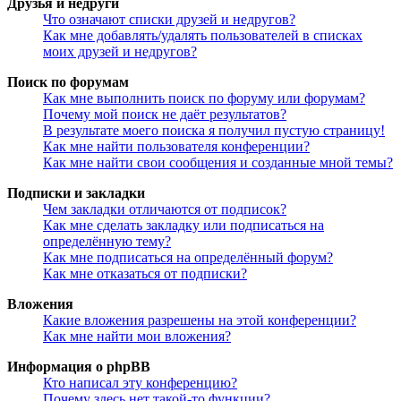
Друзья и недруги
Что означают списки друзей и недругов?
Как мне добавлять/удалять пользователей в списках
моих друзей и недругов?
Поиск по форумам
Как мне выполнить поиск по форуму или форумам?
Почему мой поиск не даёт результатов?
В результате моего поиска я получил пустую страницу!
Как мне найти пользователя конференции?
Как мне найти свои сообщения и созданные мной темы?
Подписки и закладки
Чем закладки отличаются от подписок?
Как мне сделать закладку или подписаться на
определённую тему?
Как мне подписаться на определённый форум?
Как мне отказаться от подписки?
Вложения
Какие вложения разрешены на этой конференции?
Как мне найти мои вложения?
Информация о phpBB
Кто написал эту конференцию?
Почему здесь нет такой-то функции?