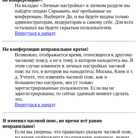
На вкладке «Личные настройки» в личном разделе вы
найдёте опцию
Скрывать моё пребывание на
конференции
. Выберите
Да
, и вы будете видны только
администраторам, модераторам и самому себе. Для всех
остальных вы будете скрытым пользователем.
Вернуться к началу
На конференции неправильное время!
Возможно, отображается время, относящееся к другому
часовому поясу, а не к тому, в котором находитесь вы. В
этом случае измените в личных настройках часовой
пояс на тот, в котором вы находитесь: Москва, Киев и т.
д. Учтите, что изменять часовой пояс, как и
большинство настроек, могут только
зарегистрированные пользователи. Если вы не
зарегистрированы, то сейчас удачный момент сделать
это.
Вернуться к началу
Я изменил часовой пояс, но время всё равно
неправильное!
Если вы уверены, что правильно указали часовой пояс,
но время отображается по-прежнему неверное, значит,