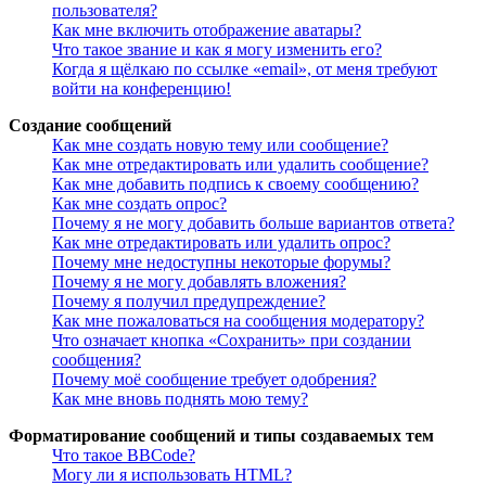
пользователя?
Как мне включить отображение аватары?
Что такое звание и как я могу изменить его?
Когда я щёлкаю по ссылке «email», от меня требуют
войти на конференцию!
Создание сообщений
Как мне создать новую тему или сообщение?
Как мне отредактировать или удалить сообщение?
Как мне добавить подпись к своему сообщению?
Как мне создать опрос?
Почему я не могу добавить больше вариантов ответа?
Как мне отредактировать или удалить опрос?
Почему мне недоступны некоторые форумы?
Почему я не могу добавлять вложения?
Почему я получил предупреждение?
Как мне пожаловаться на сообщения модератору?
Что означает кнопка «Сохранить» при создании
сообщения?
Почему моё сообщение требует одобрения?
Как мне вновь поднять мою тему?
Форматирование сообщений и типы создаваемых тем
Что такое BBCode?
Могу ли я использовать HTML?