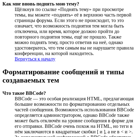
Как мне вновь поднять мою тему?
Щёлкнув по ссылке «Поднять тему» при просмотре
темы, вы можете «поднять» её в верхнюю часть первой
страницы форума. Если этого не происходит, то это
означает, что возможность поднятия тем могла быть
отключена, или время, которое должно пройти до
повторного поднятия темы, ещё не прошло. Также
можно поднять тему, просто ответив на неё, однако
удостоверьтесь, что тем самым вы не нарушаете правила
конференции, на которой находитесь.
Вернуться к началу
Форматирование сообщений и типы
создаваемых тем
Что такое BBCode?
BBCode — это особая реализация HTML, предлагающая
большие возможности по форматированию отдельных
частей сообщения. Возможность использования BBCode
определяется администратором, однако BBCode также
может быть отключён на уровне сообщения в форме для
его отправки. BBCode очень похож на HTML, но теги в
нём заключаются в квадратные скобки [ и ], а не в < и >.