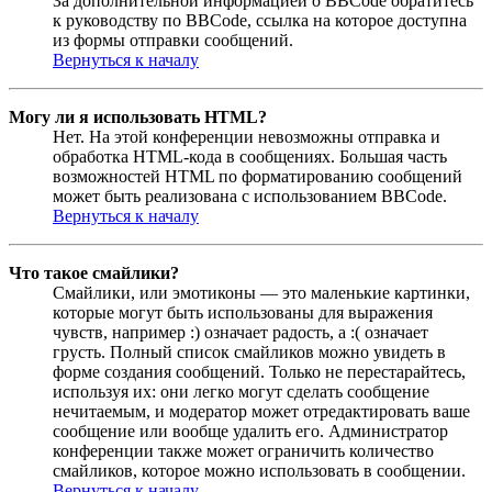
За дополнительной информацией о BBCode обратитесь
к руководству по BBCode, ссылка на которое доступна
из формы отправки сообщений.
Вернуться к началу
Могу ли я использовать HTML?
Нет. На этой конференции невозможны отправка и
обработка HTML-кода в сообщениях. Большая часть
возможностей HTML по форматированию сообщений
может быть реализована с использованием BBCode.
Вернуться к началу
Что такое смайлики?
Смайлики, или эмотиконы — это маленькие картинки,
которые могут быть использованы для выражения
чувств, например :) означает радость, а :( означает
грусть. Полный список смайликов можно увидеть в
форме создания сообщений. Только не перестарайтесь,
используя их: они легко могут сделать сообщение
нечитаемым, и модератор может отредактировать ваше
сообщение или вообще удалить его. Администратор
конференции также может ограничить количество
смайликов, которое можно использовать в сообщении.
Вернуться к началу