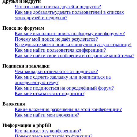
Друзья и недруги
Что означают списки друзей и недругов?
Как мне добавлять/удалять пользователей в списках
моих друзей и недругов?
Поиск по форумам
Как мне выполнить поиск по форуму или форумам?
Почему мой поиск не даёт результатов?
В результате моего поиска я получил пустую страницу!
Как мне найти пользователя конференции?
Как мне найти свои сообщения и созданные мной темы?
Подписки и закладки
Чем закладки отличаются от подписок?
Как мне сделать закладку или подписаться на
определённую тему?
Как мне подписаться на определённый форум?
Как мне отказаться от подписки?
Вложения
Какие вложения разрешены на этой конференции?
Как мне найти мои вложения?
Информация о phpBB
Кто написал эту конференцию?
Почему здесь нет такой-то функции?