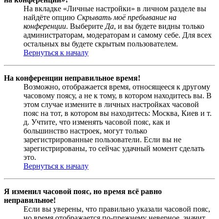
На вкладке «Личные настройки» в личном разделе вы
найдёте опцию
Скрывать моё пребывание на
конференции
. Выберите
Да
, и вы будете видны только
администраторам, модераторам и самому себе. Для всех
остальных вы будете скрытым пользователем.
Вернуться к началу
На конференции неправильное время!
Возможно, отображается время, относящееся к другому
часовому поясу, а не к тому, в котором находитесь вы. В
этом случае измените в личных настройках часовой
пояс на тот, в котором вы находитесь: Москва, Киев и т.
д. Учтите, что изменять часовой пояс, как и
большинство настроек, могут только
зарегистрированные пользователи. Если вы не
зарегистрированы, то сейчас удачный момент сделать
это.
Вернуться к началу
Я изменил часовой пояс, но время всё равно
неправильное!
Если вы уверены, что правильно указали часовой пояс,
но время отображается по-прежнему неверное, значит,