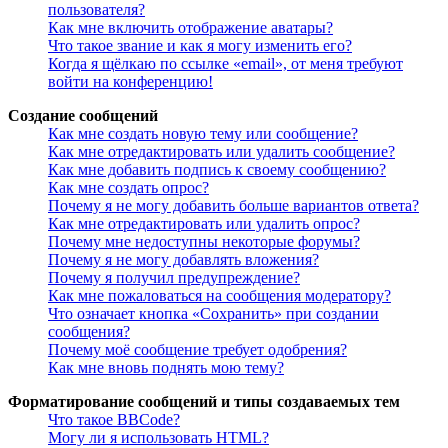
пользователя?
Как мне включить отображение аватары?
Что такое звание и как я могу изменить его?
Когда я щёлкаю по ссылке «email», от меня требуют
войти на конференцию!
Создание сообщений
Как мне создать новую тему или сообщение?
Как мне отредактировать или удалить сообщение?
Как мне добавить подпись к своему сообщению?
Как мне создать опрос?
Почему я не могу добавить больше вариантов ответа?
Как мне отредактировать или удалить опрос?
Почему мне недоступны некоторые форумы?
Почему я не могу добавлять вложения?
Почему я получил предупреждение?
Как мне пожаловаться на сообщения модератору?
Что означает кнопка «Сохранить» при создании
сообщения?
Почему моё сообщение требует одобрения?
Как мне вновь поднять мою тему?
Форматирование сообщений и типы создаваемых тем
Что такое BBCode?
Могу ли я использовать HTML?