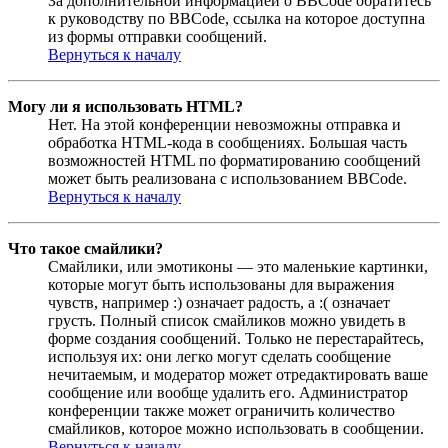
За дополнительной информацией о BBCode обратитесь
к руководству по BBCode, ссылка на которое доступна
из формы отправки сообщений.
Вернуться к началу
Могу ли я использовать HTML?
Нет. На этой конференции невозможны отправка и
обработка HTML-кода в сообщениях. Большая часть
возможностей HTML по форматированию сообщений
может быть реализована с использованием BBCode.
Вернуться к началу
Что такое смайлики?
Смайлики, или эмотиконы — это маленькие картинки,
которые могут быть использованы для выражения
чувств, например :) означает радость, а :( означает
грусть. Полный список смайликов можно увидеть в
форме создания сообщений. Только не перестарайтесь,
используя их: они легко могут сделать сообщение
нечитаемым, и модератор может отредактировать ваше
сообщение или вообще удалить его. Администратор
конференции также может ограничить количество
смайликов, которое можно использовать в сообщении.
Вернуться к началу