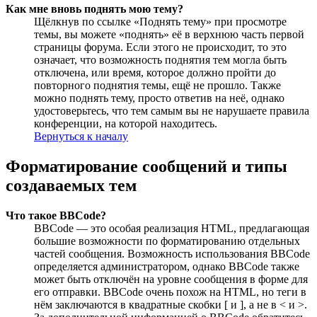
Как мне вновь поднять мою тему?
Щёлкнув по ссылке «Поднять тему» при просмотре
темы, вы можете «поднять» её в верхнюю часть первой
страницы форума. Если этого не происходит, то это
означает, что возможность поднятия тем могла быть
отключена, или время, которое должно пройти до
повторного поднятия темы, ещё не прошло. Также
можно поднять тему, просто ответив на неё, однако
удостоверьтесь, что тем самым вы не нарушаете правила
конференции, на которой находитесь.
Вернуться к началу
Форматирование сообщений и типы
создаваемых тем
Что такое BBCode?
BBCode — это особая реализация HTML, предлагающая
большие возможности по форматированию отдельных
частей сообщения. Возможность использования BBCode
определяется администратором, однако BBCode также
может быть отключён на уровне сообщения в форме для
его отправки. BBCode очень похож на HTML, но теги в
нём заключаются в квадратные скобки [ и ], а не в < и >.