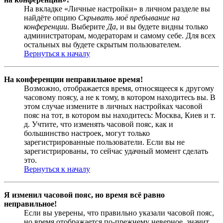
На вкладке «Личные настройки» в личном разделе вы
найдёте опцию
Скрывать моё пребывание на
конференции
. Выберите
Да
, и вы будете видны только
администраторам, модераторам и самому себе. Для всех
остальных вы будете скрытым пользователем.
Вернуться к началу
На конференции неправильное время!
Возможно, отображается время, относящееся к другому
часовому поясу, а не к тому, в котором находитесь вы. В
этом случае измените в личных настройках часовой
пояс на тот, в котором вы находитесь: Москва, Киев и т.
д. Учтите, что изменять часовой пояс, как и
большинство настроек, могут только
зарегистрированные пользователи. Если вы не
зарегистрированы, то сейчас удачный момент сделать
это.
Вернуться к началу
Я изменил часовой пояс, но время всё равно
неправильное!
Если вы уверены, что правильно указали часовой пояс,
но время отображается по-прежнему неверное, значит,