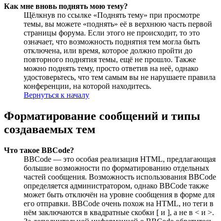
Как мне вновь поднять мою тему?
Щёлкнув по ссылке «Поднять тему» при просмотре
темы, вы можете «поднять» её в верхнюю часть первой
страницы форума. Если этого не происходит, то это
означает, что возможность поднятия тем могла быть
отключена, или время, которое должно пройти до
повторного поднятия темы, ещё не прошло. Также
можно поднять тему, просто ответив на неё, однако
удостоверьтесь, что тем самым вы не нарушаете правила
конференции, на которой находитесь.
Вернуться к началу
Форматирование сообщений и типы
создаваемых тем
Что такое BBCode?
BBCode — это особая реализация HTML, предлагающая
большие возможности по форматированию отдельных
частей сообщения. Возможность использования BBCode
определяется администратором, однако BBCode также
может быть отключён на уровне сообщения в форме для
его отправки. BBCode очень похож на HTML, но теги в
нём заключаются в квадратные скобки [ и ], а не в < и >.