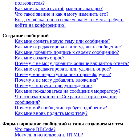
пользователя?
Как мне включить отображение аватары?
Что такое звание и как я могу изменить его?
Когда я щёлкаю по ссылке «email», от меня требуют
войти на конференцию!
Создание сообщений
Как мне создать новую тему или сообщение?
Как мне отредактировать или удалить сообщение?
Как мне добавить подпись к своему сообщению?
Как мне создать опрос?
Почему я не могу добавить больше вариантов ответа?
Как мне отредактировать или удалить опрос?
Почему мне недоступны некоторые форумы?
Почему я не могу добавлять вложения?
Почему я получил предупреждение?
Как мне пожаловаться на сообщения модератору?
Что означает кнопка «Сохранить» при создании
сообщения?
Почему моё сообщение требует одобрения?
Как мне вновь поднять мою тему?
Форматирование сообщений и типы создаваемых тем
Что такое BBCode?
Могу ли я использовать HTML?