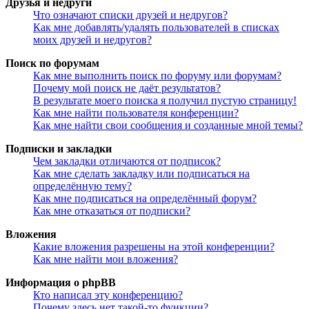
Друзья и недруги
Что означают списки друзей и недругов?
Как мне добавлять/удалять пользователей в списках
моих друзей и недругов?
Поиск по форумам
Как мне выполнить поиск по форуму или форумам?
Почему мой поиск не даёт результатов?
В результате моего поиска я получил пустую страницу!
Как мне найти пользователя конференции?
Как мне найти свои сообщения и созданные мной темы?
Подписки и закладки
Чем закладки отличаются от подписок?
Как мне сделать закладку или подписаться на
определённую тему?
Как мне подписаться на определённый форум?
Как мне отказаться от подписки?
Вложения
Какие вложения разрешены на этой конференции?
Как мне найти мои вложения?
Информация о phpBB
Кто написал эту конференцию?
Почему здесь нет такой-то функции?