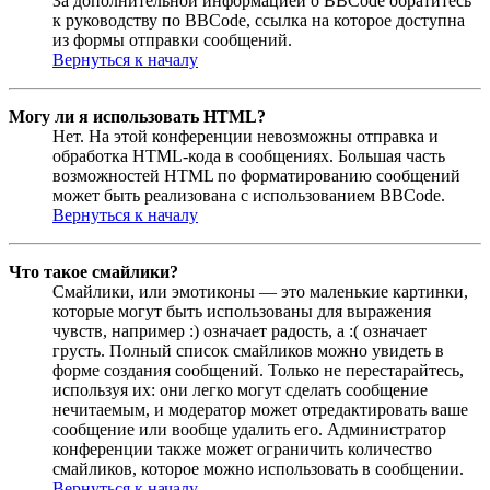
За дополнительной информацией о BBCode обратитесь
к руководству по BBCode, ссылка на которое доступна
из формы отправки сообщений.
Вернуться к началу
Могу ли я использовать HTML?
Нет. На этой конференции невозможны отправка и
обработка HTML-кода в сообщениях. Большая часть
возможностей HTML по форматированию сообщений
может быть реализована с использованием BBCode.
Вернуться к началу
Что такое смайлики?
Смайлики, или эмотиконы — это маленькие картинки,
которые могут быть использованы для выражения
чувств, например :) означает радость, а :( означает
грусть. Полный список смайликов можно увидеть в
форме создания сообщений. Только не перестарайтесь,
используя их: они легко могут сделать сообщение
нечитаемым, и модератор может отредактировать ваше
сообщение или вообще удалить его. Администратор
конференции также может ограничить количество
смайликов, которое можно использовать в сообщении.
Вернуться к началу