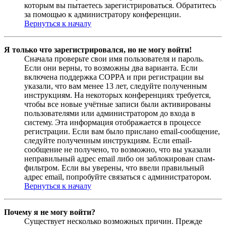
которым вы пытаетесь зарегистрироваться. Обратитесь
за помощью к администратору конференции.
Вернуться к началу
Я только что зарегистрировался, но не могу войти!
Сначала проверьте свои имя пользователя и пароль.
Если они верны, то возможны два варианта. Если
включена поддержка COPPA и при регистрации вы
указали, что вам менее 13 лет, следуйте полученным
инструкциям. На некоторых конференциях требуется,
чтобы все новые учётные записи были активированы
пользователями или администратором до входа в
систему. Эта информация отображается в процессе
регистрации. Если вам было прислано email-сообщение,
следуйте полученным инструкциям. Если email-
сообщение не получено, то возможно, что вы указали
неправильный адрес email либо он заблокирован спам-
фильтром. Если вы уверены, что ввели правильный
адрес email, попробуйте связаться с администратором.
Вернуться к началу
Почему я не могу войти?
Существует несколько возможных причин. Прежде