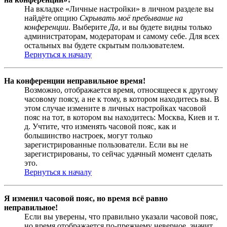
На вкладке «Личные настройки» в личном разделе вы
найдёте опцию
Скрывать моё пребывание на
конференции
. Выберите
Да
, и вы будете видны только
администраторам, модераторам и самому себе. Для всех
остальных вы будете скрытым пользователем.
Вернуться к началу
На конференции неправильное время!
Возможно, отображается время, относящееся к другому
часовому поясу, а не к тому, в котором находитесь вы. В
этом случае измените в личных настройках часовой
пояс на тот, в котором вы находитесь: Москва, Киев и т.
д. Учтите, что изменять часовой пояс, как и
большинство настроек, могут только
зарегистрированные пользователи. Если вы не
зарегистрированы, то сейчас удачный момент сделать
это.
Вернуться к началу
Я изменил часовой пояс, но время всё равно
неправильное!
Если вы уверены, что правильно указали часовой пояс,
но время отображается по-прежнему неверное, значит,