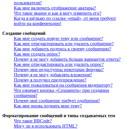
пользователя?
Как мне включить отображение аватары?
Что такое звание и как я могу изменить его?
Когда я щёлкаю по ссылке «email», от меня требуют
войти на конференцию!
Создание сообщений
Как мне создать новую тему или сообщение?
Как мне отредактировать или удалить сообщение?
Как мне добавить подпись к своему сообщению?
Как мне создать опрос?
Почему я не могу добавить больше вариантов ответа?
Как мне отредактировать или удалить опрос?
Почему мне недоступны некоторые форумы?
Почему я не могу добавлять вложения?
Почему я получил предупреждение?
Как мне пожаловаться на сообщения модератору?
Что означает кнопка «Сохранить» при создании
сообщения?
Почему моё сообщение требует одобрения?
Как мне вновь поднять мою тему?
Форматирование сообщений и типы создаваемых тем
Что такое BBCode?
Могу ли я использовать HTML?