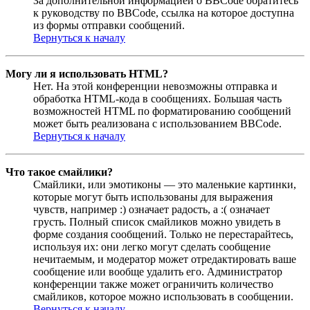
За дополнительной информацией о BBCode обратитесь
к руководству по BBCode, ссылка на которое доступна
из формы отправки сообщений.
Вернуться к началу
Могу ли я использовать HTML?
Нет. На этой конференции невозможны отправка и
обработка HTML-кода в сообщениях. Большая часть
возможностей HTML по форматированию сообщений
может быть реализована с использованием BBCode.
Вернуться к началу
Что такое смайлики?
Смайлики, или эмотиконы — это маленькие картинки,
которые могут быть использованы для выражения
чувств, например :) означает радость, а :( означает
грусть. Полный список смайликов можно увидеть в
форме создания сообщений. Только не перестарайтесь,
используя их: они легко могут сделать сообщение
нечитаемым, и модератор может отредактировать ваше
сообщение или вообще удалить его. Администратор
конференции также может ограничить количество
смайликов, которое можно использовать в сообщении.
Вернуться к началу