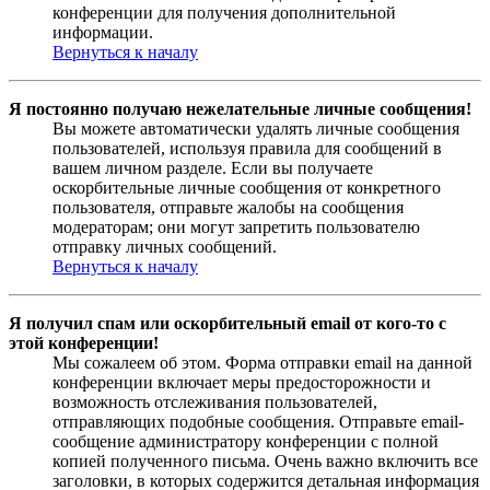
конференции для получения дополнительной
информации.
Вернуться к началу
Я постоянно получаю нежелательные личные сообщения!
Вы можете автоматически удалять личные сообщения
пользователей, используя правила для сообщений в
вашем личном разделе. Если вы получаете
оскорбительные личные сообщения от конкретного
пользователя, отправьте жалобы на сообщения
модераторам; они могут запретить пользователю
отправку личных сообщений.
Вернуться к началу
Я получил спам или оскорбительный email от кого-то с
этой конференции!
Мы сожалеем об этом. Форма отправки email на данной
конференции включает меры предосторожности и
возможность отслеживания пользователей,
отправляющих подобные сообщения. Отправьте email-
сообщение администратору конференции с полной
копией полученного письма. Очень важно включить все
заголовки, в которых содержится детальная информация