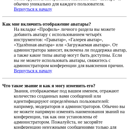
обычно уникально для каждого пользователя.
Вернуться к началу
Как мне включить отображение аватары?
На вкладке «Профиль» личного раздела вы можете
добавить аватару с использованием четырёх
инструментов: «Граватар», «Галерея аватар»,
«Удалённая аватара» или «Загружаемая аватара». От
администратора зависит, включена ли поддержка аватар,
а также какие типы аватар могут быть доступны. Если
вы не можете использовать аватары, свяжитесь с
администратором конференции для выяснения причин.
Вернуться к началу
Что такое звание и как я могу изменить его?
Звания, отображаемые под вашим именем, отражают
количество созданных вами сообщений или
идентифицируют определённых пользователей:
например, модераторов и администраторов. Обычно вы
не можете напрямую изменять наименования званий на
конференции, так как они установлены её
администратором. Пожалуйста, не засоряйте
конференцию ненужными сообщениями только для