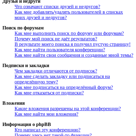
Друзья и недруги
Что означают списки друзей и недругов?
Как мне добавлять/удалять пользователей в списках
моих друзей и недругов?
Поиск по форумам
Как мне выполнить поиск по форуму или форумам?
Почему мой поиск не даёт результатов?
В результате моего поиска я получил пустую страницу!
Как мне найти пользователя конференции?
Как мне найти свои сообщения и созданные мной темы?
Подписки и закладки
Чем закладки отличаются от подписок?
Как мне сделать закладку или подписаться на
определённую тему?
Как мне подписаться на определённый форум?
Как мне отказаться от подписки?
Вложения
Какие вложения разрешены на этой конференции?
Как мне найти мои вложения?
Информация о phpBB
Кто написал эту конференцию?
Почему здесь нет такой-то функции?