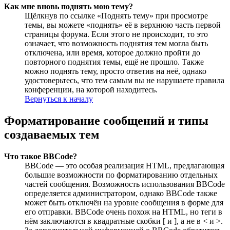
Как мне вновь поднять мою тему?
Щёлкнув по ссылке «Поднять тему» при просмотре
темы, вы можете «поднять» её в верхнюю часть первой
страницы форума. Если этого не происходит, то это
означает, что возможность поднятия тем могла быть
отключена, или время, которое должно пройти до
повторного поднятия темы, ещё не прошло. Также
можно поднять тему, просто ответив на неё, однако
удостоверьтесь, что тем самым вы не нарушаете правила
конференции, на которой находитесь.
Вернуться к началу
Форматирование сообщений и типы
создаваемых тем
Что такое BBCode?
BBCode — это особая реализация HTML, предлагающая
большие возможности по форматированию отдельных
частей сообщения. Возможность использования BBCode
определяется администратором, однако BBCode также
может быть отключён на уровне сообщения в форме для
его отправки. BBCode очень похож на HTML, но теги в
нём заключаются в квадратные скобки [ и ], а не в < и >.