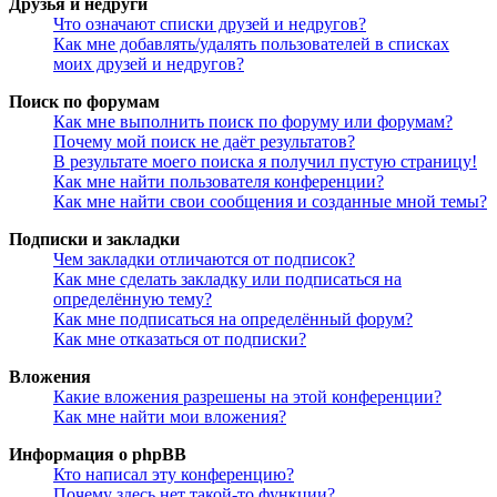
Друзья и недруги
Что означают списки друзей и недругов?
Как мне добавлять/удалять пользователей в списках
моих друзей и недругов?
Поиск по форумам
Как мне выполнить поиск по форуму или форумам?
Почему мой поиск не даёт результатов?
В результате моего поиска я получил пустую страницу!
Как мне найти пользователя конференции?
Как мне найти свои сообщения и созданные мной темы?
Подписки и закладки
Чем закладки отличаются от подписок?
Как мне сделать закладку или подписаться на
определённую тему?
Как мне подписаться на определённый форум?
Как мне отказаться от подписки?
Вложения
Какие вложения разрешены на этой конференции?
Как мне найти мои вложения?
Информация о phpBB
Кто написал эту конференцию?
Почему здесь нет такой-то функции?