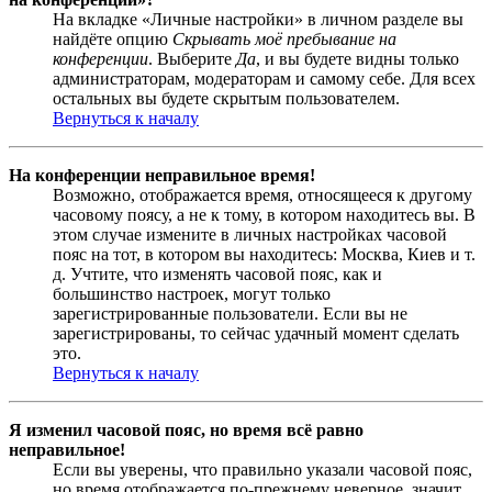
На вкладке «Личные настройки» в личном разделе вы
найдёте опцию
Скрывать моё пребывание на
конференции
. Выберите
Да
, и вы будете видны только
администраторам, модераторам и самому себе. Для всех
остальных вы будете скрытым пользователем.
Вернуться к началу
На конференции неправильное время!
Возможно, отображается время, относящееся к другому
часовому поясу, а не к тому, в котором находитесь вы. В
этом случае измените в личных настройках часовой
пояс на тот, в котором вы находитесь: Москва, Киев и т.
д. Учтите, что изменять часовой пояс, как и
большинство настроек, могут только
зарегистрированные пользователи. Если вы не
зарегистрированы, то сейчас удачный момент сделать
это.
Вернуться к началу
Я изменил часовой пояс, но время всё равно
неправильное!
Если вы уверены, что правильно указали часовой пояс,
но время отображается по-прежнему неверное, значит,