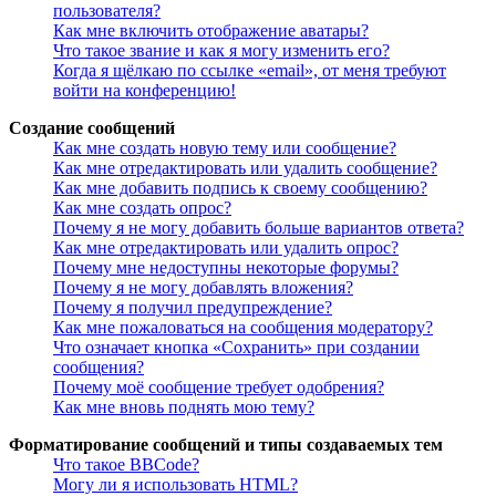
пользователя?
Как мне включить отображение аватары?
Что такое звание и как я могу изменить его?
Когда я щёлкаю по ссылке «email», от меня требуют
войти на конференцию!
Создание сообщений
Как мне создать новую тему или сообщение?
Как мне отредактировать или удалить сообщение?
Как мне добавить подпись к своему сообщению?
Как мне создать опрос?
Почему я не могу добавить больше вариантов ответа?
Как мне отредактировать или удалить опрос?
Почему мне недоступны некоторые форумы?
Почему я не могу добавлять вложения?
Почему я получил предупреждение?
Как мне пожаловаться на сообщения модератору?
Что означает кнопка «Сохранить» при создании
сообщения?
Почему моё сообщение требует одобрения?
Как мне вновь поднять мою тему?
Форматирование сообщений и типы создаваемых тем
Что такое BBCode?
Могу ли я использовать HTML?