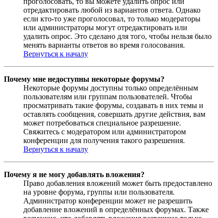
проголосовать, то вы можете удалить опрос или
отредактировать любой из вариантов ответа. Однако
если кто-то уже проголосовал, то только модераторы
или администраторы могут отредактировать или
удалить опрос. Это сделано для того, чтобы нельзя было
менять варианты ответов во время голосования.
Вернуться к началу
Почему мне недоступны некоторые форумы?
Некоторые форумы доступны только определённым
пользователям или группам пользователей. Чтобы
просматривать такие форумы, создавать в них темы и
оставлять сообщения, совершать другие действия, вам
может потребоваться специальное разрешение.
Свяжитесь с модератором или администратором
конференции для получения такого разрешения.
Вернуться к началу
Почему я не могу добавлять вложения?
Право добавления вложений может быть предоставлено
на уровне форума, группы или пользователя.
Администратор конференции может не разрешить
добавление вложений в определённых форумах. Также