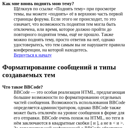
Как мне вновь поднять мою тему?
Щёлкнув по ссылке «Поднять тему» при просмотре
темы, вы можете «поднять» её в верхнюю часть первой
страницы форума. Если этого не происходит, то это
означает, что возможность поднятия тем могла быть
отключена, или время, которое должно пройти до
повторного поднятия темы, ещё не прошло. Также
можно поднять тему, просто ответив на неё, однако
удостоверьтесь, что тем самым вы не нарушаете правила
конференции, на которой находитесь.
Вернуться к началу
Форматирование сообщений и типы
создаваемых тем
Что такое BBCode?
BBCode — это особая реализация HTML, предлагающая
большие возможности по форматированию отдельных
частей сообщения. Возможность использования BBCode
определяется администратором, однако BBCode также
может быть отключён на уровне сообщения в форме для
его отправки. BBCode очень похож на HTML, но теги в
нём заключаются в квадратные скобки [ и ], а не в < и >.