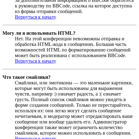
За дополнительной информацией о BBCode обратитесь
к руководству по BBCode, ссылка на которое доступна
из формы отправки сообщений.
Вернуться к началу
Могу ли я использовать HTML?
Нет. На этой конференции невозможны отправка и
обработка HTML-кода в сообщениях. Большая часть
возможностей HTML по форматированию сообщений
может быть реализована с использованием BBCode.
Вернуться к началу
Что такое смайлики?
Смайлики, или эмотиконы — это маленькие картинки,
которые могут быть использованы для выражения
чувств, например :) означает радость, а :( означает
грусть. Полный список смайликов можно увидеть в
форме создания сообщений. Только не перестарайтесь,
используя их: они легко могут сделать сообщение
нечитаемым, и модератор может отредактировать ваше
сообщение или вообще удалить его. Администратор
конференции также может ограничить количество
смайликов, которое можно использовать в сообщении.
Вернуться к началу