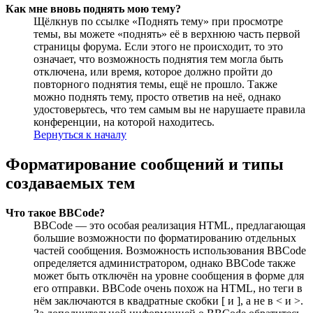
Как мне вновь поднять мою тему?
Щёлкнув по ссылке «Поднять тему» при просмотре
темы, вы можете «поднять» её в верхнюю часть первой
страницы форума. Если этого не происходит, то это
означает, что возможность поднятия тем могла быть
отключена, или время, которое должно пройти до
повторного поднятия темы, ещё не прошло. Также
можно поднять тему, просто ответив на неё, однако
удостоверьтесь, что тем самым вы не нарушаете правила
конференции, на которой находитесь.
Вернуться к началу
Форматирование сообщений и типы
создаваемых тем
Что такое BBCode?
BBCode — это особая реализация HTML, предлагающая
большие возможности по форматированию отдельных
частей сообщения. Возможность использования BBCode
определяется администратором, однако BBCode также
может быть отключён на уровне сообщения в форме для
его отправки. BBCode очень похож на HTML, но теги в
нём заключаются в квадратные скобки [ и ], а не в < и >.