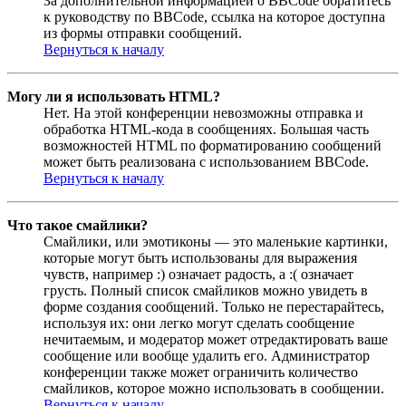
За дополнительной информацией о BBCode обратитесь
к руководству по BBCode, ссылка на которое доступна
из формы отправки сообщений.
Вернуться к началу
Могу ли я использовать HTML?
Нет. На этой конференции невозможны отправка и
обработка HTML-кода в сообщениях. Большая часть
возможностей HTML по форматированию сообщений
может быть реализована с использованием BBCode.
Вернуться к началу
Что такое смайлики?
Смайлики, или эмотиконы — это маленькие картинки,
которые могут быть использованы для выражения
чувств, например :) означает радость, а :( означает
грусть. Полный список смайликов можно увидеть в
форме создания сообщений. Только не перестарайтесь,
используя их: они легко могут сделать сообщение
нечитаемым, и модератор может отредактировать ваше
сообщение или вообще удалить его. Администратор
конференции также может ограничить количество
смайликов, которое можно использовать в сообщении.
Вернуться к началу