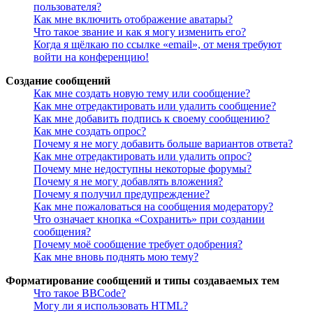
пользователя?
Как мне включить отображение аватары?
Что такое звание и как я могу изменить его?
Когда я щёлкаю по ссылке «email», от меня требуют
войти на конференцию!
Создание сообщений
Как мне создать новую тему или сообщение?
Как мне отредактировать или удалить сообщение?
Как мне добавить подпись к своему сообщению?
Как мне создать опрос?
Почему я не могу добавить больше вариантов ответа?
Как мне отредактировать или удалить опрос?
Почему мне недоступны некоторые форумы?
Почему я не могу добавлять вложения?
Почему я получил предупреждение?
Как мне пожаловаться на сообщения модератору?
Что означает кнопка «Сохранить» при создании
сообщения?
Почему моё сообщение требует одобрения?
Как мне вновь поднять мою тему?
Форматирование сообщений и типы создаваемых тем
Что такое BBCode?
Могу ли я использовать HTML?