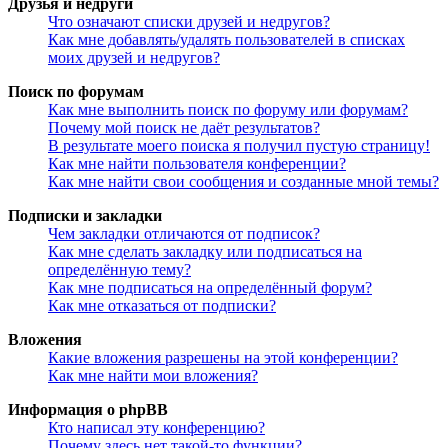
Друзья и недруги
Что означают списки друзей и недругов?
Как мне добавлять/удалять пользователей в списках
моих друзей и недругов?
Поиск по форумам
Как мне выполнить поиск по форуму или форумам?
Почему мой поиск не даёт результатов?
В результате моего поиска я получил пустую страницу!
Как мне найти пользователя конференции?
Как мне найти свои сообщения и созданные мной темы?
Подписки и закладки
Чем закладки отличаются от подписок?
Как мне сделать закладку или подписаться на
определённую тему?
Как мне подписаться на определённый форум?
Как мне отказаться от подписки?
Вложения
Какие вложения разрешены на этой конференции?
Как мне найти мои вложения?
Информация о phpBB
Кто написал эту конференцию?
Почему здесь нет такой-то функции?