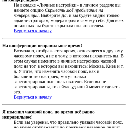
На вкладке «Личные настройки» в личном разделе вы
найдёте опцию
Скрывать моё пребывание на
конференции
. Выберите
Да
, и вы будете видны только
администраторам, модераторам и самому себе. Для всех
остальных вы будете скрытым пользователем.
Вернуться к началу
На конференции неправильное время!
Возможно, отображается время, относящееся к другому
часовому поясу, а не к тому, в котором находитесь вы. В
этом случае измените в личных настройках часовой
пояс на тот, в котором вы находитесь: Москва, Киев и т.
д. Учтите, что изменять часовой пояс, как и
большинство настроек, могут только
зарегистрированные пользователи. Если вы не
зарегистрированы, то сейчас удачный момент сделать
это.
Вернуться к началу
Я изменил часовой пояс, но время всё равно
неправильное!
Если вы уверены, что правильно указали часовой пояс,
но время отображается по-прежнему неверное, значит,