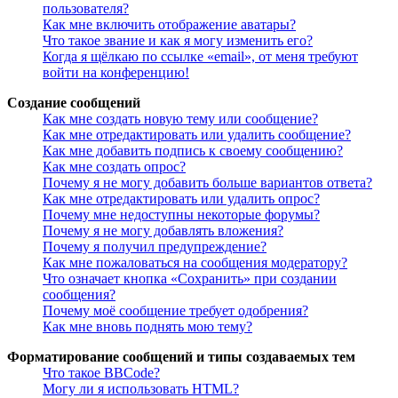
пользователя?
Как мне включить отображение аватары?
Что такое звание и как я могу изменить его?
Когда я щёлкаю по ссылке «email», от меня требуют
войти на конференцию!
Создание сообщений
Как мне создать новую тему или сообщение?
Как мне отредактировать или удалить сообщение?
Как мне добавить подпись к своему сообщению?
Как мне создать опрос?
Почему я не могу добавить больше вариантов ответа?
Как мне отредактировать или удалить опрос?
Почему мне недоступны некоторые форумы?
Почему я не могу добавлять вложения?
Почему я получил предупреждение?
Как мне пожаловаться на сообщения модератору?
Что означает кнопка «Сохранить» при создании
сообщения?
Почему моё сообщение требует одобрения?
Как мне вновь поднять мою тему?
Форматирование сообщений и типы создаваемых тем
Что такое BBCode?
Могу ли я использовать HTML?