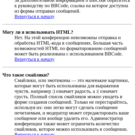
За дополнительной информацией о BBCode обратитесь
к руководству по BBCode, ссылка на которое доступна
из формы отправки сообщений.
Вернуться к началу
Могу ли я использовать HTML?
Нет. На этой конференции невозможны отправка и
обработка HTML-кода в сообщениях. Большая часть
возможностей HTML по форматированию сообщений
может быть реализована с использованием BBCode.
Вернуться к началу
Что такое смайлики?
Смайлики, или эмотиконы — это маленькие картинки,
которые могут быть использованы для выражения
чувств, например :) означает радость, а :( означает
грусть. Полный список смайликов можно увидеть в
форме создания сообщений. Только не перестарайтесь,
используя их: они легко могут сделать сообщение
нечитаемым, и модератор может отредактировать ваше
сообщение или вообще удалить его. Администратор
конференции также может ограничить количество
смайликов, которое можно использовать в сообщении.
Вернуться к началу