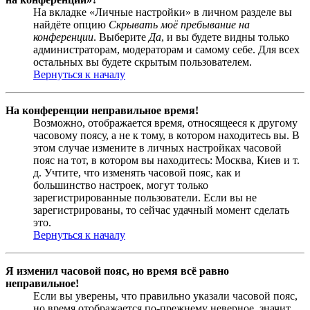
На вкладке «Личные настройки» в личном разделе вы
найдёте опцию
Скрывать моё пребывание на
конференции
. Выберите
Да
, и вы будете видны только
администраторам, модераторам и самому себе. Для всех
остальных вы будете скрытым пользователем.
Вернуться к началу
На конференции неправильное время!
Возможно, отображается время, относящееся к другому
часовому поясу, а не к тому, в котором находитесь вы. В
этом случае измените в личных настройках часовой
пояс на тот, в котором вы находитесь: Москва, Киев и т.
д. Учтите, что изменять часовой пояс, как и
большинство настроек, могут только
зарегистрированные пользователи. Если вы не
зарегистрированы, то сейчас удачный момент сделать
это.
Вернуться к началу
Я изменил часовой пояс, но время всё равно
неправильное!
Если вы уверены, что правильно указали часовой пояс,
но время отображается по-прежнему неверное, значит,