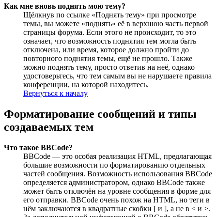
Как мне вновь поднять мою тему?
Щёлкнув по ссылке «Поднять тему» при просмотре
темы, вы можете «поднять» её в верхнюю часть первой
страницы форума. Если этого не происходит, то это
означает, что возможность поднятия тем могла быть
отключена, или время, которое должно пройти до
повторного поднятия темы, ещё не прошло. Также
можно поднять тему, просто ответив на неё, однако
удостоверьтесь, что тем самым вы не нарушаете правила
конференции, на которой находитесь.
Вернуться к началу
Форматирование сообщений и типы
создаваемых тем
Что такое BBCode?
BBCode — это особая реализация HTML, предлагающая
большие возможности по форматированию отдельных
частей сообщения. Возможность использования BBCode
определяется администратором, однако BBCode также
может быть отключён на уровне сообщения в форме для
его отправки. BBCode очень похож на HTML, но теги в
нём заключаются в квадратные скобки [ и ], а не в < и >.