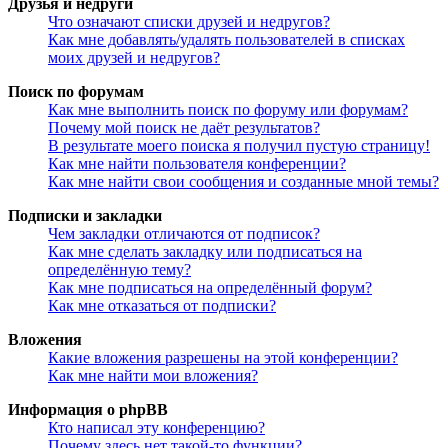
Друзья и недруги
Что означают списки друзей и недругов?
Как мне добавлять/удалять пользователей в списках
моих друзей и недругов?
Поиск по форумам
Как мне выполнить поиск по форуму или форумам?
Почему мой поиск не даёт результатов?
В результате моего поиска я получил пустую страницу!
Как мне найти пользователя конференции?
Как мне найти свои сообщения и созданные мной темы?
Подписки и закладки
Чем закладки отличаются от подписок?
Как мне сделать закладку или подписаться на
определённую тему?
Как мне подписаться на определённый форум?
Как мне отказаться от подписки?
Вложения
Какие вложения разрешены на этой конференции?
Как мне найти мои вложения?
Информация о phpBB
Кто написал эту конференцию?
Почему здесь нет такой-то функции?