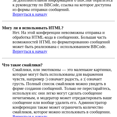
За дополнительной информацией о BBCode обратитесь
к руководству по BBCode, ссылка на которое доступна
из формы отправки сообщений.
Вернуться к началу
Могу ли я использовать HTML?
Нет. На этой конференции невозможны отправка и
обработка HTML-кода в сообщениях. Большая часть
возможностей HTML по форматированию сообщений
может быть реализована с использованием BBCode.
Вернуться к началу
Что такое смайлики?
Смайлики, или эмотиконы — это маленькие картинки,
которые могут быть использованы для выражения
чувств, например :) означает радость, а :( означает
грусть. Полный список смайликов можно увидеть в
форме создания сообщений. Только не перестарайтесь,
используя их: они легко могут сделать сообщение
нечитаемым, и модератор может отредактировать ваше
сообщение или вообще удалить его. Администратор
конференции также может ограничить количество
смайликов, которое можно использовать в сообщении.
Вернуться к началу