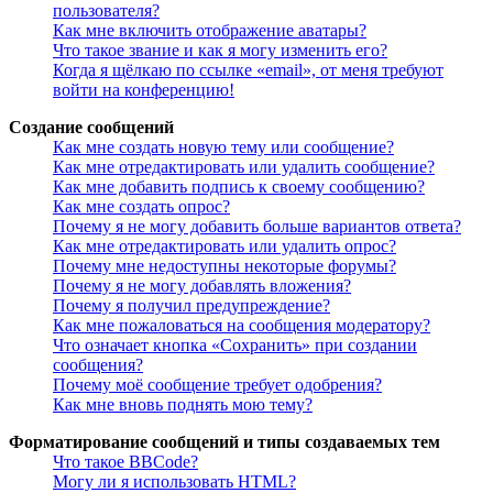
пользователя?
Как мне включить отображение аватары?
Что такое звание и как я могу изменить его?
Когда я щёлкаю по ссылке «email», от меня требуют
войти на конференцию!
Создание сообщений
Как мне создать новую тему или сообщение?
Как мне отредактировать или удалить сообщение?
Как мне добавить подпись к своему сообщению?
Как мне создать опрос?
Почему я не могу добавить больше вариантов ответа?
Как мне отредактировать или удалить опрос?
Почему мне недоступны некоторые форумы?
Почему я не могу добавлять вложения?
Почему я получил предупреждение?
Как мне пожаловаться на сообщения модератору?
Что означает кнопка «Сохранить» при создании
сообщения?
Почему моё сообщение требует одобрения?
Как мне вновь поднять мою тему?
Форматирование сообщений и типы создаваемых тем
Что такое BBCode?
Могу ли я использовать HTML?