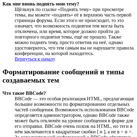
Как мне вновь поднять мою тему?
Щёлкнув по ссылке «Поднять тему» при просмотре
темы, вы можете «поднять» её в верхнюю часть первой
страницы форума. Если этого не происходит, то это
означает, что возможность поднятия тем могла быть
отключена, или время, которое должно пройти до
повторного поднятия темы, ещё не прошло. Также
можно поднять тему, просто ответив на неё, однако
удостоверьтесь, что тем самым вы не нарушаете правила
конференции, на которой находитесь.
Вернуться к началу
Форматирование сообщений и типы
создаваемых тем
Что такое BBCode?
BBCode — это особая реализация HTML, предлагающая
большие возможности по форматированию отдельных
частей сообщения. Возможность использования BBCode
определяется администратором, однако BBCode также
может быть отключён на уровне сообщения в форме для
его отправки. BBCode очень похож на HTML, но теги в
нём заключаются в квадратные скобки [ и ], а не в < и >.