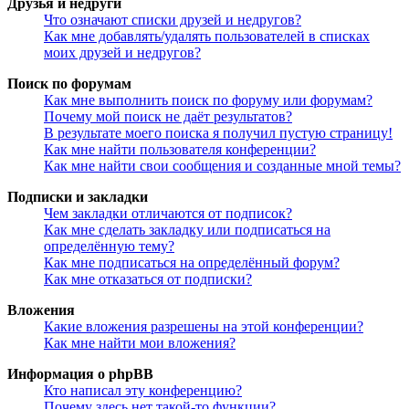
Друзья и недруги
Что означают списки друзей и недругов?
Как мне добавлять/удалять пользователей в списках
моих друзей и недругов?
Поиск по форумам
Как мне выполнить поиск по форуму или форумам?
Почему мой поиск не даёт результатов?
В результате моего поиска я получил пустую страницу!
Как мне найти пользователя конференции?
Как мне найти свои сообщения и созданные мной темы?
Подписки и закладки
Чем закладки отличаются от подписок?
Как мне сделать закладку или подписаться на
определённую тему?
Как мне подписаться на определённый форум?
Как мне отказаться от подписки?
Вложения
Какие вложения разрешены на этой конференции?
Как мне найти мои вложения?
Информация о phpBB
Кто написал эту конференцию?
Почему здесь нет такой-то функции?