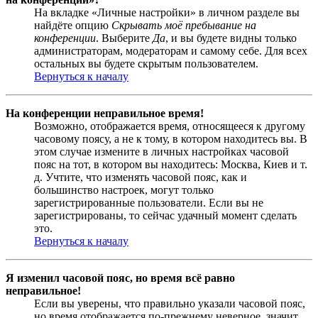
На вкладке «Личные настройки» в личном разделе вы
найдёте опцию
Скрывать моё пребывание на
конференции
. Выберите
Да
, и вы будете видны только
администраторам, модераторам и самому себе. Для всех
остальных вы будете скрытым пользователем.
Вернуться к началу
На конференции неправильное время!
Возможно, отображается время, относящееся к другому
часовому поясу, а не к тому, в котором находитесь вы. В
этом случае измените в личных настройках часовой
пояс на тот, в котором вы находитесь: Москва, Киев и т.
д. Учтите, что изменять часовой пояс, как и
большинство настроек, могут только
зарегистрированные пользователи. Если вы не
зарегистрированы, то сейчас удачный момент сделать
это.
Вернуться к началу
Я изменил часовой пояс, но время всё равно
неправильное!
Если вы уверены, что правильно указали часовой пояс,
но время отображается по-прежнему неверное, значит,