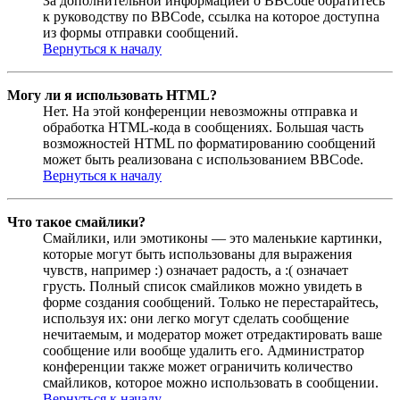
За дополнительной информацией о BBCode обратитесь
к руководству по BBCode, ссылка на которое доступна
из формы отправки сообщений.
Вернуться к началу
Могу ли я использовать HTML?
Нет. На этой конференции невозможны отправка и
обработка HTML-кода в сообщениях. Большая часть
возможностей HTML по форматированию сообщений
может быть реализована с использованием BBCode.
Вернуться к началу
Что такое смайлики?
Смайлики, или эмотиконы — это маленькие картинки,
которые могут быть использованы для выражения
чувств, например :) означает радость, а :( означает
грусть. Полный список смайликов можно увидеть в
форме создания сообщений. Только не перестарайтесь,
используя их: они легко могут сделать сообщение
нечитаемым, и модератор может отредактировать ваше
сообщение или вообще удалить его. Администратор
конференции также может ограничить количество
смайликов, которое можно использовать в сообщении.
Вернуться к началу