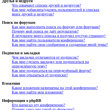
Друзья и недруги
Что означают списки друзей и недругов?
Как мне добавлять/удалять пользователей в списках
моих друзей и недругов?
Поиск по форумам
Как мне выполнить поиск по форуму или форумам?
Почему мой поиск не даёт результатов?
В результате моего поиска я получил пустую страницу!
Как мне найти пользователя конференции?
Как мне найти свои сообщения и созданные мной темы?
Подписки и закладки
Чем закладки отличаются от подписок?
Как мне сделать закладку или подписаться на
определённую тему?
Как мне подписаться на определённый форум?
Как мне отказаться от подписки?
Вложения
Какие вложения разрешены на этой конференции?
Как мне найти мои вложения?
Информация о phpBB
Кто написал эту конференцию?
Почему здесь нет такой-то функции?