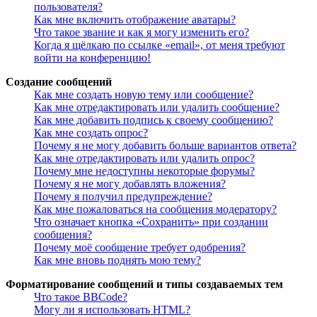
пользователя?
Как мне включить отображение аватары?
Что такое звание и как я могу изменить его?
Когда я щёлкаю по ссылке «email», от меня требуют
войти на конференцию!
Создание сообщений
Как мне создать новую тему или сообщение?
Как мне отредактировать или удалить сообщение?
Как мне добавить подпись к своему сообщению?
Как мне создать опрос?
Почему я не могу добавить больше вариантов ответа?
Как мне отредактировать или удалить опрос?
Почему мне недоступны некоторые форумы?
Почему я не могу добавлять вложения?
Почему я получил предупреждение?
Как мне пожаловаться на сообщения модератору?
Что означает кнопка «Сохранить» при создании
сообщения?
Почему моё сообщение требует одобрения?
Как мне вновь поднять мою тему?
Форматирование сообщений и типы создаваемых тем
Что такое BBCode?
Могу ли я использовать HTML?