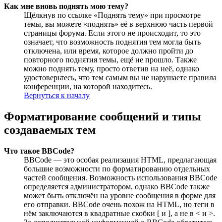
Как мне вновь поднять мою тему?
Щёлкнув по ссылке «Поднять тему» при просмотре
темы, вы можете «поднять» её в верхнюю часть первой
страницы форума. Если этого не происходит, то это
означает, что возможность поднятия тем могла быть
отключена, или время, которое должно пройти до
повторного поднятия темы, ещё не прошло. Также
можно поднять тему, просто ответив на неё, однако
удостоверьтесь, что тем самым вы не нарушаете правила
конференции, на которой находитесь.
Вернуться к началу
Форматирование сообщений и типы
создаваемых тем
Что такое BBCode?
BBCode — это особая реализация HTML, предлагающая
большие возможности по форматированию отдельных
частей сообщения. Возможность использования BBCode
определяется администратором, однако BBCode также
может быть отключён на уровне сообщения в форме для
его отправки. BBCode очень похож на HTML, но теги в
нём заключаются в квадратные скобки [ и ], а не в < и >.