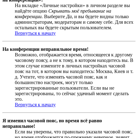
На вкладке «Личные настройки» в личном разделе вы
найдёте опцию
Скрывать моё пребывание на
конференции
. Выберите
Да
, и вы будете видны только
администраторам, модераторам и самому себе. Для всех
остальных вы будете скрытым пользователем.
Вернуться к началу
На конференции неправильное время!
Возможно, отображается время, относящееся к другому
часовому поясу, а не к тому, в котором находитесь вы. В
этом случае измените в личных настройках часовой
пояс на тот, в котором вы находитесь: Москва, Киев и т.
д. Учтите, что изменять часовой пояс, как и
большинство настроек, могут только
зарегистрированные пользователи. Если вы не
зарегистрированы, то сейчас удачный момент сделать
это.
Вернуться к началу
Я изменил часовой пояс, но время всё равно
неправильное!
Если вы уверены, что правильно указали часовой пояс,
но время отображается по-прежнему неверное, значит,