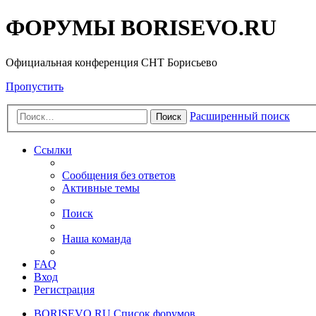
ФОРУМЫ BORISEVO.RU
Официальная конференция СНТ Борисьево
Пропустить
Расширенный поиск
Поиск
Ссылки
Сообщения без ответов
Активные темы
Поиск
Наша команда
FAQ
Вход
Регистрация
BORISEVO.RU
Список форумов