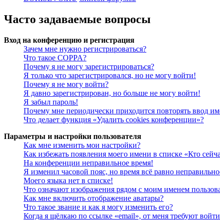
Часто задаваемые вопросы
Вход на конференцию и регистрация
Зачем мне нужно регистрироваться?
Что такое COPPA?
Почему я не могу зарегистрироваться?
Я только что зарегистрировался, но не могу войти!
Почему я не могу войти?
Я давно зарегистрирован, но больше не могу войти!
Я забыл пароль!
Почему мне периодически приходится повторять ввод им
Что делает функция «Удалить cookies конференции»?
Параметры и настройки пользователя
Как мне изменить мои настройки?
Как избежать появления моего имени в списке «Кто сейч
На конференции неправильное время!
Я изменил часовой пояс, но время всё равно неправильно
Моего языка нет в списке!
Что означают изображения рядом с моим именем пользов
Как мне включить отображение аватары?
Что такое звание и как я могу изменить его?
Когда я щёлкаю по ссылке «email», от меня требуют войт