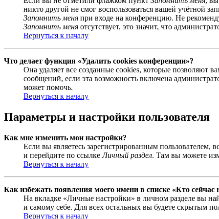
Если вы не отметили флажком пункт
Запомнить меня
, в
никто другой не смог воспользоваться вашей учётной за
Запомнить меня
при входе на конференцию. Не рекомендуе
Запомнить меня
отсутствует, это значит, что администра
Вернуться к началу
Что делает функция «Удалить cookies конференции»?
Она удаляет все созданные cookies, которые позволяют 
сообщений, если эта возможность включена администрато
может помочь.
Вернуться к началу
Параметры и настройки пользователя
Как мне изменить мои настройки?
Если вы являетесь зарегистрированным пользователем, в
и перейдите по ссылке
Личный раздел
. Там вы можете из
Вернуться к началу
Как избежать появления моего имени в списке «Кто сейчас
На вкладке «Личные настройки» в личном разделе вы н
и самому себе. Для всех остальных вы будете скрытым по
Вернуться к началу