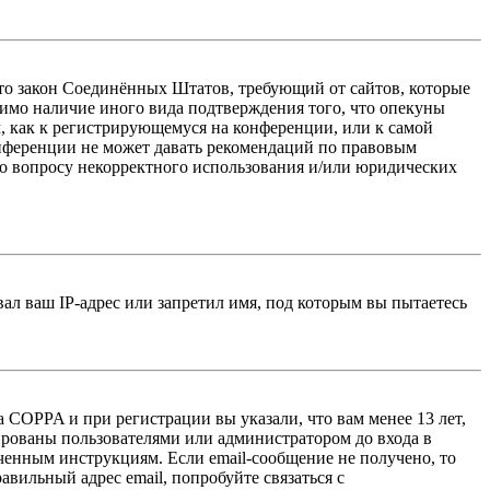
 — это закон Соединённых Штатов, требующий от сайтов, которые
тимо наличие иного вида подтверждения того, что опекуны
, как к регистрирующемуся на конференции, или к самой
онференции не может давать рекомендаций по правовым
по вопросу некорректного использования и/или юридических
л ваш IP-адрес или запретил имя, под которым вы пытаетесь
 COPPA и при регистрации вы указали, что вам менее 13 лет,
ированы пользователями или администратором до входа в
ученным инструкциям. Если email-сообщение не получено, то
авильный адрес email, попробуйте связаться с