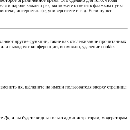
екоторое ограниченное время. Это сделано для того, чтобы
теля и пароль каждый раз, вы можете отметить флажком пункт
отеке, интернет-кафе, университете и т. д. Если пункт
ыполняют другие функции, такие как отслеживание прочитанных
или выходом с конференции, возможно, удаление cookies
изменить их, щёлкните на имени пользователя вверху страницы
те
Да
, и вы будете видны только администраторам, модераторам