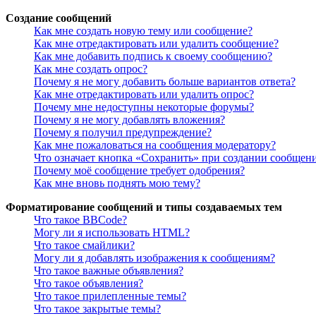
Создание сообщений
Как мне создать новую тему или сообщение?
Как мне отредактировать или удалить сообщение?
Как мне добавить подпись к своему сообщению?
Как мне создать опрос?
Почему я не могу добавить больше вариантов ответа?
Как мне отредактировать или удалить опрос?
Почему мне недоступны некоторые форумы?
Почему я не могу добавлять вложения?
Почему я получил предупреждение?
Как мне пожаловаться на сообщения модератору?
Что означает кнопка «Сохранить» при создании сообщен
Почему моё сообщение требует одобрения?
Как мне вновь поднять мою тему?
Форматирование сообщений и типы создаваемых тем
Что такое BBCode?
Могу ли я использовать HTML?
Что такое смайлики?
Могу ли я добавлять изображения к сообщениям?
Что такое важные объявления?
Что такое объявления?
Что такое прилепленные темы?
Что такое закрытые темы?