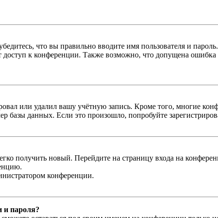
бедитесь, что вы правильно вводите имя пользователя и пароль
ыт доступ к конференции. Также возможно, что допущена ошибка
овал или удалил вашу учётную запись. Кроме того, многие кон
р базы данных. Если это произошло, попробуйте зарегистрироват
легко получить новый. Перейдите на страницу входа на конфер
енцию.
министратором конференции.
и и пароля?