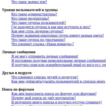
Что такое значки тем?
Уровни пользователей и группы
Кто такие администраторы?
Кто такие модераторы?
Что такое группы пользователей?
Где находятся группы и как мне вступить в них?
Как мне стать лидером группы?
Почему названия некоторых групп имеют разные цвета?
Что такое группа по умолчанию?
Что означает ссылка «Наша команда»?
Личные сообщения
Я не могу отправить личные сообщения!
Я постоянно получаю нежелательные личные сообщения!
Я получил спам или оскорбительный email от кого-то с э
Друзья и недруги
Что означают списки друзей и недругов?
Как мне добавлять/удалять пользователей в списках моих
Поиск по форумам
Как мне выполнить поиск по форуму или форумам?
Почему мой поиск не даёт результатов?
В результате моего поиска я получил пустую страницу!