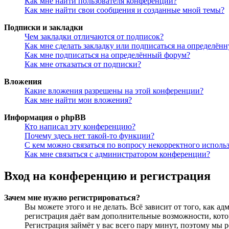
Как мне найти пользователя конференции?
Как мне найти свои сообщения и созданные мной темы?
Подписки и закладки
Чем закладки отличаются от подписок?
Как мне сделать закладку или подписаться на определён
Как мне подписаться на определённый форум?
Как мне отказаться от подписки?
Вложения
Какие вложения разрешены на этой конференции?
Как мне найти мои вложения?
Информация о phpBB
Кто написал эту конференцию?
Почему здесь нет такой-то функции?
С кем можно связаться по вопросу некорректного исполь
Как мне связаться с администратором конференции?
Вход на конференцию и регистрация
Зачем мне нужно регистрироваться?
Вы можете этого и не делать. Всё зависит от того, как 
регистрация даёт вам дополнительные возможности, кото
Регистрация займёт у вас всего пару минут, поэтому мы р