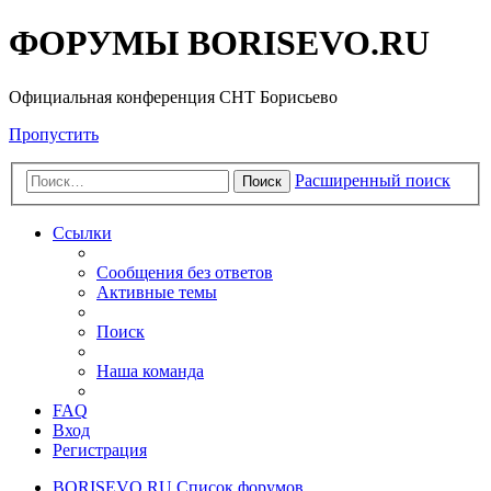
ФОРУМЫ BORISEVO.RU
Официальная конференция СНТ Борисьево
Пропустить
Расширенный поиск
Поиск
Ссылки
Сообщения без ответов
Активные темы
Поиск
Наша команда
FAQ
Вход
Регистрация
BORISEVO.RU
Список форумов