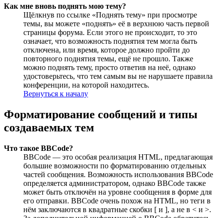
Как мне вновь поднять мою тему?
Щёлкнув по ссылке «Поднять тему» при просмотре
темы, вы можете «поднять» её в верхнюю часть первой
страницы форума. Если этого не происходит, то это
означает, что возможность поднятия тем могла быть
отключена, или время, которое должно пройти до
повторного поднятия темы, ещё не прошло. Также
можно поднять тему, просто ответив на неё, однако
удостоверьтесь, что тем самым вы не нарушаете правила
конференции, на которой находитесь.
Вернуться к началу
Форматирование сообщений и типы
создаваемых тем
Что такое BBCode?
BBCode — это особая реализация HTML, предлагающая
большие возможности по форматированию отдельных
частей сообщения. Возможность использования BBCode
определяется администратором, однако BBCode также
может быть отключён на уровне сообщения в форме для
его отправки. BBCode очень похож на HTML, но теги в
нём заключаются в квадратные скобки [ и ], а не в < и >.