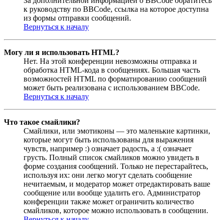
За дополнительной информацией о BBCode обратитесь
к руководству по BBCode, ссылка на которое доступна
из формы отправки сообщений.
Вернуться к началу
Могу ли я использовать HTML?
Нет. На этой конференции невозможны отправка и
обработка HTML-кода в сообщениях. Большая часть
возможностей HTML по форматированию сообщений
может быть реализована с использованием BBCode.
Вернуться к началу
Что такое смайлики?
Смайлики, или эмотиконы — это маленькие картинки,
которые могут быть использованы для выражения
чувств, например :) означает радость, а :( означает
грусть. Полный список смайликов можно увидеть в
форме создания сообщений. Только не перестарайтесь,
используя их: они легко могут сделать сообщение
нечитаемым, и модератор может отредактировать ваше
сообщение или вообще удалить его. Администратор
конференции также может ограничить количество
смайликов, которое можно использовать в сообщении.
Вернуться к началу