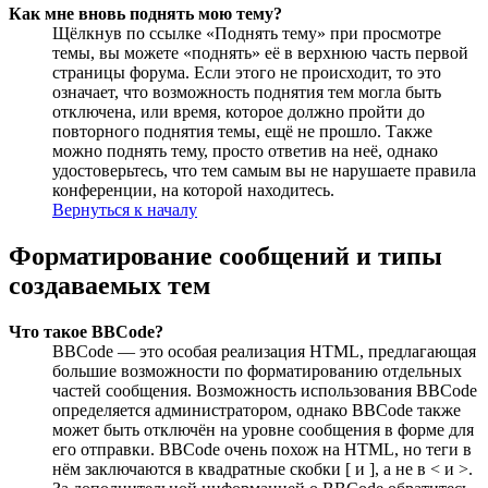
Как мне вновь поднять мою тему?
Щёлкнув по ссылке «Поднять тему» при просмотре
темы, вы можете «поднять» её в верхнюю часть первой
страницы форума. Если этого не происходит, то это
означает, что возможность поднятия тем могла быть
отключена, или время, которое должно пройти до
повторного поднятия темы, ещё не прошло. Также
можно поднять тему, просто ответив на неё, однако
удостоверьтесь, что тем самым вы не нарушаете правила
конференции, на которой находитесь.
Вернуться к началу
Форматирование сообщений и типы
создаваемых тем
Что такое BBCode?
BBCode — это особая реализация HTML, предлагающая
большие возможности по форматированию отдельных
частей сообщения. Возможность использования BBCode
определяется администратором, однако BBCode также
может быть отключён на уровне сообщения в форме для
его отправки. BBCode очень похож на HTML, но теги в
нём заключаются в квадратные скобки [ и ], а не в < и >.