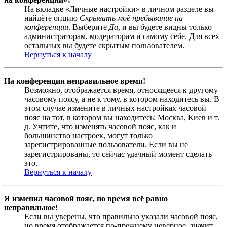
На вкладке «Личные настройки» в личном разделе вы
найдёте опцию
Скрывать моё пребывание на
конференции
. Выберите
Да
, и вы будете видны только
администраторам, модераторам и самому себе. Для всех
остальных вы будете скрытым пользователем.
Вернуться к началу
На конференции неправильное время!
Возможно, отображается время, относящееся к другому
часовому поясу, а не к тому, в котором находитесь вы. В
этом случае измените в личных настройках часовой
пояс на тот, в котором вы находитесь: Москва, Киев и т.
д. Учтите, что изменять часовой пояс, как и
большинство настроек, могут только
зарегистрированные пользователи. Если вы не
зарегистрированы, то сейчас удачный момент сделать
это.
Вернуться к началу
Я изменил часовой пояс, но время всё равно
неправильное!
Если вы уверены, что правильно указали часовой пояс,
но время отображается по-прежнему неверное, значит,