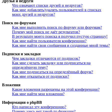
Друзья и недруги
Что означают списки друзей и недругов?
Как мне добавлять/удалять пользователей в списках
моих друзей и недругов?
Поиск по форумам
Как мне выполнить поиск по форуму или форумам?
Почему мой поиск не даёт результатов?
В результате моего поиска я получил пустую страницу!
Как мне найти пользователя конференции?
Как мне найти свои сообщения и созданные мной темы?
Подписки и закладки
Чем закладки отличаются от подписок?
Как мне сделать закладку или подписаться на
определённую тему?
Как мне подписаться на определённый форум?
Как мне отказаться от подписки?
Вложения
Какие вложения разрешены на этой конференции?
Как мне найти мои вложения?
Информация о phpBB
Кто написал эту конференцию?
Почему здесь нет такой-то функции?