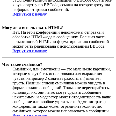
За дополнительной информацией о BBCode обратитесь
к руководству по BBCode, ссылка на которое доступна
из формы отправки сообщений.
Вернуться к началу
Могу ли я использовать HTML?
Нет. На этой конференции невозможны отправка и
обработка HTML-кода в сообщениях. Большая часть
возможностей HTML по форматированию сообщений
может быть реализована с использованием BBCode.
Вернуться к началу
Что такое смайлики?
Смайлики, или эмотиконы — это маленькие картинки,
которые могут быть использованы для выражения
чувств, например :) означает радость, а :( означает
грусть. Полный список смайликов можно увидеть в
форме создания сообщений. Только не перестарайтесь,
используя их: они легко могут сделать сообщение
нечитаемым, и модератор может отредактировать ваше
сообщение или вообще удалить его. Администратор
конференции также может ограничить количество
смайликов, которое можно использовать в сообщении.
Вернуться к началу