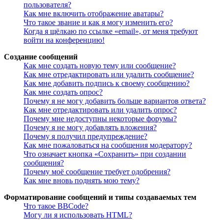
пользователя?
Как мне включить отображение аватары?
Что такое звание и как я могу изменить его?
Когда я щёлкаю по ссылке «email», от меня требуют
войти на конференцию!
Создание сообщений
Как мне создать новую тему или сообщение?
Как мне отредактировать или удалить сообщение?
Как мне добавить подпись к своему сообщению?
Как мне создать опрос?
Почему я не могу добавить больше вариантов ответа?
Как мне отредактировать или удалить опрос?
Почему мне недоступны некоторые форумы?
Почему я не могу добавлять вложения?
Почему я получил предупреждение?
Как мне пожаловаться на сообщения модератору?
Что означает кнопка «Сохранить» при создании
сообщения?
Почему моё сообщение требует одобрения?
Как мне вновь поднять мою тему?
Форматирование сообщений и типы создаваемых тем
Что такое BBCode?
Могу ли я использовать HTML?