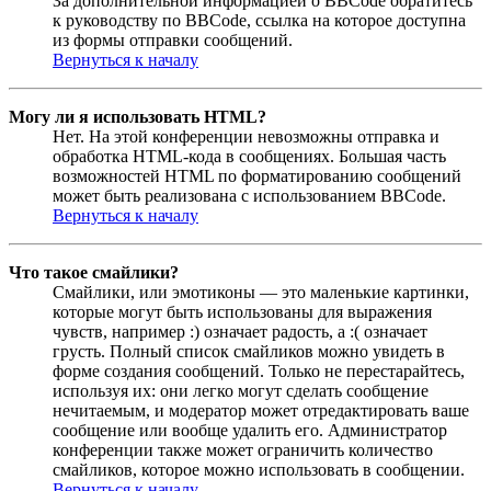
За дополнительной информацией о BBCode обратитесь
к руководству по BBCode, ссылка на которое доступна
из формы отправки сообщений.
Вернуться к началу
Могу ли я использовать HTML?
Нет. На этой конференции невозможны отправка и
обработка HTML-кода в сообщениях. Большая часть
возможностей HTML по форматированию сообщений
может быть реализована с использованием BBCode.
Вернуться к началу
Что такое смайлики?
Смайлики, или эмотиконы — это маленькие картинки,
которые могут быть использованы для выражения
чувств, например :) означает радость, а :( означает
грусть. Полный список смайликов можно увидеть в
форме создания сообщений. Только не перестарайтесь,
используя их: они легко могут сделать сообщение
нечитаемым, и модератор может отредактировать ваше
сообщение или вообще удалить его. Администратор
конференции также может ограничить количество
смайликов, которое можно использовать в сообщении.
Вернуться к началу