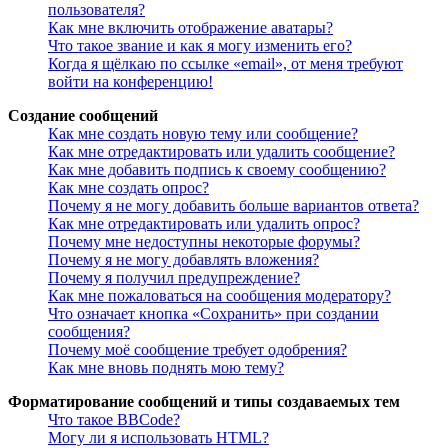
пользователя?
Как мне включить отображение аватары?
Что такое звание и как я могу изменить его?
Когда я щёлкаю по ссылке «email», от меня требуют
войти на конференцию!
Создание сообщений
Как мне создать новую тему или сообщение?
Как мне отредактировать или удалить сообщение?
Как мне добавить подпись к своему сообщению?
Как мне создать опрос?
Почему я не могу добавить больше вариантов ответа?
Как мне отредактировать или удалить опрос?
Почему мне недоступны некоторые форумы?
Почему я не могу добавлять вложения?
Почему я получил предупреждение?
Как мне пожаловаться на сообщения модератору?
Что означает кнопка «Сохранить» при создании
сообщения?
Почему моё сообщение требует одобрения?
Как мне вновь поднять мою тему?
Форматирование сообщений и типы создаваемых тем
Что такое BBCode?
Могу ли я использовать HTML?