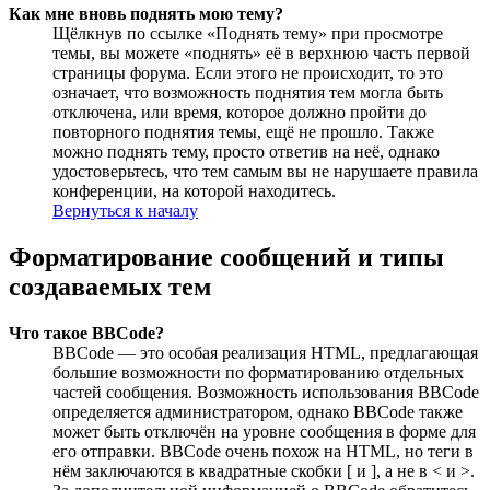
Как мне вновь поднять мою тему?
Щёлкнув по ссылке «Поднять тему» при просмотре
темы, вы можете «поднять» её в верхнюю часть первой
страницы форума. Если этого не происходит, то это
означает, что возможность поднятия тем могла быть
отключена, или время, которое должно пройти до
повторного поднятия темы, ещё не прошло. Также
можно поднять тему, просто ответив на неё, однако
удостоверьтесь, что тем самым вы не нарушаете правила
конференции, на которой находитесь.
Вернуться к началу
Форматирование сообщений и типы
создаваемых тем
Что такое BBCode?
BBCode — это особая реализация HTML, предлагающая
большие возможности по форматированию отдельных
частей сообщения. Возможность использования BBCode
определяется администратором, однако BBCode также
может быть отключён на уровне сообщения в форме для
его отправки. BBCode очень похож на HTML, но теги в
нём заключаются в квадратные скобки [ и ], а не в < и >.