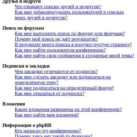
Друзья и недруги
Что означают списки друзей и недругов?
Как мне добавлять/удалять пользователей в списках
моих друзей и недругов?
Поиск по форумам
Как мне выполнить поиск по форуму или форумам?
Почему мой поиск не даёт результатов?
В результате моего поиска я получил пустую страницу!
Как мне найти пользователя конференции?
Как мне найти свои сообщения и созданные мной темы?
Подписки и закладки
Чем закладки отличаются от подписок?
Как мне сделать закладку или подписаться на
определённую тему?
Как мне подписаться на определённый форум?
Как мне отказаться от подписки?
Вложения
Какие вложения разрешены на этой конференции?
Как мне найти мои вложения?
Информация о phpBB
Кто написал эту конференцию?
Почему здесь нет такой-то функции?