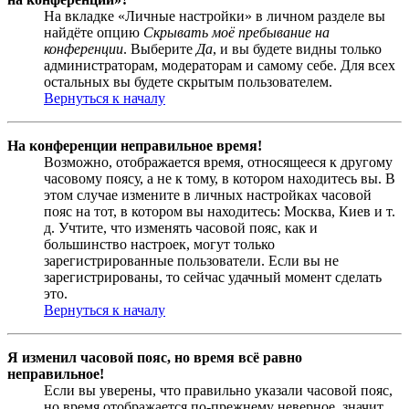
На вкладке «Личные настройки» в личном разделе вы
найдёте опцию
Скрывать моё пребывание на
конференции
. Выберите
Да
, и вы будете видны только
администраторам, модераторам и самому себе. Для всех
остальных вы будете скрытым пользователем.
Вернуться к началу
На конференции неправильное время!
Возможно, отображается время, относящееся к другому
часовому поясу, а не к тому, в котором находитесь вы. В
этом случае измените в личных настройках часовой
пояс на тот, в котором вы находитесь: Москва, Киев и т.
д. Учтите, что изменять часовой пояс, как и
большинство настроек, могут только
зарегистрированные пользователи. Если вы не
зарегистрированы, то сейчас удачный момент сделать
это.
Вернуться к началу
Я изменил часовой пояс, но время всё равно
неправильное!
Если вы уверены, что правильно указали часовой пояс,
но время отображается по-прежнему неверное, значит,