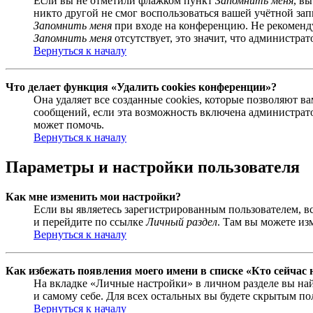
Если вы не отметили флажком пункт
Запомнить меня
, в
никто другой не смог воспользоваться вашей учётной за
Запомнить меня
при входе на конференцию. Не рекомендуе
Запомнить меня
отсутствует, это значит, что администра
Вернуться к началу
Что делает функция «Удалить cookies конференции»?
Она удаляет все созданные cookies, которые позволяют 
сообщений, если эта возможность включена администрато
может помочь.
Вернуться к началу
Параметры и настройки пользователя
Как мне изменить мои настройки?
Если вы являетесь зарегистрированным пользователем, в
и перейдите по ссылке
Личный раздел
. Там вы можете из
Вернуться к началу
Как избежать появления моего имени в списке «Кто сейчас
На вкладке «Личные настройки» в личном разделе вы н
и самому себе. Для всех остальных вы будете скрытым по
Вернуться к началу