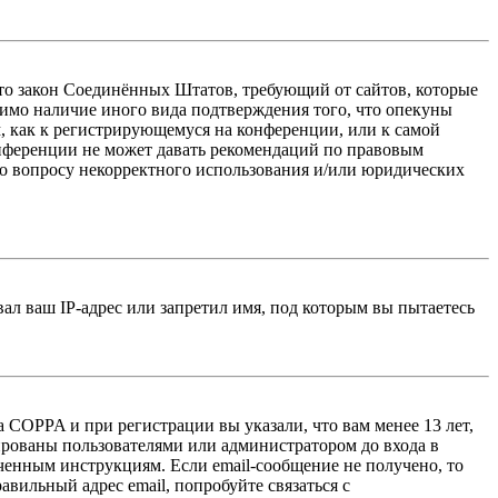
 — это закон Соединённых Штатов, требующий от сайтов, которые
тимо наличие иного вида подтверждения того, что опекуны
, как к регистрирующемуся на конференции, или к самой
онференции не может давать рекомендаций по правовым
по вопросу некорректного использования и/или юридических
л ваш IP-адрес или запретил имя, под которым вы пытаетесь
 COPPA и при регистрации вы указали, что вам менее 13 лет,
ированы пользователями или администратором до входа в
ученным инструкциям. Если email-сообщение не получено, то
авильный адрес email, попробуйте связаться с