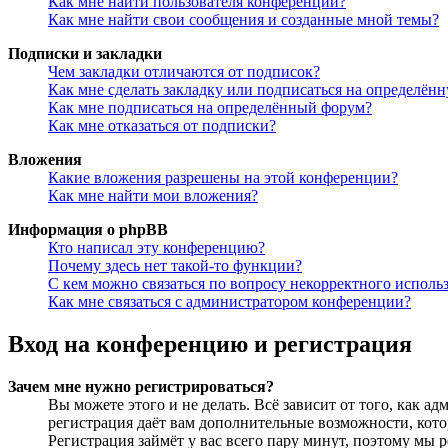
Как мне найти пользователя конференции?
Как мне найти свои сообщения и созданные мной темы?
Подписки и закладки
Чем закладки отличаются от подписок?
Как мне сделать закладку или подписаться на определён
Как мне подписаться на определённый форум?
Как мне отказаться от подписки?
Вложения
Какие вложения разрешены на этой конференции?
Как мне найти мои вложения?
Информация о phpBB
Кто написал эту конференцию?
Почему здесь нет такой-то функции?
С кем можно связаться по вопросу некорректного исполь
Как мне связаться с администратором конференции?
Вход на конференцию и регистрация
Зачем мне нужно регистрироваться?
Вы можете этого и не делать. Всё зависит от того, как 
регистрация даёт вам дополнительные возможности, кото
Регистрация займёт у вас всего пару минут, поэтому мы р