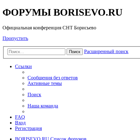
ФОРУМЫ BORISEVO.RU
Официальная конференция СНТ Борисьево
Пропустить
Расширенный поиск
Поиск
Ссылки
Сообщения без ответов
Активные темы
Поиск
Наша команда
FAQ
Вход
Регистрация
BORISEVO.RU
Список форумов