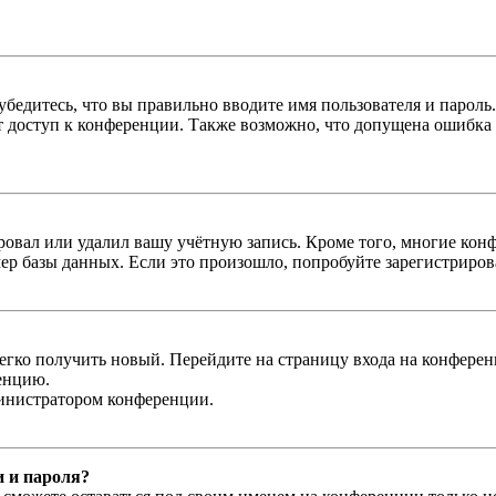
бедитесь, что вы правильно вводите имя пользователя и пароль
ыт доступ к конференции. Также возможно, что допущена ошибка
овал или удалил вашу учётную запись. Кроме того, многие кон
р базы данных. Если это произошло, попробуйте зарегистрироват
легко получить новый. Перейдите на страницу входа на конфер
енцию.
министратором конференции.
и и пароля?