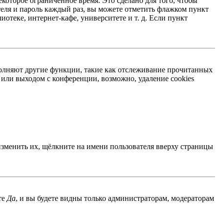
екоторое ограниченное время. Это сделано для того, чтобы
теля и пароль каждый раз, вы можете отметить флажком пункт
отеке, интернет-кафе, университете и т. д. Если пункт
ыполняют другие функции, такие как отслеживание прочитанных
или выходом с конференции, возможно, удаление cookies
изменить их, щёлкните на имени пользователя вверху страницы
те
Да
, и вы будете видны только администраторам, модераторам