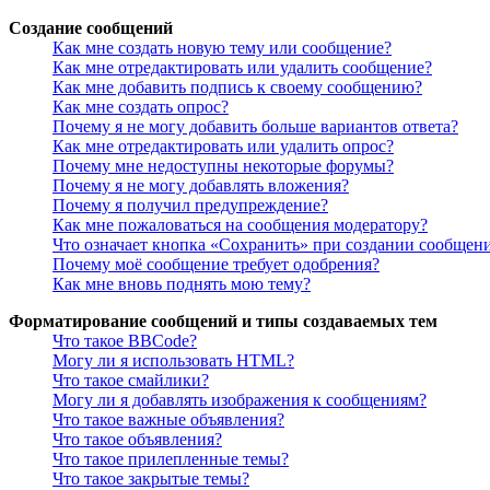
Создание сообщений
Как мне создать новую тему или сообщение?
Как мне отредактировать или удалить сообщение?
Как мне добавить подпись к своему сообщению?
Как мне создать опрос?
Почему я не могу добавить больше вариантов ответа?
Как мне отредактировать или удалить опрос?
Почему мне недоступны некоторые форумы?
Почему я не могу добавлять вложения?
Почему я получил предупреждение?
Как мне пожаловаться на сообщения модератору?
Что означает кнопка «Сохранить» при создании сообщен
Почему моё сообщение требует одобрения?
Как мне вновь поднять мою тему?
Форматирование сообщений и типы создаваемых тем
Что такое BBCode?
Могу ли я использовать HTML?
Что такое смайлики?
Могу ли я добавлять изображения к сообщениям?
Что такое важные объявления?
Что такое объявления?
Что такое прилепленные темы?
Что такое закрытые темы?