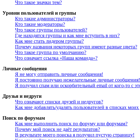
Что такое значки тем?
Уровни пользователей и группы
Кто такие администраторы?
Кто такие модераторы?
Что такое группы пользователей?
Где находятся группы и как мне вступить в них?
Как мне стать лидером группы?
Почему названия некоторых групп имеют разные цвета?
Что такое группа по умолчанию?
Что означает ссылка «Наша команда»?
Личные сообщения
Я не могу отправить личные сообщения!
Я постоянно получаю нежелательные личные сообщения!
Я получил спам или оскорбительный email от кого-то с э
Друзья и недруги
Что означают списки друзей и недругов?
Как мне добавлять/удалять пользователей в списках моих
Поиск по форумам
Как мне выполнить поиск по форуму или форумам?
Почему мой поиск не даёт результатов?
В результате моего поиска я получил пустую страницу!