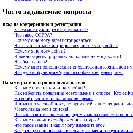
Часто задаваемые вопросы
Вход на конференцию и регистрация
Зачем мне нужно регистрироваться?
Что такое COPPA?
Почему я не могу зарегистрироваться?
Я только что зарегистрировался, но не могу войти!
Почему я не могу войти?
Я давно зарегистрирован, но больше не могу войти!
Я забыл пароль!
Почему мне периодически приходится повторять ввод им
Что делает функция «Удалить cookies конференции»?
Параметры и настройки пользователя
Как мне изменить мои настройки?
Как избежать появления моего имени в списке «Кто сейч
На конференции неправильное время!
Я изменил часовой пояс, но время всё равно неправильно
Моего языка нет в списке!
Что означают изображения рядом с моим именем пользов
Как мне включить отображение аватары?
Что такое звание и как я могу изменить его?
Когда я щёлкаю по ссылке «email», от меня требуют войт