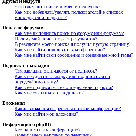
Друзья и недруги
Что означают списки друзей и недругов?
Как мне добавлять/удалять пользователей в списках
моих друзей и недругов?
Поиск по форумам
Как мне выполнить поиск по форуму или форумам?
Почему мой поиск не даёт результатов?
В результате моего поиска я получил пустую страницу!
Как мне найти пользователя конференции?
Как мне найти свои сообщения и созданные мной темы?
Подписки и закладки
Чем закладки отличаются от подписок?
Как мне сделать закладку или подписаться на
определённую тему?
Как мне подписаться на определённый форум?
Как мне отказаться от подписки?
Вложения
Какие вложения разрешены на этой конференции?
Как мне найти мои вложения?
Информация о phpBB
Кто написал эту конференцию?
Почему здесь нет такой-то функции?