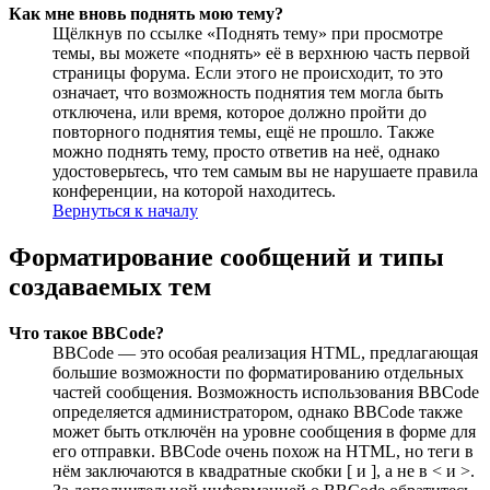
Как мне вновь поднять мою тему?
Щёлкнув по ссылке «Поднять тему» при просмотре
темы, вы можете «поднять» её в верхнюю часть первой
страницы форума. Если этого не происходит, то это
означает, что возможность поднятия тем могла быть
отключена, или время, которое должно пройти до
повторного поднятия темы, ещё не прошло. Также
можно поднять тему, просто ответив на неё, однако
удостоверьтесь, что тем самым вы не нарушаете правила
конференции, на которой находитесь.
Вернуться к началу
Форматирование сообщений и типы
создаваемых тем
Что такое BBCode?
BBCode — это особая реализация HTML, предлагающая
большие возможности по форматированию отдельных
частей сообщения. Возможность использования BBCode
определяется администратором, однако BBCode также
может быть отключён на уровне сообщения в форме для
его отправки. BBCode очень похож на HTML, но теги в
нём заключаются в квадратные скобки [ и ], а не в < и >.