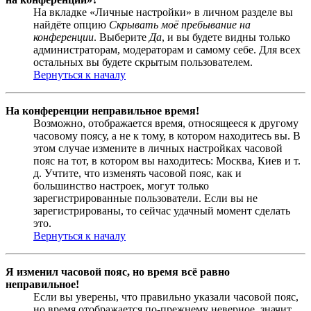
На вкладке «Личные настройки» в личном разделе вы
найдёте опцию
Скрывать моё пребывание на
конференции
. Выберите
Да
, и вы будете видны только
администраторам, модераторам и самому себе. Для всех
остальных вы будете скрытым пользователем.
Вернуться к началу
На конференции неправильное время!
Возможно, отображается время, относящееся к другому
часовому поясу, а не к тому, в котором находитесь вы. В
этом случае измените в личных настройках часовой
пояс на тот, в котором вы находитесь: Москва, Киев и т.
д. Учтите, что изменять часовой пояс, как и
большинство настроек, могут только
зарегистрированные пользователи. Если вы не
зарегистрированы, то сейчас удачный момент сделать
это.
Вернуться к началу
Я изменил часовой пояс, но время всё равно
неправильное!
Если вы уверены, что правильно указали часовой пояс,
но время отображается по-прежнему неверное, значит,