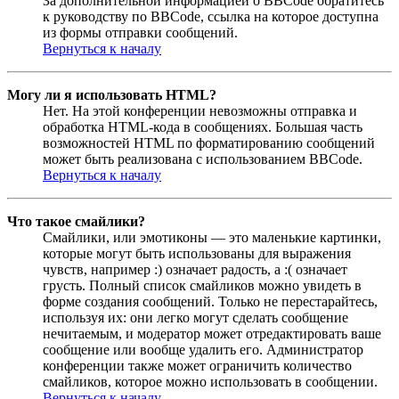
За дополнительной информацией о BBCode обратитесь
к руководству по BBCode, ссылка на которое доступна
из формы отправки сообщений.
Вернуться к началу
Могу ли я использовать HTML?
Нет. На этой конференции невозможны отправка и
обработка HTML-кода в сообщениях. Большая часть
возможностей HTML по форматированию сообщений
может быть реализована с использованием BBCode.
Вернуться к началу
Что такое смайлики?
Смайлики, или эмотиконы — это маленькие картинки,
которые могут быть использованы для выражения
чувств, например :) означает радость, а :( означает
грусть. Полный список смайликов можно увидеть в
форме создания сообщений. Только не перестарайтесь,
используя их: они легко могут сделать сообщение
нечитаемым, и модератор может отредактировать ваше
сообщение или вообще удалить его. Администратор
конференции также может ограничить количество
смайликов, которое можно использовать в сообщении.
Вернуться к началу