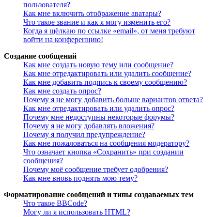
пользователя?
Как мне включить отображение аватары?
Что такое звание и как я могу изменить его?
Когда я щёлкаю по ссылке «email», от меня требуют
войти на конференцию!
Создание сообщений
Как мне создать новую тему или сообщение?
Как мне отредактировать или удалить сообщение?
Как мне добавить подпись к своему сообщению?
Как мне создать опрос?
Почему я не могу добавить больше вариантов ответа?
Как мне отредактировать или удалить опрос?
Почему мне недоступны некоторые форумы?
Почему я не могу добавлять вложения?
Почему я получил предупреждение?
Как мне пожаловаться на сообщения модератору?
Что означает кнопка «Сохранить» при создании
сообщения?
Почему моё сообщение требует одобрения?
Как мне вновь поднять мою тему?
Форматирование сообщений и типы создаваемых тем
Что такое BBCode?
Могу ли я использовать HTML?