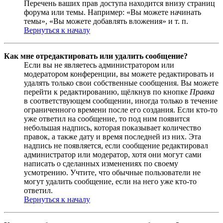
Перечень ваших прав доступа находится внизу страниц
форума или темы. Например: «Вы можете начинать
темы», «Вы можете добавлять вложения» и т. п.
Вернуться к началу
Как мне отредактировать или удалить сообщение?
Если вы не являетесь администратором или
модератором конференции, вы можете редактировать и
удалять только свои собственные сообщения. Вы можете
перейти к редактированию, щёлкнув по кнопке
Правка
в соответствующем сообщении, иногда только в течение
ограниченного времени после его создания. Если кто-то
уже ответил на сообщение, то под ним появится
небольшая надпись, которая показывает количество
правок, а также дату и время последней из них. Эта
надпись не появляется, если сообщение редактировал
администратор или модератор, хотя они могут сами
написать о сделанных изменениях по своему
усмотрению. Учтите, что обычные пользователи не
могут удалить сообщение, если на него уже кто-то
ответил.
Вернуться к началу