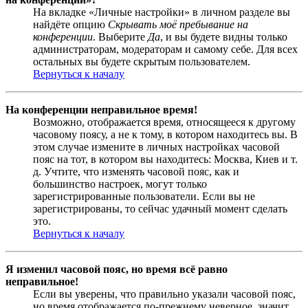
На вкладке «Личные настройки» в личном разделе вы
найдёте опцию
Скрывать моё пребывание на
конференции
. Выберите
Да
, и вы будете видны только
администраторам, модераторам и самому себе. Для всех
остальных вы будете скрытым пользователем.
Вернуться к началу
На конференции неправильное время!
Возможно, отображается время, относящееся к другому
часовому поясу, а не к тому, в котором находитесь вы. В
этом случае измените в личных настройках часовой
пояс на тот, в котором вы находитесь: Москва, Киев и т.
д. Учтите, что изменять часовой пояс, как и
большинство настроек, могут только
зарегистрированные пользователи. Если вы не
зарегистрированы, то сейчас удачный момент сделать
это.
Вернуться к началу
Я изменил часовой пояс, но время всё равно
неправильное!
Если вы уверены, что правильно указали часовой пояс,
но время отображается по-прежнему неверное, значит,