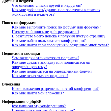
Друзья и недруги
Что означают списки друзей и недругов?
Как мне добавлять/удалять пользователей в списках
моих друзей и недругов?
Поиск по форумам
Как мне выполнить поиск по форуму или форумам?
Почему мой поиск не даёт результатов?
В результате моего поиска я получил пустую страницу!
Как мне найти пользователя конференции?
Как мне найти свои сообщения и созданные мной темы?
Подписки и закладки
Чем закладки отличаются от подписок?
Как мне сделать закладку или подписаться на
определённую тему?
Как мне подписаться на определённый форум?
Как мне отказаться от подписки?
Вложения
Какие вложения разрешены на этой конференции?
Как мне найти мои вложения?
Информация о phpBB
Кто написал эту конференцию?
Почему здесь нет такой-то функции?