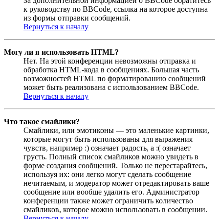
За дополнительной информацией о BBCode обратитесь
к руководству по BBCode, ссылка на которое доступна
из формы отправки сообщений.
Вернуться к началу
Могу ли я использовать HTML?
Нет. На этой конференции невозможны отправка и
обработка HTML-кода в сообщениях. Большая часть
возможностей HTML по форматированию сообщений
может быть реализована с использованием BBCode.
Вернуться к началу
Что такое смайлики?
Смайлики, или эмотиконы — это маленькие картинки,
которые могут быть использованы для выражения
чувств, например :) означает радость, а :( означает
грусть. Полный список смайликов можно увидеть в
форме создания сообщений. Только не перестарайтесь,
используя их: они легко могут сделать сообщение
нечитаемым, и модератор может отредактировать ваше
сообщение или вообще удалить его. Администратор
конференции также может ограничить количество
смайликов, которое можно использовать в сообщении.
Вернуться к началу