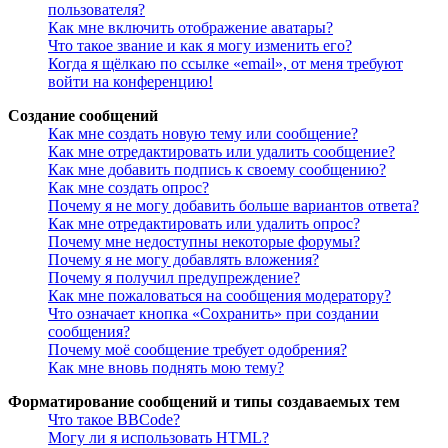
пользователя?
Как мне включить отображение аватары?
Что такое звание и как я могу изменить его?
Когда я щёлкаю по ссылке «email», от меня требуют
войти на конференцию!
Создание сообщений
Как мне создать новую тему или сообщение?
Как мне отредактировать или удалить сообщение?
Как мне добавить подпись к своему сообщению?
Как мне создать опрос?
Почему я не могу добавить больше вариантов ответа?
Как мне отредактировать или удалить опрос?
Почему мне недоступны некоторые форумы?
Почему я не могу добавлять вложения?
Почему я получил предупреждение?
Как мне пожаловаться на сообщения модератору?
Что означает кнопка «Сохранить» при создании
сообщения?
Почему моё сообщение требует одобрения?
Как мне вновь поднять мою тему?
Форматирование сообщений и типы создаваемых тем
Что такое BBCode?
Могу ли я использовать HTML?