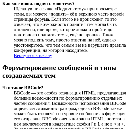
Как мне вновь поднять мою тему?
Щёлкнув по ссылке «Поднять тему» при просмотре
темы, вы можете «поднять» её в верхнюю часть первой
страницы форума. Если этого не происходит, то это
означает, что возможность поднятия тем могла быть
отключена, или время, которое должно пройти до
повторного поднятия темы, ещё не прошло. Также
можно поднять тему, просто ответив на неё, однако
удостоверьтесь, что тем самым вы не нарушаете правила
конференции, на которой находитесь.
Вернуться к началу
Форматирование сообщений и типы
создаваемых тем
Что такое BBCode?
BBCode — это особая реализация HTML, предлагающая
большие возможности по форматированию отдельных
частей сообщения. Возможность использования BBCode
определяется администратором, однако BBCode также
может быть отключён на уровне сообщения в форме для
его отправки. BBCode очень похож на HTML, но теги в
нём заключаются в квадратные скобки [ и ], а не в < и >.