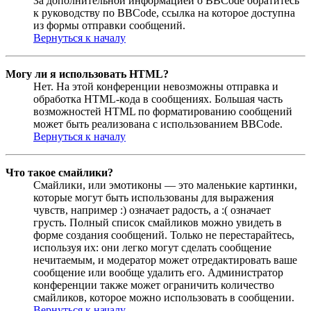
За дополнительной информацией о BBCode обратитесь
к руководству по BBCode, ссылка на которое доступна
из формы отправки сообщений.
Вернуться к началу
Могу ли я использовать HTML?
Нет. На этой конференции невозможны отправка и
обработка HTML-кода в сообщениях. Большая часть
возможностей HTML по форматированию сообщений
может быть реализована с использованием BBCode.
Вернуться к началу
Что такое смайлики?
Смайлики, или эмотиконы — это маленькие картинки,
которые могут быть использованы для выражения
чувств, например :) означает радость, а :( означает
грусть. Полный список смайликов можно увидеть в
форме создания сообщений. Только не перестарайтесь,
используя их: они легко могут сделать сообщение
нечитаемым, и модератор может отредактировать ваше
сообщение или вообще удалить его. Администратор
конференции также может ограничить количество
смайликов, которое можно использовать в сообщении.
Вернуться к началу