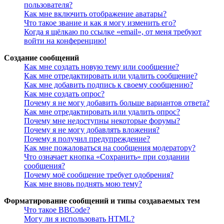
пользователя?
Как мне включить отображение аватары?
Что такое звание и как я могу изменить его?
Когда я щёлкаю по ссылке «email», от меня требуют
войти на конференцию!
Создание сообщений
Как мне создать новую тему или сообщение?
Как мне отредактировать или удалить сообщение?
Как мне добавить подпись к своему сообщению?
Как мне создать опрос?
Почему я не могу добавить больше вариантов ответа?
Как мне отредактировать или удалить опрос?
Почему мне недоступны некоторые форумы?
Почему я не могу добавлять вложения?
Почему я получил предупреждение?
Как мне пожаловаться на сообщения модератору?
Что означает кнопка «Сохранить» при создании
сообщения?
Почему моё сообщение требует одобрения?
Как мне вновь поднять мою тему?
Форматирование сообщений и типы создаваемых тем
Что такое BBCode?
Могу ли я использовать HTML?