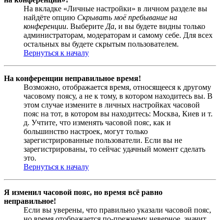
На вкладке «Личные настройки» в личном разделе вы
найдёте опцию
Скрывать моё пребывание на
конференции
. Выберите
Да
, и вы будете видны только
администраторам, модераторам и самому себе. Для всех
остальных вы будете скрытым пользователем.
Вернуться к началу
На конференции неправильное время!
Возможно, отображается время, относящееся к другому
часовому поясу, а не к тому, в котором находитесь вы. В
этом случае измените в личных настройках часовой
пояс на тот, в котором вы находитесь: Москва, Киев и т.
д. Учтите, что изменять часовой пояс, как и
большинство настроек, могут только
зарегистрированные пользователи. Если вы не
зарегистрированы, то сейчас удачный момент сделать
это.
Вернуться к началу
Я изменил часовой пояс, но время всё равно
неправильное!
Если вы уверены, что правильно указали часовой пояс,
но время отображается по-прежнему неверное, значит,