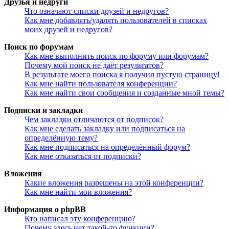
Друзья и недруги
Что означают списки друзей и недругов?
Как мне добавлять/удалять пользователей в списках
моих друзей и недругов?
Поиск по форумам
Как мне выполнить поиск по форуму или форумам?
Почему мой поиск не даёт результатов?
В результате моего поиска я получил пустую страницу!
Как мне найти пользователя конференции?
Как мне найти свои сообщения и созданные мной темы?
Подписки и закладки
Чем закладки отличаются от подписок?
Как мне сделать закладку или подписаться на
определённую тему?
Как мне подписаться на определённый форум?
Как мне отказаться от подписки?
Вложения
Какие вложения разрешены на этой конференции?
Как мне найти мои вложения?
Информация о phpBB
Кто написал эту конференцию?
Почему здесь нет такой-то функции?