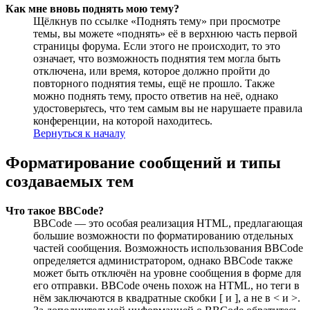
Как мне вновь поднять мою тему?
Щёлкнув по ссылке «Поднять тему» при просмотре
темы, вы можете «поднять» её в верхнюю часть первой
страницы форума. Если этого не происходит, то это
означает, что возможность поднятия тем могла быть
отключена, или время, которое должно пройти до
повторного поднятия темы, ещё не прошло. Также
можно поднять тему, просто ответив на неё, однако
удостоверьтесь, что тем самым вы не нарушаете правила
конференции, на которой находитесь.
Вернуться к началу
Форматирование сообщений и типы
создаваемых тем
Что такое BBCode?
BBCode — это особая реализация HTML, предлагающая
большие возможности по форматированию отдельных
частей сообщения. Возможность использования BBCode
определяется администратором, однако BBCode также
может быть отключён на уровне сообщения в форме для
его отправки. BBCode очень похож на HTML, но теги в
нём заключаются в квадратные скобки [ и ], а не в < и >.