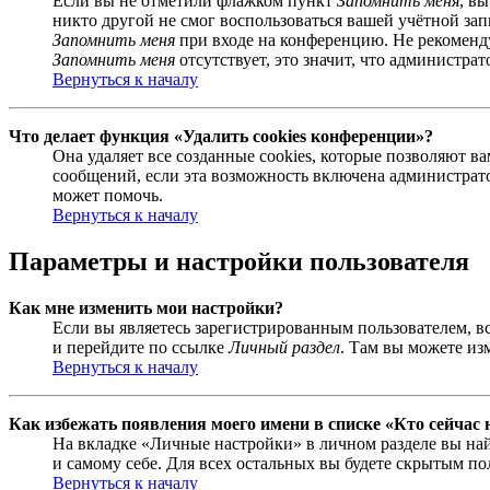
Если вы не отметили флажком пункт
Запомнить меня
, в
никто другой не смог воспользоваться вашей учётной за
Запомнить меня
при входе на конференцию. Не рекомендуе
Запомнить меня
отсутствует, это значит, что администра
Вернуться к началу
Что делает функция «Удалить cookies конференции»?
Она удаляет все созданные cookies, которые позволяют 
сообщений, если эта возможность включена администрато
может помочь.
Вернуться к началу
Параметры и настройки пользователя
Как мне изменить мои настройки?
Если вы являетесь зарегистрированным пользователем, в
и перейдите по ссылке
Личный раздел
. Там вы можете из
Вернуться к началу
Как избежать появления моего имени в списке «Кто сейчас
На вкладке «Личные настройки» в личном разделе вы н
и самому себе. Для всех остальных вы будете скрытым по
Вернуться к началу