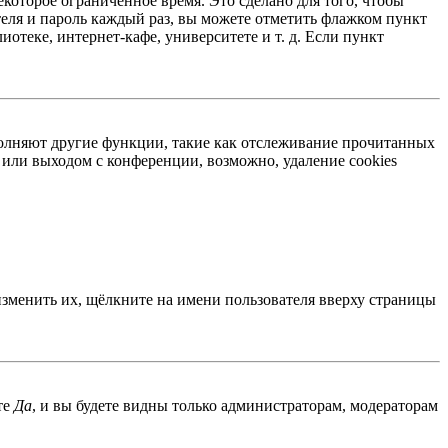
екоторое ограниченное время. Это сделано для того, чтобы
теля и пароль каждый раз, вы можете отметить флажком пункт
отеке, интернет-кафе, университете и т. д. Если пункт
ыполняют другие функции, такие как отслеживание прочитанных
или выходом с конференции, возможно, удаление cookies
изменить их, щёлкните на имени пользователя вверху страницы
те
Да
, и вы будете видны только администраторам, модераторам