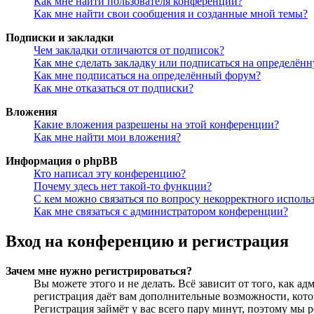
Как мне найти пользователя конференции?
Как мне найти свои сообщения и созданные мной темы?
Подписки и закладки
Чем закладки отличаются от подписок?
Как мне сделать закладку или подписаться на определён
Как мне подписаться на определённый форум?
Как мне отказаться от подписки?
Вложения
Какие вложения разрешены на этой конференции?
Как мне найти мои вложения?
Информация о phpBB
Кто написал эту конференцию?
Почему здесь нет такой-то функции?
С кем можно связаться по вопросу некорректного исполь
Как мне связаться с администратором конференции?
Вход на конференцию и регистрация
Зачем мне нужно регистрироваться?
Вы можете этого и не делать. Всё зависит от того, как 
регистрация даёт вам дополнительные возможности, кото
Регистрация займёт у вас всего пару минут, поэтому мы р