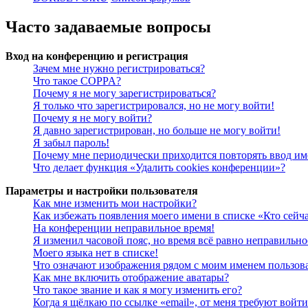
Часто задаваемые вопросы
Вход на конференцию и регистрация
Зачем мне нужно регистрироваться?
Что такое COPPA?
Почему я не могу зарегистрироваться?
Я только что зарегистрировался, но не могу войти!
Почему я не могу войти?
Я давно зарегистрирован, но больше не могу войти!
Я забыл пароль!
Почему мне периодически приходится повторять ввод им
Что делает функция «Удалить cookies конференции»?
Параметры и настройки пользователя
Как мне изменить мои настройки?
Как избежать появления моего имени в списке «Кто сейч
На конференции неправильное время!
Я изменил часовой пояс, но время всё равно неправильно
Моего языка нет в списке!
Что означают изображения рядом с моим именем пользов
Как мне включить отображение аватары?
Что такое звание и как я могу изменить его?
Когда я щёлкаю по ссылке «email», от меня требуют войт