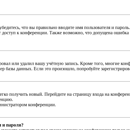
бедитесь, что вы правильно вводите имя пользователя и пароль
ыт доступ к конференции. Также возможно, что допущена ошибка
овал или удалил вашу учётную запись. Кроме того, многие кон
р базы данных. Если это произошло, попробуйте зарегистрироват
легко получить новый. Перейдите на страницу входа на конфер
енцию.
министратором конференции.
и и пароля?