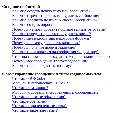
Создание сообщений
Как мне создать новую тему или сообщение?
Как мне отредактировать или удалить сообщение?
Как мне добавить подпись к своему сообщению?
Как мне создать опрос?
Почему я не могу добавить больше вариантов ответа?
Как мне отредактировать или удалить опрос?
Почему мне недоступны некоторые форумы?
Почему я не могу добавлять вложения?
Почему я получил предупреждение?
Как мне пожаловаться на сообщения модератору?
Что означает кнопка «Сохранить» при создании сообщен
Почему моё сообщение требует одобрения?
Как мне вновь поднять мою тему?
Форматирование сообщений и типы создаваемых тем
Что такое BBCode?
Могу ли я использовать HTML?
Что такое смайлики?
Могу ли я добавлять изображения к сообщениям?
Что такое важные объявления?
Что такое объявления?
Что такое прилепленные темы?
Что такое закрытые темы?