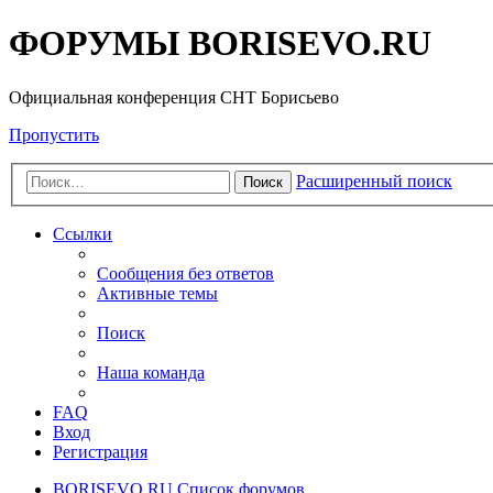
ФОРУМЫ BORISEVO.RU
Официальная конференция СНТ Борисьево
Пропустить
Расширенный поиск
Поиск
Ссылки
Сообщения без ответов
Активные темы
Поиск
Наша команда
FAQ
Вход
Регистрация
BORISEVO.RU
Список форумов