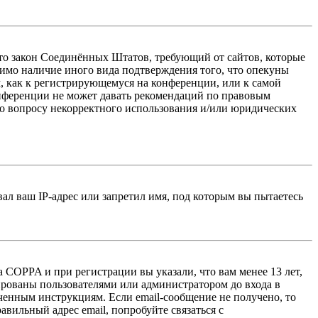
 — это закон Соединённых Штатов, требующий от сайтов, которые
тимо наличие иного вида подтверждения того, что опекуны
, как к регистрирующемуся на конференции, или к самой
онференции не может давать рекомендаций по правовым
по вопросу некорректного использования и/или юридических
л ваш IP-адрес или запретил имя, под которым вы пытаетесь
 COPPA и при регистрации вы указали, что вам менее 13 лет,
ированы пользователями или администратором до входа в
ученным инструкциям. Если email-сообщение не получено, то
авильный адрес email, попробуйте связаться с