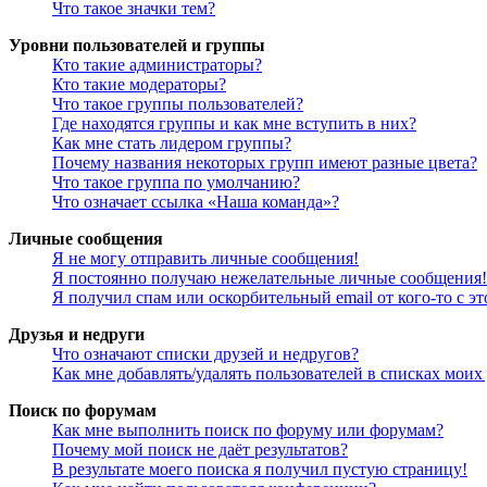
Что такое значки тем?
Уровни пользователей и группы
Кто такие администраторы?
Кто такие модераторы?
Что такое группы пользователей?
Где находятся группы и как мне вступить в них?
Как мне стать лидером группы?
Почему названия некоторых групп имеют разные цвета?
Что такое группа по умолчанию?
Что означает ссылка «Наша команда»?
Личные сообщения
Я не могу отправить личные сообщения!
Я постоянно получаю нежелательные личные сообщения!
Я получил спам или оскорбительный email от кого-то с э
Друзья и недруги
Что означают списки друзей и недругов?
Как мне добавлять/удалять пользователей в списках моих
Поиск по форумам
Как мне выполнить поиск по форуму или форумам?
Почему мой поиск не даёт результатов?
В результате моего поиска я получил пустую страницу!