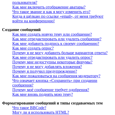
пользователя?
Как мне включить отображение аватары?
Что такое звание и как я могу изменить его?
Когда я щёлкаю по ссылке «email», от меня требуют
войти на конференцию!
Создание сообщений
Как мне создать новую тему или сообщение?
Как мне отредактировать или удалить сообщение?
Как мне добавить подпись к своему сообщению?
Как мне создать опрос?
Почему я не могу добавить больше вариантов ответа?
Как мне отредактировать или удалить опрос?
Почему мне недоступны некоторые форумы?
Почему я не могу добавлять вложения?
Почему я получил предупреждение?
Как мне пожаловаться на сообщения модератору?
Что означает кнопка «Сохранить» при создании
сообщения?
Почему моё сообщение требует одобрения?
Как мне вновь поднять мою тему?
Форматирование сообщений и типы создаваемых тем
Что такое BBCode?
Могу ли я использовать HTML?