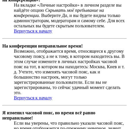
На вкладке «Личные настройки» в личном разделе вы
найдёте опцию
Скрывать моё пребывание на
конференции
. Выберите
Да
, и вы будете видны только
администраторам, модераторам и самому себе. Для всех
остальных вы будете скрытым пользователем.
Вернуться к началу
На конференции неправильное время!
Возможно, отображается время, относящееся к другому
часовому поясу, а не к тому, в котором находитесь вы. В
этом случае измените в личных настройках часовой
пояс на тот, в котором вы находитесь: Москва, Киев и т.
д. Учтите, что изменять часовой пояс, как и
большинство настроек, могут только
зарегистрированные пользователи. Если вы не
зарегистрированы, то сейчас удачный момент сделать
это.
Вернуться к началу
Я изменил часовой пояс, но время всё равно
неправильное!
Если вы уверены, что правильно указали часовой пояс,
но время отображается по-прежнему неверное, значит,