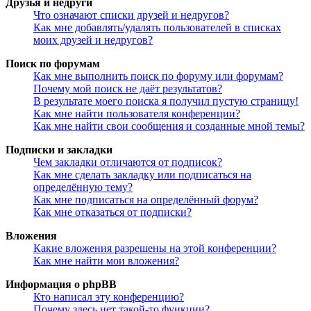
Друзья и недруги
Что означают списки друзей и недругов?
Как мне добавлять/удалять пользователей в списках
моих друзей и недругов?
Поиск по форумам
Как мне выполнить поиск по форуму или форумам?
Почему мой поиск не даёт результатов?
В результате моего поиска я получил пустую страницу!
Как мне найти пользователя конференции?
Как мне найти свои сообщения и созданные мной темы?
Подписки и закладки
Чем закладки отличаются от подписок?
Как мне сделать закладку или подписаться на
определённую тему?
Как мне подписаться на определённый форум?
Как мне отказаться от подписки?
Вложения
Какие вложения разрешены на этой конференции?
Как мне найти мои вложения?
Информация о phpBB
Кто написал эту конференцию?
Почему здесь нет такой-то функции?