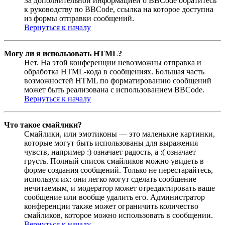
За дополнительной информацией о BBCode обратитесь
к руководству по BBCode, ссылка на которое доступна
из формы отправки сообщений.
Вернуться к началу
Могу ли я использовать HTML?
Нет. На этой конференции невозможны отправка и
обработка HTML-кода в сообщениях. Большая часть
возможностей HTML по форматированию сообщений
может быть реализована с использованием BBCode.
Вернуться к началу
Что такое смайлики?
Смайлики, или эмотиконы — это маленькие картинки,
которые могут быть использованы для выражения
чувств, например :) означает радость, а :( означает
грусть. Полный список смайликов можно увидеть в
форме создания сообщений. Только не перестарайтесь,
используя их: они легко могут сделать сообщение
нечитаемым, и модератор может отредактировать ваше
сообщение или вообще удалить его. Администратор
конференции также может ограничить количество
смайликов, которое можно использовать в сообщении.
Вернуться к началу