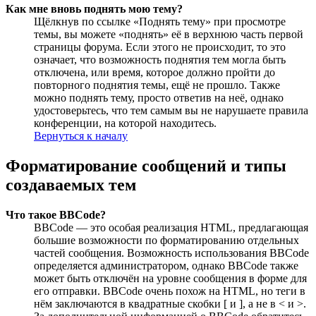
Как мне вновь поднять мою тему?
Щёлкнув по ссылке «Поднять тему» при просмотре
темы, вы можете «поднять» её в верхнюю часть первой
страницы форума. Если этого не происходит, то это
означает, что возможность поднятия тем могла быть
отключена, или время, которое должно пройти до
повторного поднятия темы, ещё не прошло. Также
можно поднять тему, просто ответив на неё, однако
удостоверьтесь, что тем самым вы не нарушаете правила
конференции, на которой находитесь.
Вернуться к началу
Форматирование сообщений и типы
создаваемых тем
Что такое BBCode?
BBCode — это особая реализация HTML, предлагающая
большие возможности по форматированию отдельных
частей сообщения. Возможность использования BBCode
определяется администратором, однако BBCode также
может быть отключён на уровне сообщения в форме для
его отправки. BBCode очень похож на HTML, но теги в
нём заключаются в квадратные скобки [ и ], а не в < и >.