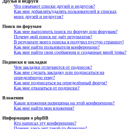
Друзья и недруги
Что означают списки друзей и недругов?
Как мне добавлять/удалять пользователей в списках
моих друзей и недругов?
Поиск по форумам
Как мне выполнить поиск по форуму или форумам?
Почему мой поиск не даёт результатов?
В результате моего поиска я получил пустую страницу!
Как мне найти пользователя конференции?
Как мне найти свои сообщения и созданные мной темы?
Подписки и закладки
Чем закладки отличаются от подписок?
Как мне сделать закладку или подписаться на
определённую тему?
Как мне подписаться на определённый форум?
Как мне отказаться от подписки?
Вложения
Какие вложения разрешены на этой конференции?
Как мне найти мои вложения?
Информация о phpBB
Кто написал эту конференцию?
Почему здесь нет такой-то функции?