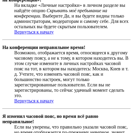
На вкладке «Личные настройки» в личном разделе вы
найдёте опцию
Скрывать моё пребывание на
конференции
. Выберите
Да
, и вы будете видны только
администраторам, модераторам и самому себе. Для всех
остальных вы будете скрытым пользователем.
Вернуться к началу
На конференции неправильное время!
Возможно, отображается время, относящееся к другому
часовому поясу, а не к тому, в котором находитесь вы. В
этом случае измените в личных настройках часовой
пояс на тот, в котором вы находитесь: Москва, Киев и т.
д. Учтите, что изменять часовой пояс, как и
большинство настроек, могут только
зарегистрированные пользователи. Если вы не
зарегистрированы, то сейчас удачный момент сделать
это.
Вернуться к началу
Я изменил часовой пояс, но время всё равно
неправильное!
Если вы уверены, что правильно указали часовой пояс,
но время отображается по-прежнему неверное, значит,