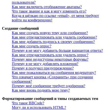
пользователя?
Как мне включить отображение аватары?
Что такое звание и как я могу изменить его?
Когда я щёлкаю по ссылке «email», от меня требуют
войти на конференцию!
Создание сообщений
Как мне создать новую тему или сообщение?
Как мне отредактировать или удалить сообщение?
Как мне добавить подпись к своему сообщению?
Как мне создать опрос?
Почему я не могу добавить больше вариантов ответа?
Как мне отредактировать или удалить опрос?
Почему мне недоступны некоторые форумы?
Почему я не могу добавлять вложения?
Почему я получил предупреждение?
Как мне пожаловаться на сообщения модератору?
Что означает кнопка «Сохранить» при создании
сообщения?
Почему моё сообщение требует одобрения?
Как мне вновь поднять мою тему?
Форматирование сообщений и типы создаваемых тем
Что такое BBCode?
Могу ли я использовать HTML?