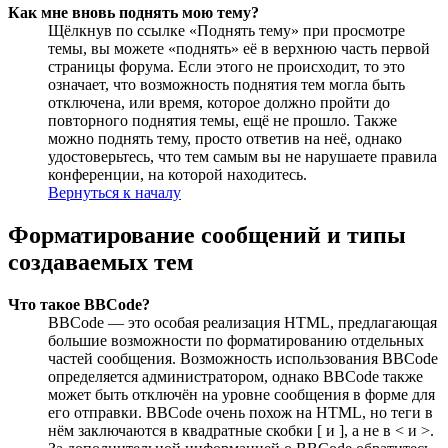
Как мне вновь поднять мою тему?
Щёлкнув по ссылке «Поднять тему» при просмотре
темы, вы можете «поднять» её в верхнюю часть первой
страницы форума. Если этого не происходит, то это
означает, что возможность поднятия тем могла быть
отключена, или время, которое должно пройти до
повторного поднятия темы, ещё не прошло. Также
можно поднять тему, просто ответив на неё, однако
удостоверьтесь, что тем самым вы не нарушаете правила
конференции, на которой находитесь.
Вернуться к началу
Форматирование сообщений и типы
создаваемых тем
Что такое BBCode?
BBCode — это особая реализация HTML, предлагающая
большие возможности по форматированию отдельных
частей сообщения. Возможность использования BBCode
определяется администратором, однако BBCode также
может быть отключён на уровне сообщения в форме для
его отправки. BBCode очень похож на HTML, но теги в
нём заключаются в квадратные скобки [ и ], а не в < и >.