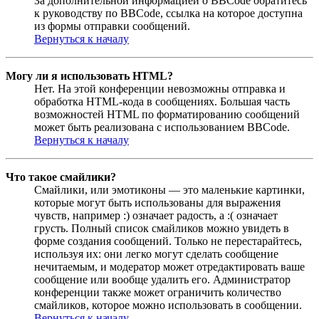
За дополнительной информацией о BBCode обратитесь
к руководству по BBCode, ссылка на которое доступна
из формы отправки сообщений.
Вернуться к началу
Могу ли я использовать HTML?
Нет. На этой конференции невозможны отправка и
обработка HTML-кода в сообщениях. Большая часть
возможностей HTML по форматированию сообщений
может быть реализована с использованием BBCode.
Вернуться к началу
Что такое смайлики?
Смайлики, или эмотиконы — это маленькие картинки,
которые могут быть использованы для выражения
чувств, например :) означает радость, а :( означает
грусть. Полный список смайликов можно увидеть в
форме создания сообщений. Только не перестарайтесь,
используя их: они легко могут сделать сообщение
нечитаемым, и модератор может отредактировать ваше
сообщение или вообще удалить его. Администратор
конференции также может ограничить количество
смайликов, которое можно использовать в сообщении.
Вернуться к началу