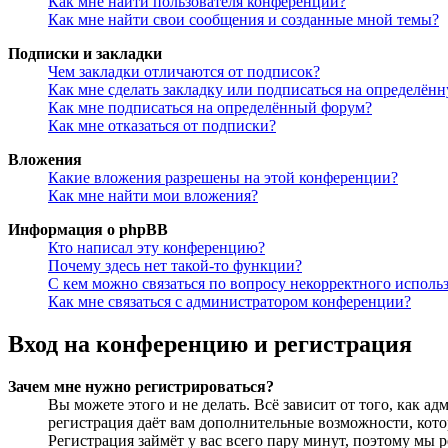
Как мне найти пользователя конференции?
Как мне найти свои сообщения и созданные мной темы?
Подписки и закладки
Чем закладки отличаются от подписок?
Как мне сделать закладку или подписаться на определён
Как мне подписаться на определённый форум?
Как мне отказаться от подписки?
Вложения
Какие вложения разрешены на этой конференции?
Как мне найти мои вложения?
Информация о phpBB
Кто написал эту конференцию?
Почему здесь нет такой-то функции?
С кем можно связаться по вопросу некорректного исполь
Как мне связаться с администратором конференции?
Вход на конференцию и регистрация
Зачем мне нужно регистрироваться?
Вы можете этого и не делать. Всё зависит от того, как 
регистрация даёт вам дополнительные возможности, кото
Регистрация займёт у вас всего пару минут, поэтому мы р