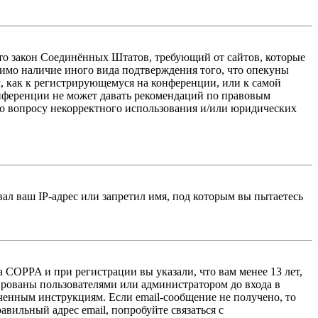
 — это закон Соединённых Штатов, требующий от сайтов, которые
тимо наличие иного вида подтверждения того, что опекуны
, как к регистрирующемуся на конференции, или к самой
онференции не может давать рекомендаций по правовым
по вопросу некорректного использования и/или юридических
л ваш IP-адрес или запретил имя, под которым вы пытаетесь
 COPPA и при регистрации вы указали, что вам менее 13 лет,
ированы пользователями или администратором до входа в
ученным инструкциям. Если email-сообщение не получено, то
авильный адрес email, попробуйте связаться с