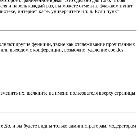
екоторое ограниченное время. Это сделано для того, чтобы
теля и пароль каждый раз, вы можете отметить флажком пункт
отеке, интернет-кафе, университете и т. д. Если пункт
ыполняют другие функции, такие как отслеживание прочитанных
или выходом с конференции, возможно, удаление cookies
изменить их, щёлкните на имени пользователя вверху страницы
те
Да
, и вы будете видны только администраторам, модераторам