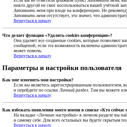
Если вы не отметили флажком пункт
Запомнить меня
, в
никто другой не смог воспользоваться вашей учётной за
Запомнить меня
при входе на конференцию. Не рекомендуе
Запомнить меня
отсутствует, это значит, что администра
Вернуться к началу
Что делает функция «Удалить cookies конференции»?
Она удаляет все созданные cookies, которые позволяют 
сообщений, если эта возможность включена администрато
может помочь.
Вернуться к началу
Параметры и настройки пользователя
Как мне изменить мои настройки?
Если вы являетесь зарегистрированным пользователем, в
и перейдите по ссылке
Личный раздел
. Там вы можете из
Вернуться к началу
Как избежать появления моего имени в списке «Кто сейчас
На вкладке «Личные настройки» в личном разделе вы н
и самому себе. Для всех остальных вы будете скрытым по
Вернуться к началу