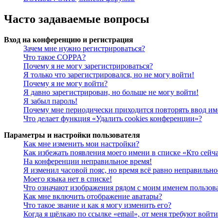
Часто задаваемые вопросы
Вход на конференцию и регистрация
Зачем мне нужно регистрироваться?
Что такое COPPA?
Почему я не могу зарегистрироваться?
Я только что зарегистрировался, но не могу войти!
Почему я не могу войти?
Я давно зарегистрирован, но больше не могу войти!
Я забыл пароль!
Почему мне периодически приходится повторять ввод им
Что делает функция «Удалить cookies конференции»?
Параметры и настройки пользователя
Как мне изменить мои настройки?
Как избежать появления моего имени в списке «Кто сейч
На конференции неправильное время!
Я изменил часовой пояс, но время всё равно неправильно
Моего языка нет в списке!
Что означают изображения рядом с моим именем пользов
Как мне включить отображение аватары?
Что такое звание и как я могу изменить его?
Когда я щёлкаю по ссылке «email», от меня требуют войт