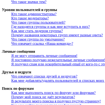
Что такое значки тем?
Уровни пользователей и группы
Кто такие администраторы?
Кто такие модераторы?
Что такое группы пользователей?
Где находятся группы и как мне вступить в них?
Как мне стать лидером группы?
Почему названия некоторых групп имеют разные цвета?
Что такое группа по умолчанию?
Что означает ссылка «Наша команда»?
Личные сообщения
Я не могу отправить личные сообщения!
Я постоянно получаю нежелательные личные сообщения!
Я получил спам или оскорбительный email от кого-то с э
Друзья и недруги
Что означают списки друзей и недругов?
Как мне добавлять/удалять пользователей в списках моих
Поиск по форумам
Как мне выполнить поиск по форуму или форумам?
Почему мой поиск не даёт результатов?
В результате моего поиска я получил пустую страницу!