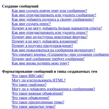
Создание сообщений
Как мне создать новую тему или сообщение?
Как мне отредактировать или удалить сообщение?
Как мне добавить подпись к своему сообщению?
Как мне создать опрос?
Почему я не могу добавить больше вариантов ответа?
Как мне отредактировать или удалить опрос?
Почему мне недоступны некоторые форумы?
Почему я не могу добавлять вложения?
Почему я получил предупреждение?
Как мне пожаловаться на сообщения модератору?
Что означает кнопка «Сохранить» при создании сообщен
Почему моё сообщение требует одобрения?
Как мне вновь поднять мою тему?
Форматирование сообщений и типы создаваемых тем
Что такое BBCode?
Могу ли я использовать HTML?
Что такое смайлики?
Могу ли я добавлять изображения к сообщениям?
Что такое важные объявления?
Что такое объявления?
Что такое прилепленные темы?
Что такое закрытые темы?