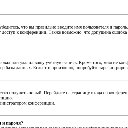
бедитесь, что вы правильно вводите имя пользователя и пароль
ыт доступ к конференции. Также возможно, что допущена ошибка
овал или удалил вашу учётную запись. Кроме того, многие кон
р базы данных. Если это произошло, попробуйте зарегистрироват
легко получить новый. Перейдите на страницу входа на конфер
енцию.
министратором конференции.
и и пароля?