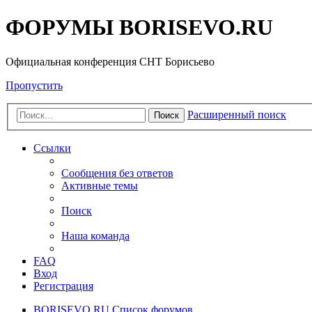
ФОРУМЫ BORISEVO.RU
Официальная конференция СНТ Борисьево
Пропустить
Расширенный поиск
Поиск
Ссылки
Сообщения без ответов
Активные темы
Поиск
Наша команда
FAQ
Вход
Регистрация
BORISEVO.RU
Список форумов