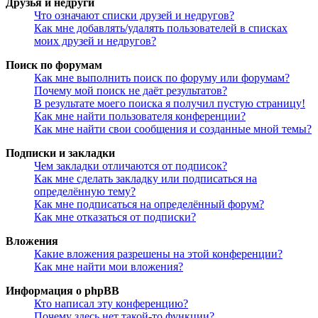
Друзья и недруги
Что означают списки друзей и недругов?
Как мне добавлять/удалять пользователей в списках
моих друзей и недругов?
Поиск по форумам
Как мне выполнить поиск по форуму или форумам?
Почему мой поиск не даёт результатов?
В результате моего поиска я получил пустую страницу!
Как мне найти пользователя конференции?
Как мне найти свои сообщения и созданные мной темы?
Подписки и закладки
Чем закладки отличаются от подписок?
Как мне сделать закладку или подписаться на
определённую тему?
Как мне подписаться на определённый форум?
Как мне отказаться от подписки?
Вложения
Какие вложения разрешены на этой конференции?
Как мне найти мои вложения?
Информация о phpBB
Кто написал эту конференцию?
Почему здесь нет такой-то функции?