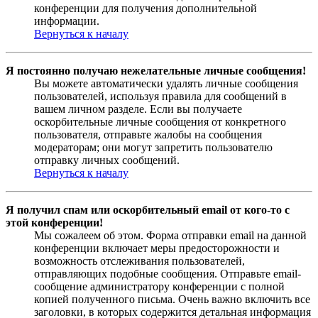
конференции для получения дополнительной
информации.
Вернуться к началу
Я постоянно получаю нежелательные личные сообщения!
Вы можете автоматически удалять личные сообщения
пользователей, используя правила для сообщений в
вашем личном разделе. Если вы получаете
оскорбительные личные сообщения от конкретного
пользователя, отправьте жалобы на сообщения
модераторам; они могут запретить пользователю
отправку личных сообщений.
Вернуться к началу
Я получил спам или оскорбительный email от кого-то с
этой конференции!
Мы сожалеем об этом. Форма отправки email на данной
конференции включает меры предосторожности и
возможность отслеживания пользователей,
отправляющих подобные сообщения. Отправьте email-
сообщение администратору конференции с полной
копией полученного письма. Очень важно включить все
заголовки, в которых содержится детальная информация