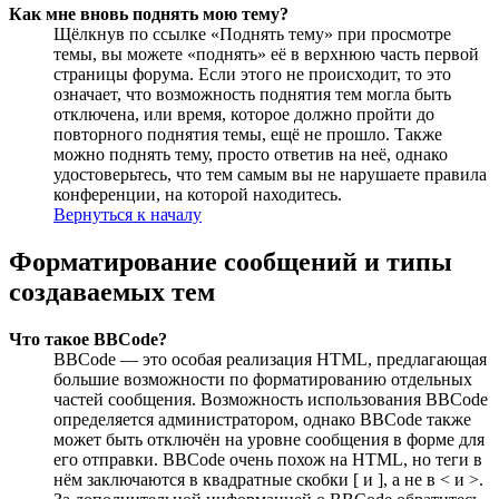
Как мне вновь поднять мою тему?
Щёлкнув по ссылке «Поднять тему» при просмотре
темы, вы можете «поднять» её в верхнюю часть первой
страницы форума. Если этого не происходит, то это
означает, что возможность поднятия тем могла быть
отключена, или время, которое должно пройти до
повторного поднятия темы, ещё не прошло. Также
можно поднять тему, просто ответив на неё, однако
удостоверьтесь, что тем самым вы не нарушаете правила
конференции, на которой находитесь.
Вернуться к началу
Форматирование сообщений и типы
создаваемых тем
Что такое BBCode?
BBCode — это особая реализация HTML, предлагающая
большие возможности по форматированию отдельных
частей сообщения. Возможность использования BBCode
определяется администратором, однако BBCode также
может быть отключён на уровне сообщения в форме для
его отправки. BBCode очень похож на HTML, но теги в
нём заключаются в квадратные скобки [ и ], а не в < и >.