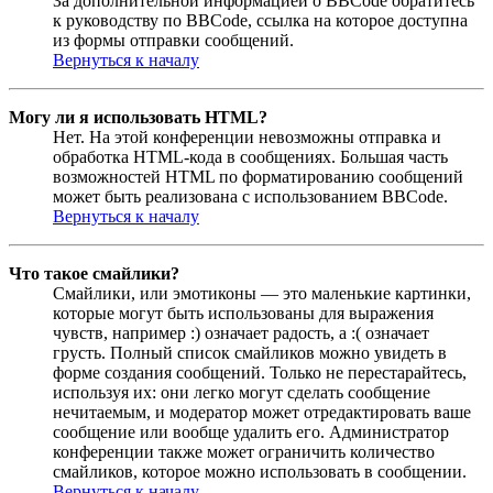
За дополнительной информацией о BBCode обратитесь
к руководству по BBCode, ссылка на которое доступна
из формы отправки сообщений.
Вернуться к началу
Могу ли я использовать HTML?
Нет. На этой конференции невозможны отправка и
обработка HTML-кода в сообщениях. Большая часть
возможностей HTML по форматированию сообщений
может быть реализована с использованием BBCode.
Вернуться к началу
Что такое смайлики?
Смайлики, или эмотиконы — это маленькие картинки,
которые могут быть использованы для выражения
чувств, например :) означает радость, а :( означает
грусть. Полный список смайликов можно увидеть в
форме создания сообщений. Только не перестарайтесь,
используя их: они легко могут сделать сообщение
нечитаемым, и модератор может отредактировать ваше
сообщение или вообще удалить его. Администратор
конференции также может ограничить количество
смайликов, которое можно использовать в сообщении.
Вернуться к началу