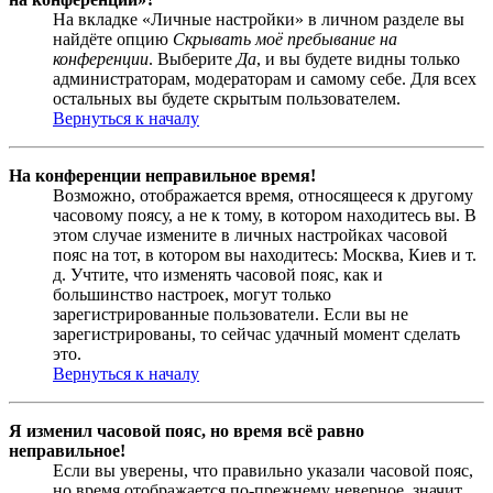
На вкладке «Личные настройки» в личном разделе вы
найдёте опцию
Скрывать моё пребывание на
конференции
. Выберите
Да
, и вы будете видны только
администраторам, модераторам и самому себе. Для всех
остальных вы будете скрытым пользователем.
Вернуться к началу
На конференции неправильное время!
Возможно, отображается время, относящееся к другому
часовому поясу, а не к тому, в котором находитесь вы. В
этом случае измените в личных настройках часовой
пояс на тот, в котором вы находитесь: Москва, Киев и т.
д. Учтите, что изменять часовой пояс, как и
большинство настроек, могут только
зарегистрированные пользователи. Если вы не
зарегистрированы, то сейчас удачный момент сделать
это.
Вернуться к началу
Я изменил часовой пояс, но время всё равно
неправильное!
Если вы уверены, что правильно указали часовой пояс,
но время отображается по-прежнему неверное, значит,