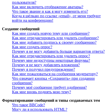
пользователя?
Как мне включить отображение аватары?
Что такое звание и как я могу изменить его?
Когда я щёлкаю по ссылке «email», от меня требуют
войти на конференцию!
Создание сообщений
Как мне создать новую тему или сообщение?
Как мне отредактировать или удалить сообщение?
Как мне добавить подпись к своему сообщению?
Как мне создать опрос?
Почему я не могу добавить больше вариантов ответа?
Как мне отредактировать или удалить опрос?
Почему мне недоступны некоторые форумы?
Почему я не могу добавлять вложения?
Почему я получил предупреждение?
Как мне пожаловаться на сообщения модератору?
Что означает кнопка «Сохранить» при создании
сообщения?
Почему моё сообщение требует одобрения?
Как мне вновь поднять мою тему?
Форматирование сообщений и типы создаваемых тем
Что такое BBCode?
Могу ли я использовать HTML?