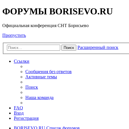
ФОРУМЫ BORISEVO.RU
Официальная конференция СНТ Борисьево
Пропустить
Расширенный поиск
Поиск
Ссылки
Сообщения без ответов
Активные темы
Поиск
Наша команда
FAQ
Вход
Регистрация
BORISEVO.RU
Список форумов