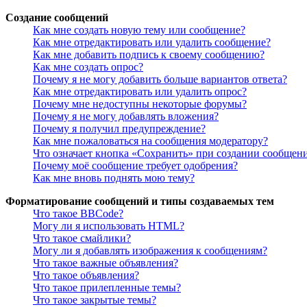
Создание сообщений
Как мне создать новую тему или сообщение?
Как мне отредактировать или удалить сообщение?
Как мне добавить подпись к своему сообщению?
Как мне создать опрос?
Почему я не могу добавить больше вариантов ответа?
Как мне отредактировать или удалить опрос?
Почему мне недоступны некоторые форумы?
Почему я не могу добавлять вложения?
Почему я получил предупреждение?
Как мне пожаловаться на сообщения модератору?
Что означает кнопка «Сохранить» при создании сообщен
Почему моё сообщение требует одобрения?
Как мне вновь поднять мою тему?
Форматирование сообщений и типы создаваемых тем
Что такое BBCode?
Могу ли я использовать HTML?
Что такое смайлики?
Могу ли я добавлять изображения к сообщениям?
Что такое важные объявления?
Что такое объявления?
Что такое прилепленные темы?
Что такое закрытые темы?