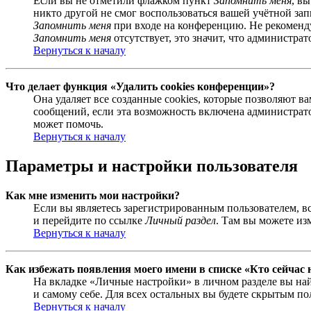
Если вы не отметили флажком пункт
Запомнить меня
, в
никто другой не смог воспользоваться вашей учётной за
Запомнить меня
при входе на конференцию. Не рекомендуе
Запомнить меня
отсутствует, это значит, что администра
Вернуться к началу
Что делает функция «Удалить cookies конференции»?
Она удаляет все созданные cookies, которые позволяют 
сообщений, если эта возможность включена администрато
может помочь.
Вернуться к началу
Параметры и настройки пользователя
Как мне изменить мои настройки?
Если вы являетесь зарегистрированным пользователем, в
и перейдите по ссылке
Личный раздел
. Там вы можете из
Вернуться к началу
Как избежать появления моего имени в списке «Кто сейчас
На вкладке «Личные настройки» в личном разделе вы н
и самому себе. Для всех остальных вы будете скрытым по
Вернуться к началу