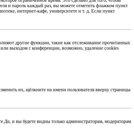
екоторое ограниченное время. Это сделано для того, чтобы
теля и пароль каждый раз, вы можете отметить флажком пункт
отеке, интернет-кафе, университете и т. д. Если пункт
ыполняют другие функции, такие как отслеживание прочитанных
или выходом с конференции, возможно, удаление cookies
изменить их, щёлкните на имени пользователя вверху страницы
те
Да
, и вы будете видны только администраторам, модераторам