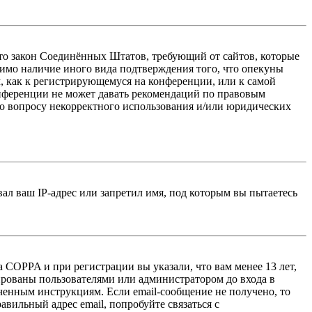
 — это закон Соединённых Штатов, требующий от сайтов, которые
тимо наличие иного вида подтверждения того, что опекуны
, как к регистрирующемуся на конференции, или к самой
онференции не может давать рекомендаций по правовым
по вопросу некорректного использования и/или юридических
л ваш IP-адрес или запретил имя, под которым вы пытаетесь
 COPPA и при регистрации вы указали, что вам менее 13 лет,
ированы пользователями или администратором до входа в
ученным инструкциям. Если email-сообщение не получено, то
авильный адрес email, попробуйте связаться с