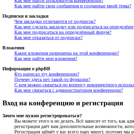
Как мне найти пользователя конференции?
Как мне найти свои сообщения и созданные мной темы?
Подписки и закладки
Чем закладки отличаются от подписок?
Как мне сделать закладку или подписаться на определён
Как мне подписаться на определённый форум?
Как мне отказаться от подписки?
Вложения
Какие вложения разрешены на этой конференции?
Как мне найти мои вложения?
Информация о phpBB
Кто написал эту конференцию?
Почему здесь нет такой-то функции?
С кем можно связаться по вопросу некорректного исполь
Как мне связаться с администратором конференции?
Вход на конференцию и регистрация
Зачем мне нужно регистрироваться?
Вы можете этого и не делать. Всё зависит от того, как 
регистрация даёт вам дополнительные возможности, кото
Регистрация займёт у вас всего пару минут, поэтому мы р