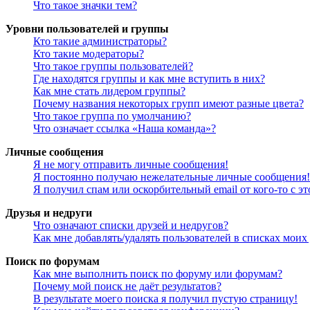
Что такое значки тем?
Уровни пользователей и группы
Кто такие администраторы?
Кто такие модераторы?
Что такое группы пользователей?
Где находятся группы и как мне вступить в них?
Как мне стать лидером группы?
Почему названия некоторых групп имеют разные цвета?
Что такое группа по умолчанию?
Что означает ссылка «Наша команда»?
Личные сообщения
Я не могу отправить личные сообщения!
Я постоянно получаю нежелательные личные сообщения!
Я получил спам или оскорбительный email от кого-то с э
Друзья и недруги
Что означают списки друзей и недругов?
Как мне добавлять/удалять пользователей в списках моих
Поиск по форумам
Как мне выполнить поиск по форуму или форумам?
Почему мой поиск не даёт результатов?
В результате моего поиска я получил пустую страницу!