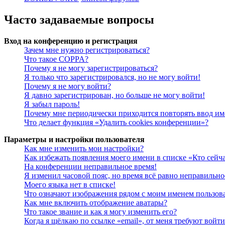
Часто задаваемые вопросы
Вход на конференцию и регистрация
Зачем мне нужно регистрироваться?
Что такое COPPA?
Почему я не могу зарегистрироваться?
Я только что зарегистрировался, но не могу войти!
Почему я не могу войти?
Я давно зарегистрирован, но больше не могу войти!
Я забыл пароль!
Почему мне периодически приходится повторять ввод им
Что делает функция «Удалить cookies конференции»?
Параметры и настройки пользователя
Как мне изменить мои настройки?
Как избежать появления моего имени в списке «Кто сейч
На конференции неправильное время!
Я изменил часовой пояс, но время всё равно неправильно
Моего языка нет в списке!
Что означают изображения рядом с моим именем пользов
Как мне включить отображение аватары?
Что такое звание и как я могу изменить его?
Когда я щёлкаю по ссылке «email», от меня требуют войт