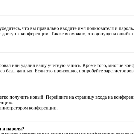
бедитесь, что вы правильно вводите имя пользователя и пароль
ыт доступ к конференции. Также возможно, что допущена ошибка
овал или удалил вашу учётную запись. Кроме того, многие кон
р базы данных. Если это произошло, попробуйте зарегистрироват
легко получить новый. Перейдите на страницу входа на конфер
енцию.
министратором конференции.
и и пароля?