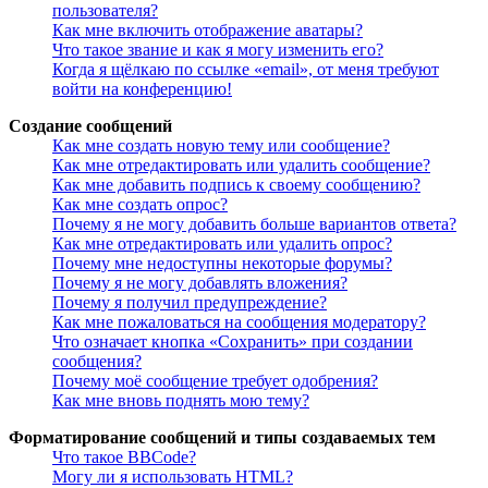
пользователя?
Как мне включить отображение аватары?
Что такое звание и как я могу изменить его?
Когда я щёлкаю по ссылке «email», от меня требуют
войти на конференцию!
Создание сообщений
Как мне создать новую тему или сообщение?
Как мне отредактировать или удалить сообщение?
Как мне добавить подпись к своему сообщению?
Как мне создать опрос?
Почему я не могу добавить больше вариантов ответа?
Как мне отредактировать или удалить опрос?
Почему мне недоступны некоторые форумы?
Почему я не могу добавлять вложения?
Почему я получил предупреждение?
Как мне пожаловаться на сообщения модератору?
Что означает кнопка «Сохранить» при создании
сообщения?
Почему моё сообщение требует одобрения?
Как мне вновь поднять мою тему?
Форматирование сообщений и типы создаваемых тем
Что такое BBCode?
Могу ли я использовать HTML?