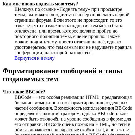
Как мне вновь поднять мою тему?
Щёлкнув по ссылке «Поднять тему» при просмотре
темы, вы можете «поднять» её в верхнюю часть первой
страницы форума. Если этого не происходит, то это
означает, что возможность поднятия тем могла быть
отключена, или время, которое должно пройти до
повторного поднятия темы, ещё не прошло. Также
можно поднять тему, просто ответив на неё, однако
удостоверьтесь, что тем самым вы не нарушаете правила
конференции, на которой находитесь.
Вернуться к началу
Форматирование сообщений и типы
создаваемых тем
Что такое BBCode?
BBCode — это особая реализация HTML, предлагающая
большие возможности по форматированию отдельных
частей сообщения. Возможность использования BBCode
определяется администратором, однако BBCode также
может быть отключён на уровне сообщения в форме для
его отправки. BBCode очень похож на HTML, но теги в
нём заключаются в квадратные скобки [ и ], а не в < и >.