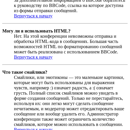
За дополнительной информацией о BBCode обратитесь
к руководству по BBCode, ссылка на которое доступна
из формы отправки сообщений.
Вернуться к началу
Могу ли я использовать HTML?
Нет. На этой конференции невозможны отправка и
обработка HTML-кода в сообщениях. Большая часть
возможностей HTML по форматированию сообщений
может быть реализована с использованием BBCode.
Вернуться к началу
Что такое смайлики?
Смайлики, или эмотиконы — это маленькие картинки,
которые могут быть использованы для выражения
чувств, например :) означает радость, а :( означает
грусть. Полный список смайликов можно увидеть в
форме создания сообщений. Только не перестарайтесь,
используя их: они легко могут сделать сообщение
нечитаемым, и модератор может отредактировать ваше
сообщение или вообще удалить его. Администратор
конференции также может ограничить количество
смайликов, которое можно использовать в сообщении.
Вернуться к началу