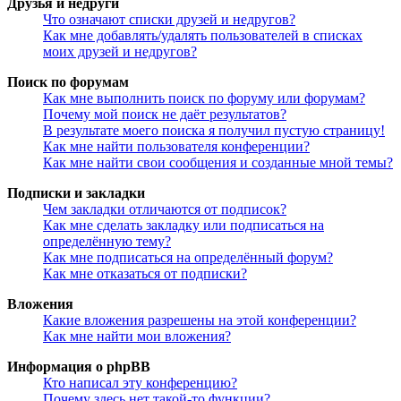
Друзья и недруги
Что означают списки друзей и недругов?
Как мне добавлять/удалять пользователей в списках
моих друзей и недругов?
Поиск по форумам
Как мне выполнить поиск по форуму или форумам?
Почему мой поиск не даёт результатов?
В результате моего поиска я получил пустую страницу!
Как мне найти пользователя конференции?
Как мне найти свои сообщения и созданные мной темы?
Подписки и закладки
Чем закладки отличаются от подписок?
Как мне сделать закладку или подписаться на
определённую тему?
Как мне подписаться на определённый форум?
Как мне отказаться от подписки?
Вложения
Какие вложения разрешены на этой конференции?
Как мне найти мои вложения?
Информация о phpBB
Кто написал эту конференцию?
Почему здесь нет такой-то функции?