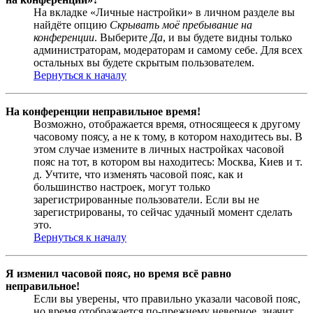
На вкладке «Личные настройки» в личном разделе вы
найдёте опцию
Скрывать моё пребывание на
конференции
. Выберите
Да
, и вы будете видны только
администраторам, модераторам и самому себе. Для всех
остальных вы будете скрытым пользователем.
Вернуться к началу
На конференции неправильное время!
Возможно, отображается время, относящееся к другому
часовому поясу, а не к тому, в котором находитесь вы. В
этом случае измените в личных настройках часовой
пояс на тот, в котором вы находитесь: Москва, Киев и т.
д. Учтите, что изменять часовой пояс, как и
большинство настроек, могут только
зарегистрированные пользователи. Если вы не
зарегистрированы, то сейчас удачный момент сделать
это.
Вернуться к началу
Я изменил часовой пояс, но время всё равно
неправильное!
Если вы уверены, что правильно указали часовой пояс,
но время отображается по-прежнему неверное, значит,