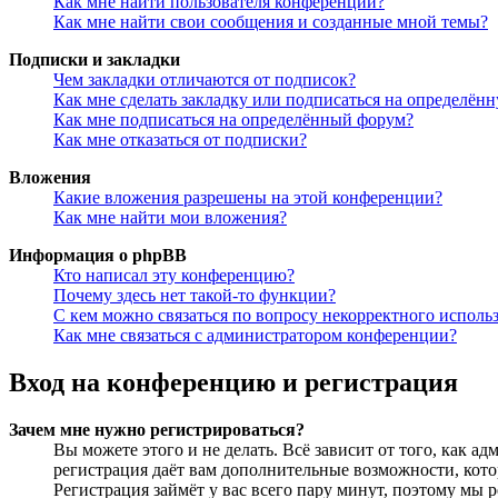
Как мне найти пользователя конференции?
Как мне найти свои сообщения и созданные мной темы?
Подписки и закладки
Чем закладки отличаются от подписок?
Как мне сделать закладку или подписаться на определён
Как мне подписаться на определённый форум?
Как мне отказаться от подписки?
Вложения
Какие вложения разрешены на этой конференции?
Как мне найти мои вложения?
Информация о phpBB
Кто написал эту конференцию?
Почему здесь нет такой-то функции?
С кем можно связаться по вопросу некорректного исполь
Как мне связаться с администратором конференции?
Вход на конференцию и регистрация
Зачем мне нужно регистрироваться?
Вы можете этого и не делать. Всё зависит от того, как 
регистрация даёт вам дополнительные возможности, кото
Регистрация займёт у вас всего пару минут, поэтому мы р