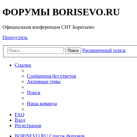
ФОРУМЫ BORISEVO.RU
Официальная конференция СНТ Борисьево
Пропустить
Расширенный поиск
Поиск
Ссылки
Сообщения без ответов
Активные темы
Поиск
Наша команда
FAQ
Вход
Регистрация
BORISEVO.RU
Список форумов