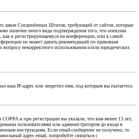
 — это закон Соединённых Штатов, требующий от сайтов, которые
тимо наличие иного вида подтверждения того, что опекуны
, как к регистрирующемуся на конференции, или к самой
онференции не может давать рекомендаций по правовым
по вопросу некорректного использования и/или юридических
л ваш IP-адрес или запретил имя, под которым вы пытаетесь
 COPPA и при регистрации вы указали, что вам менее 13 лет,
ированы пользователями или администратором до входа в
ученным инструкциям. Если email-сообщение не получено, то
авильный адрес email, попробуйте связаться с