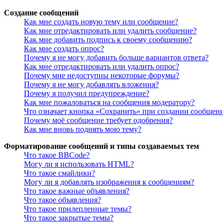
Создание сообщений
Как мне создать новую тему или сообщение?
Как мне отредактировать или удалить сообщение?
Как мне добавить подпись к своему сообщению?
Как мне создать опрос?
Почему я не могу добавить больше вариантов ответа?
Как мне отредактировать или удалить опрос?
Почему мне недоступны некоторые форумы?
Почему я не могу добавлять вложения?
Почему я получил предупреждение?
Как мне пожаловаться на сообщения модератору?
Что означает кнопка «Сохранить» при создании сообщен
Почему моё сообщение требует одобрения?
Как мне вновь поднять мою тему?
Форматирование сообщений и типы создаваемых тем
Что такое BBCode?
Могу ли я использовать HTML?
Что такое смайлики?
Могу ли я добавлять изображения к сообщениям?
Что такое важные объявления?
Что такое объявления?
Что такое прилепленные темы?
Что такое закрытые темы?