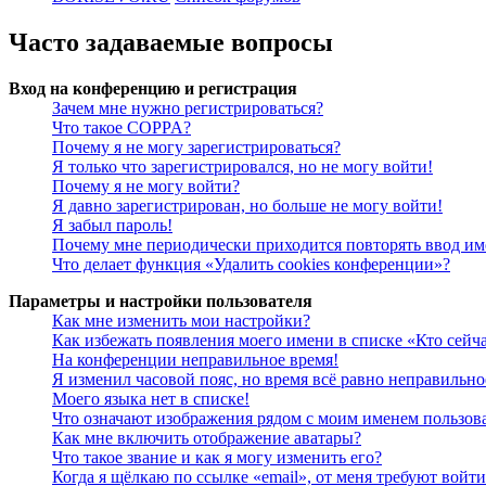
Часто задаваемые вопросы
Вход на конференцию и регистрация
Зачем мне нужно регистрироваться?
Что такое COPPA?
Почему я не могу зарегистрироваться?
Я только что зарегистрировался, но не могу войти!
Почему я не могу войти?
Я давно зарегистрирован, но больше не могу войти!
Я забыл пароль!
Почему мне периодически приходится повторять ввод им
Что делает функция «Удалить cookies конференции»?
Параметры и настройки пользователя
Как мне изменить мои настройки?
Как избежать появления моего имени в списке «Кто сейч
На конференции неправильное время!
Я изменил часовой пояс, но время всё равно неправильно
Моего языка нет в списке!
Что означают изображения рядом с моим именем пользов
Как мне включить отображение аватары?
Что такое звание и как я могу изменить его?
Когда я щёлкаю по ссылке «email», от меня требуют войт