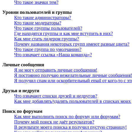
Что такое значки тем?
Уровни пользователей и группы
Кто такие администраторы?
Кто такие модераторы?
Что такое группы пользователей?
Где находятся группы и как мне вступить в них?
Как мне стать лидером группы?
Почему названия некоторых групп имеют разные цвета?
Что такое группа по умолчанию?
Что означает ссылка «Наша команда»?
Личные сообщения
Я не могу отправить личные сообщения!
Я постоянно получаю нежелательные личные сообщения!
Я получил спам или оскорбительный email от кого-то с э
Друзья и недруги
Что означают списки друзей и недругов?
Как мне добавлять/удалять пользователей в списках моих
Поиск по форумам
Как мне выполнить поиск по форуму или форумам?
Почему мой поиск не даёт результатов?
В результате моего поиска я получил пустую страницу!