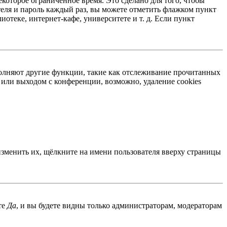
екоторое ограниченное время. Это сделано для того, чтобы
теля и пароль каждый раз, вы можете отметить флажком пункт
отеке, интернет-кафе, университете и т. д. Если пункт
ыполняют другие функции, такие как отслеживание прочитанных
или выходом с конференции, возможно, удаление cookies
изменить их, щёлкните на имени пользователя вверху страницы
те
Да
, и вы будете видны только администраторам, модераторам