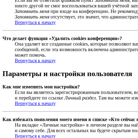
Если вы не отметили флажком пункт
Запомнить меня
, в
никто другой не смог воспользоваться вашей учётной за
Запомнить меня
при входе на конференцию. Не рекомендуе
Запомнить меня
отсутствует, это значит, что администра
Вернуться к началу
Что делает функция «Удалить cookies конференции»?
Она удаляет все созданные cookies, которые позволяют 
сообщений, если эта возможность включена администрато
может помочь.
Вернуться к началу
Параметры и настройки пользователя
Как мне изменить мои настройки?
Если вы являетесь зарегистрированным пользователем, в
и перейдите по ссылке
Личный раздел
. Там вы можете из
Вернуться к началу
Как избежать появления моего имени в списке «Кто сейчас
На вкладке «Личные настройки» в личном разделе вы н
и самому себе. Для всех остальных вы будете скрытым по
Вернуться к началу