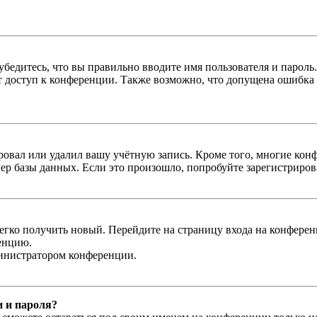
бедитесь, что вы правильно вводите имя пользователя и пароль
ыт доступ к конференции. Также возможно, что допущена ошибка
овал или удалил вашу учётную запись. Кроме того, многие кон
р базы данных. Если это произошло, попробуйте зарегистрироват
легко получить новый. Перейдите на страницу входа на конфер
енцию.
министратором конференции.
и и пароля?