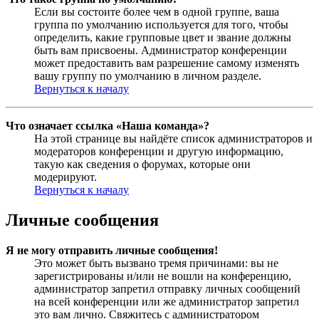
Если вы состоите более чем в одной группе, ваша
группа по умолчанию используется для того, чтобы
определить, какие групповые цвет и звание должны
быть вам присвоены. Администратор конференции
может предоставить вам разрешение самому изменять
вашу группу по умолчанию в личном разделе.
Вернуться к началу
Что означает ссылка «Наша команда»?
На этой странице вы найдёте список администраторов и
модераторов конференции и другую информацию,
такую как сведения о форумах, которые они
модерируют.
Вернуться к началу
Личные сообщения
Я не могу отправить личные сообщения!
Это может быть вызвано тремя причинами: вы не
зарегистрированы и/или не вошли на конференцию,
администратор запретил отправку личных сообщений
на всей конференции или же администратор запретил
это вам лично. Свяжитесь с администратором