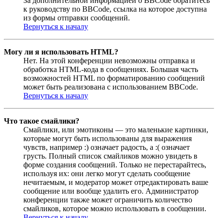
За дополнительной информацией о BBCode обратитесь
к руководству по BBCode, ссылка на которое доступна
из формы отправки сообщений.
Вернуться к началу
Могу ли я использовать HTML?
Нет. На этой конференции невозможны отправка и
обработка HTML-кода в сообщениях. Большая часть
возможностей HTML по форматированию сообщений
может быть реализована с использованием BBCode.
Вернуться к началу
Что такое смайлики?
Смайлики, или эмотиконы — это маленькие картинки,
которые могут быть использованы для выражения
чувств, например :) означает радость, а :( означает
грусть. Полный список смайликов можно увидеть в
форме создания сообщений. Только не перестарайтесь,
используя их: они легко могут сделать сообщение
нечитаемым, и модератор может отредактировать ваше
сообщение или вообще удалить его. Администратор
конференции также может ограничить количество
смайликов, которое можно использовать в сообщении.
Вернуться к началу