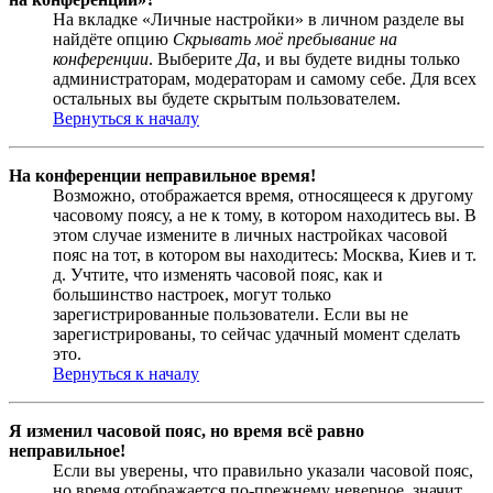
На вкладке «Личные настройки» в личном разделе вы
найдёте опцию
Скрывать моё пребывание на
конференции
. Выберите
Да
, и вы будете видны только
администраторам, модераторам и самому себе. Для всех
остальных вы будете скрытым пользователем.
Вернуться к началу
На конференции неправильное время!
Возможно, отображается время, относящееся к другому
часовому поясу, а не к тому, в котором находитесь вы. В
этом случае измените в личных настройках часовой
пояс на тот, в котором вы находитесь: Москва, Киев и т.
д. Учтите, что изменять часовой пояс, как и
большинство настроек, могут только
зарегистрированные пользователи. Если вы не
зарегистрированы, то сейчас удачный момент сделать
это.
Вернуться к началу
Я изменил часовой пояс, но время всё равно
неправильное!
Если вы уверены, что правильно указали часовой пояс,
но время отображается по-прежнему неверное, значит,