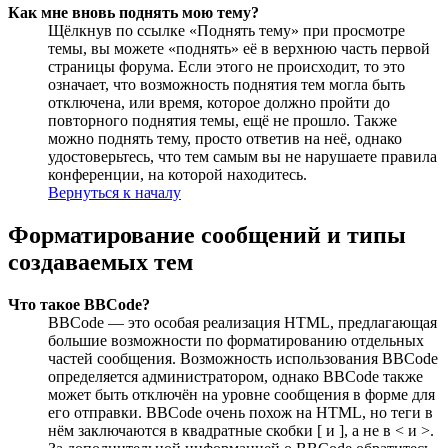
Как мне вновь поднять мою тему?
Щёлкнув по ссылке «Поднять тему» при просмотре
темы, вы можете «поднять» её в верхнюю часть первой
страницы форума. Если этого не происходит, то это
означает, что возможность поднятия тем могла быть
отключена, или время, которое должно пройти до
повторного поднятия темы, ещё не прошло. Также
можно поднять тему, просто ответив на неё, однако
удостоверьтесь, что тем самым вы не нарушаете правила
конференции, на которой находитесь.
Вернуться к началу
Форматирование сообщений и типы
создаваемых тем
Что такое BBCode?
BBCode — это особая реализация HTML, предлагающая
большие возможности по форматированию отдельных
частей сообщения. Возможность использования BBCode
определяется администратором, однако BBCode также
может быть отключён на уровне сообщения в форме для
его отправки. BBCode очень похож на HTML, но теги в
нём заключаются в квадратные скобки [ и ], а не в < и >.