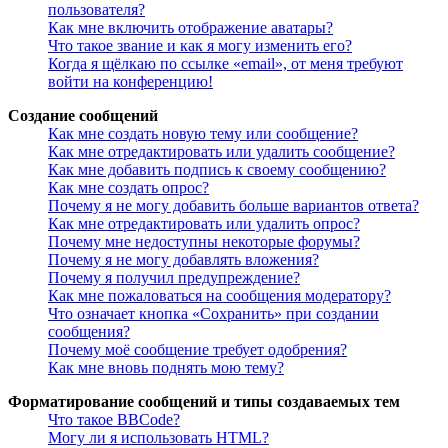
пользователя?
Как мне включить отображение аватары?
Что такое звание и как я могу изменить его?
Когда я щёлкаю по ссылке «email», от меня требуют
войти на конференцию!
Создание сообщений
Как мне создать новую тему или сообщение?
Как мне отредактировать или удалить сообщение?
Как мне добавить подпись к своему сообщению?
Как мне создать опрос?
Почему я не могу добавить больше вариантов ответа?
Как мне отредактировать или удалить опрос?
Почему мне недоступны некоторые форумы?
Почему я не могу добавлять вложения?
Почему я получил предупреждение?
Как мне пожаловаться на сообщения модератору?
Что означает кнопка «Сохранить» при создании
сообщения?
Почему моё сообщение требует одобрения?
Как мне вновь поднять мою тему?
Форматирование сообщений и типы создаваемых тем
Что такое BBCode?
Могу ли я использовать HTML?