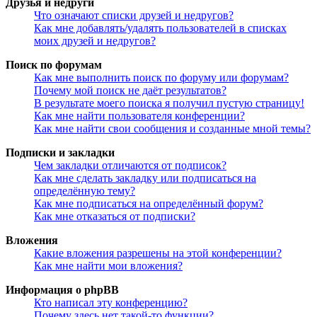
Друзья и недруги
Что означают списки друзей и недругов?
Как мне добавлять/удалять пользователей в списках
моих друзей и недругов?
Поиск по форумам
Как мне выполнить поиск по форуму или форумам?
Почему мой поиск не даёт результатов?
В результате моего поиска я получил пустую страницу!
Как мне найти пользователя конференции?
Как мне найти свои сообщения и созданные мной темы?
Подписки и закладки
Чем закладки отличаются от подписок?
Как мне сделать закладку или подписаться на
определённую тему?
Как мне подписаться на определённый форум?
Как мне отказаться от подписки?
Вложения
Какие вложения разрешены на этой конференции?
Как мне найти мои вложения?
Информация о phpBB
Кто написал эту конференцию?
Почему здесь нет такой-то функции?