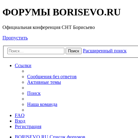
ФОРУМЫ BORISEVO.RU
Официальная конференция СНТ Борисьево
Пропустить
Расширенный поиск
Поиск
Ссылки
Сообщения без ответов
Активные темы
Поиск
Наша команда
FAQ
Вход
Регистрация
BORISEVO.RU
Список форумов