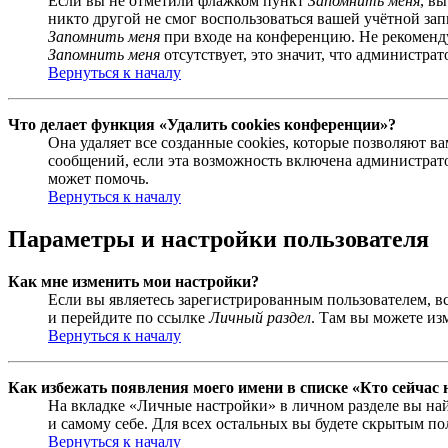
Если вы не отметили флажком пункт
Запомнить меня
, в
никто другой не смог воспользоваться вашей учётной за
Запомнить меня
при входе на конференцию. Не рекомендуе
Запомнить меня
отсутствует, это значит, что администра
Вернуться к началу
Что делает функция «Удалить cookies конференции»?
Она удаляет все созданные cookies, которые позволяют 
сообщений, если эта возможность включена администрато
может помочь.
Вернуться к началу
Параметры и настройки пользователя
Как мне изменить мои настройки?
Если вы являетесь зарегистрированным пользователем, в
и перейдите по ссылке
Личный раздел
. Там вы можете из
Вернуться к началу
Как избежать появления моего имени в списке «Кто сейчас
На вкладке «Личные настройки» в личном разделе вы н
и самому себе. Для всех остальных вы будете скрытым по
Вернуться к началу