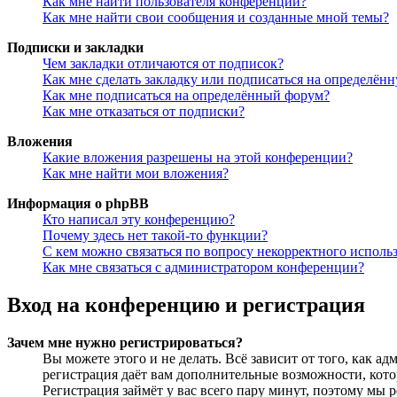
Как мне найти пользователя конференции?
Как мне найти свои сообщения и созданные мной темы?
Подписки и закладки
Чем закладки отличаются от подписок?
Как мне сделать закладку или подписаться на определён
Как мне подписаться на определённый форум?
Как мне отказаться от подписки?
Вложения
Какие вложения разрешены на этой конференции?
Как мне найти мои вложения?
Информация о phpBB
Кто написал эту конференцию?
Почему здесь нет такой-то функции?
С кем можно связаться по вопросу некорректного исполь
Как мне связаться с администратором конференции?
Вход на конференцию и регистрация
Зачем мне нужно регистрироваться?
Вы можете этого и не делать. Всё зависит от того, как 
регистрация даёт вам дополнительные возможности, кото
Регистрация займёт у вас всего пару минут, поэтому мы р