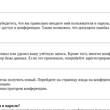
бедитесь, что вы правильно вводите имя пользователя и пароль
ыт доступ к конференции. Также возможно, что допущена ошибка
овал или удалил вашу учётную запись. Кроме того, многие кон
р базы данных. Если это произошло, попробуйте зарегистрироват
легко получить новый. Перейдите на страницу входа на конфер
енцию.
министратором конференции.
и и пароля?