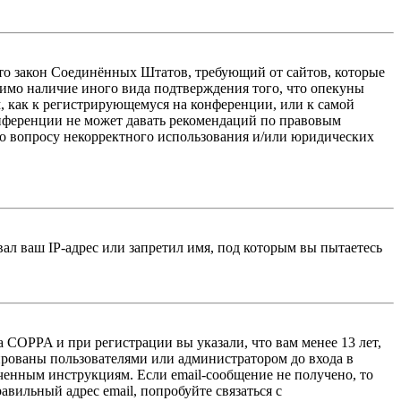
 — это закон Соединённых Штатов, требующий от сайтов, которые
тимо наличие иного вида подтверждения того, что опекуны
, как к регистрирующемуся на конференции, или к самой
онференции не может давать рекомендаций по правовым
по вопросу некорректного использования и/или юридических
л ваш IP-адрес или запретил имя, под которым вы пытаетесь
 COPPA и при регистрации вы указали, что вам менее 13 лет,
ированы пользователями или администратором до входа в
ученным инструкциям. Если email-сообщение не получено, то
авильный адрес email, попробуйте связаться с