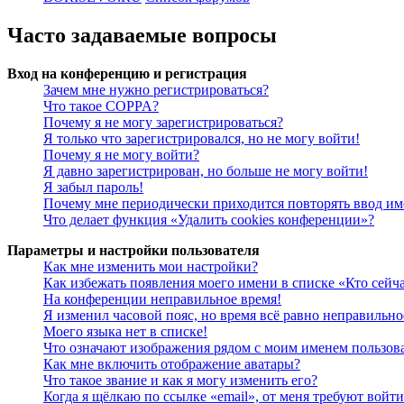
Часто задаваемые вопросы
Вход на конференцию и регистрация
Зачем мне нужно регистрироваться?
Что такое COPPA?
Почему я не могу зарегистрироваться?
Я только что зарегистрировался, но не могу войти!
Почему я не могу войти?
Я давно зарегистрирован, но больше не могу войти!
Я забыл пароль!
Почему мне периодически приходится повторять ввод им
Что делает функция «Удалить cookies конференции»?
Параметры и настройки пользователя
Как мне изменить мои настройки?
Как избежать появления моего имени в списке «Кто сейч
На конференции неправильное время!
Я изменил часовой пояс, но время всё равно неправильно
Моего языка нет в списке!
Что означают изображения рядом с моим именем пользов
Как мне включить отображение аватары?
Что такое звание и как я могу изменить его?
Когда я щёлкаю по ссылке «email», от меня требуют войт