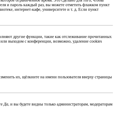
екоторое ограниченное время. Это сделано для того, чтобы
теля и пароль каждый раз, вы можете отметить флажком пункт
отеке, интернет-кафе, университете и т. д. Если пункт
ыполняют другие функции, такие как отслеживание прочитанных
или выходом с конференции, возможно, удаление cookies
изменить их, щёлкните на имени пользователя вверху страницы
те
Да
, и вы будете видны только администраторам, модераторам