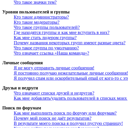
Что такое значки тем?
Уровни пользователей и группы
Кто такие администраторы?
Кто такие модераторы?
Что такое группы пользователей?
Где находятся группы и как мне вступить в них?
Как мне стать лидером группы?
Почему названия некоторых групп имеют разные цвета?
Что такое группа по умолчанию?
Что означает ссылка «Наша команда»?
Личные сообщения
Я не могу отправить личные сообщения!
Я постоянно получаю нежелательные личные сообщения!
Я получил спам или оскорбительный email от кого-то с э
Друзья и недруги
Что означают списки друзей и недругов?
Как мне добавлять/удалять пользователей в списках моих
Поиск по форумам
Как мне выполнить поиск по форуму или форумам?
Почему мой поиск не даёт результатов?
В результате моего поиска я получил пустую страницу!