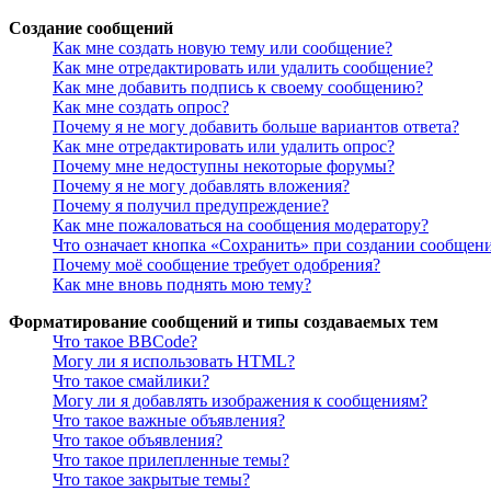
Создание сообщений
Как мне создать новую тему или сообщение?
Как мне отредактировать или удалить сообщение?
Как мне добавить подпись к своему сообщению?
Как мне создать опрос?
Почему я не могу добавить больше вариантов ответа?
Как мне отредактировать или удалить опрос?
Почему мне недоступны некоторые форумы?
Почему я не могу добавлять вложения?
Почему я получил предупреждение?
Как мне пожаловаться на сообщения модератору?
Что означает кнопка «Сохранить» при создании сообщен
Почему моё сообщение требует одобрения?
Как мне вновь поднять мою тему?
Форматирование сообщений и типы создаваемых тем
Что такое BBCode?
Могу ли я использовать HTML?
Что такое смайлики?
Могу ли я добавлять изображения к сообщениям?
Что такое важные объявления?
Что такое объявления?
Что такое прилепленные темы?
Что такое закрытые темы?