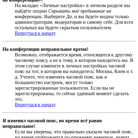
На вкладке «Личные настройки» в личном разделе вы
найдёте опцию
Скрывать моё пребывание на
конференции
. Выберите
Да
, и вы будете видны только
администраторам, модераторам и самому себе. Для всех
остальных вы будете скрытым пользователем.
Вернуться к началу
На конференции неправильное время!
Возможно, отображается время, относящееся к другому
часовому поясу, а не к тому, в котором находитесь вы. В
этом случае измените в личных настройках часовой
пояс на тот, в котором вы находитесь: Москва, Киев и т.
д. Учтите, что изменять часовой пояс, как и
большинство настроек, могут только
зарегистрированные пользователи. Если вы не
зарегистрированы, то сейчас удачный момент сделать
это.
Вернуться к началу
Я изменил часовой пояс, но время всё равно
неправильное!
Если вы уверены, что правильно указали часовой пояс,
но время отображается по-прежнему неверное, значит,