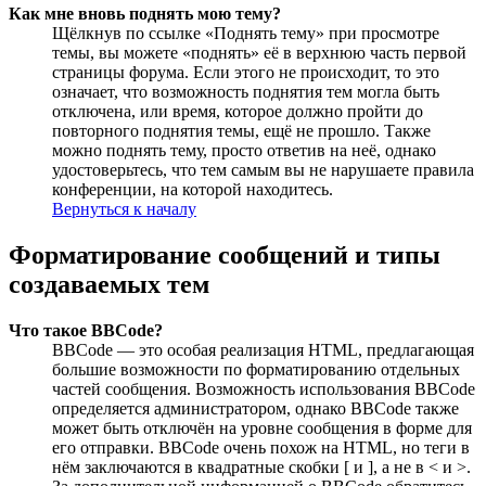
Как мне вновь поднять мою тему?
Щёлкнув по ссылке «Поднять тему» при просмотре
темы, вы можете «поднять» её в верхнюю часть первой
страницы форума. Если этого не происходит, то это
означает, что возможность поднятия тем могла быть
отключена, или время, которое должно пройти до
повторного поднятия темы, ещё не прошло. Также
можно поднять тему, просто ответив на неё, однако
удостоверьтесь, что тем самым вы не нарушаете правила
конференции, на которой находитесь.
Вернуться к началу
Форматирование сообщений и типы
создаваемых тем
Что такое BBCode?
BBCode — это особая реализация HTML, предлагающая
большие возможности по форматированию отдельных
частей сообщения. Возможность использования BBCode
определяется администратором, однако BBCode также
может быть отключён на уровне сообщения в форме для
его отправки. BBCode очень похож на HTML, но теги в
нём заключаются в квадратные скобки [ и ], а не в < и >.