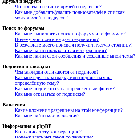
Друзья и недруги
Что означают списки друзей и недругов?
Как мне добавлять/удалять пользователей в списках
моих друзей и недругов?
Поиск по форумам
Как мне выполнить поиск по форуму или форумам?
Почему мой поиск не даёт результатов?
В результате моего поиска я получил пустую страницу!
Как мне найти пользователя конференции?
Как мне найти свои сообщения и созданные мной темы?
Подписки и закладки
Чем закладки отличаются от подписок?
Как мне сделать закладку или подписаться на
определённую тему?
Как мне подписаться на определённый форум?
Как мне отказаться от подписки?
Вложения
Какие вложения разрешены на этой конференции?
Как мне найти мои вложения?
Информация о phpBB
Кто написал эту конференцию?
Почему здесь нет такой-то функции?