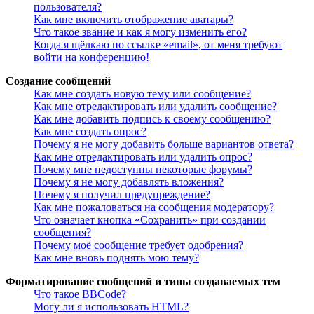
пользователя?
Как мне включить отображение аватары?
Что такое звание и как я могу изменить его?
Когда я щёлкаю по ссылке «email», от меня требуют
войти на конференцию!
Создание сообщений
Как мне создать новую тему или сообщение?
Как мне отредактировать или удалить сообщение?
Как мне добавить подпись к своему сообщению?
Как мне создать опрос?
Почему я не могу добавить больше вариантов ответа?
Как мне отредактировать или удалить опрос?
Почему мне недоступны некоторые форумы?
Почему я не могу добавлять вложения?
Почему я получил предупреждение?
Как мне пожаловаться на сообщения модератору?
Что означает кнопка «Сохранить» при создании
сообщения?
Почему моё сообщение требует одобрения?
Как мне вновь поднять мою тему?
Форматирование сообщений и типы создаваемых тем
Что такое BBCode?
Могу ли я использовать HTML?