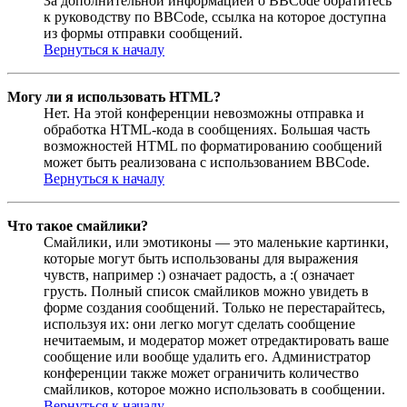
За дополнительной информацией о BBCode обратитесь
к руководству по BBCode, ссылка на которое доступна
из формы отправки сообщений.
Вернуться к началу
Могу ли я использовать HTML?
Нет. На этой конференции невозможны отправка и
обработка HTML-кода в сообщениях. Большая часть
возможностей HTML по форматированию сообщений
может быть реализована с использованием BBCode.
Вернуться к началу
Что такое смайлики?
Смайлики, или эмотиконы — это маленькие картинки,
которые могут быть использованы для выражения
чувств, например :) означает радость, а :( означает
грусть. Полный список смайликов можно увидеть в
форме создания сообщений. Только не перестарайтесь,
используя их: они легко могут сделать сообщение
нечитаемым, и модератор может отредактировать ваше
сообщение или вообще удалить его. Администратор
конференции также может ограничить количество
смайликов, которое можно использовать в сообщении.
Вернуться к началу